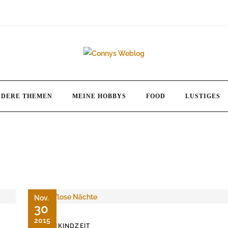
NDERE THEMEN
MEINE HOBBYS
FOOD
LUSTIGES
Nov.
30
2015
KLEINKINDZEIT