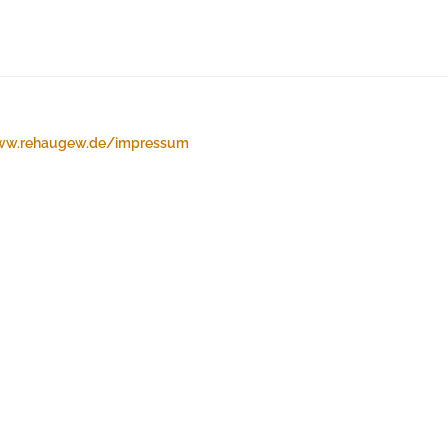
w.rehaugew.de/impressum