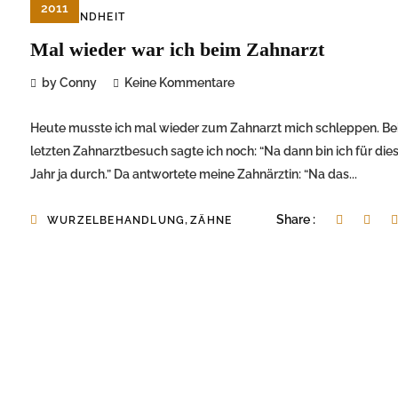
2011
GESUNDHEIT
Mal wieder war ich beim Zahnarzt
by Conny
Keine Kommentare
Heute musste ich mal wieder zum Zahnarzt mich schleppen. B
letzten Zahnarztbesuch sagte ich noch: “Na dann bin ich für die
Jahr ja durch.” Da antwortete meine Zahnärztin: “Na das...
,
Share :
WURZELBEHANDLUNG
ZÄHNE