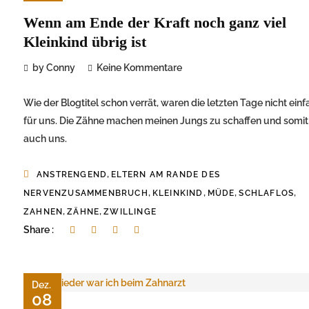
Wenn am Ende der Kraft noch ganz viel
Kleinkind übrig ist
by Conny
Keine Kommentare
Wie der Blogtitel schon verrät, waren die letzten Tage nicht einf
für uns. Die Zähne machen meinen Jungs zu schaffen und somit
auch uns.
,
ANSTRENGEND
ELTERN AM RANDE DES
,
,
,
,
NERVENZUSAMMENBRUCH
KLEINKIND
MÜDE
SCHLAFLOS
,
,
ZAHNEN
ZÄHNE
ZWILLINGE
Share :
Dez.
08