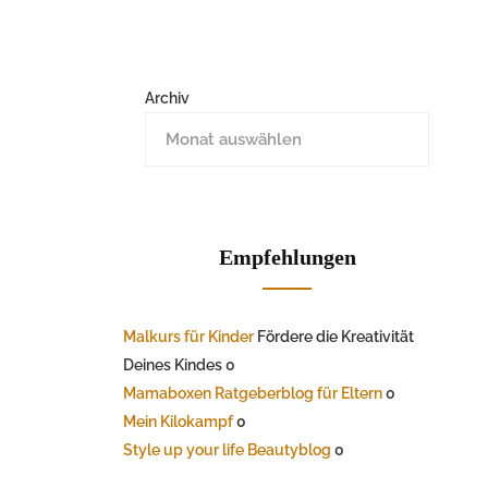
Archiv
Empfehlungen
Malkurs für Kinder
Fördere die Kreativität
Deines Kindes 0
Mamaboxen Ratgeberblog für Eltern
0
Mein Kilokampf
0
Style up your life Beautyblog
0