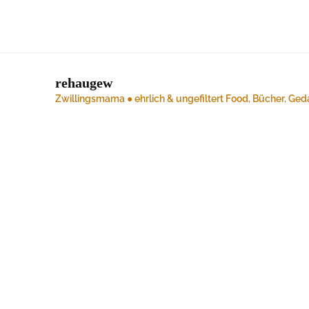
rehaugew
Zwillingsmama ● ehrlich & ungefiltert
Food, Bücher, Ged