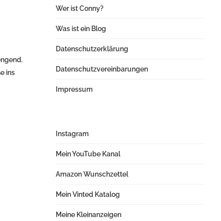
Wer ist Conny?
Was ist ein Blog
Datenschutzerklärung
engend.
Datenschutzvereinbarungen
e ins
Impressum
Instagram
Mein YouTube Kanal
Amazon Wunschzettel
Mein Vinted Katalog
Meine Kleinanzeigen