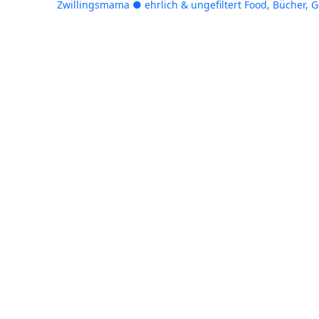
Zwillingsmama ● ehrlich & ungefiltert
Food, Bücher, 