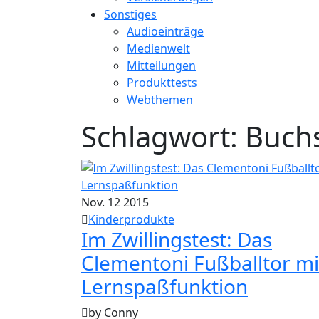
Sonstiges
Audioeinträge
Medienwelt
Mitteilungen
Produkttests
Webthemen
Schlagwort:
Buch
Nov.
12
2015
Kinderprodukte
Im Zwillingstest: Das
Clementoni Fußballtor mi
Lernspaßfunktion
by Conny