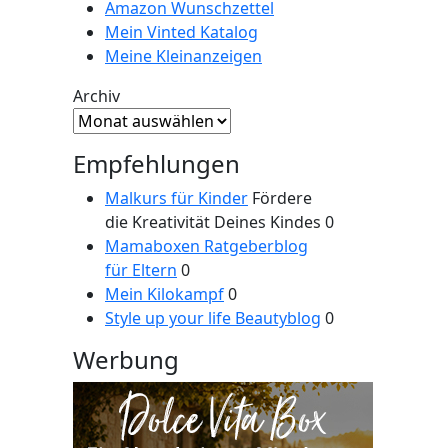
Amazon Wunschzettel
Mein Vinted Katalog
Meine Kleinanzeigen
Archiv
Empfehlungen
Malkurs für Kinder
Fördere
die Kreativität Deines Kindes 0
Mamaboxen Ratgeberblog
für Eltern
0
Mein Kilokampf
0
Style up your life Beautyblog
0
Werbung