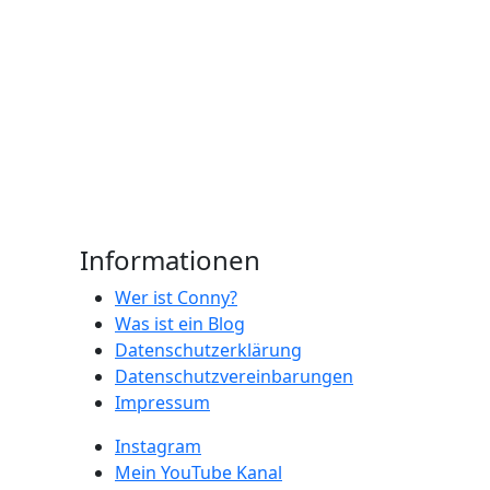
Informationen
Wer ist Conny?
Was ist ein Blog
Datenschutzerklärung
Datenschutzvereinbarungen
Impressum
Instagram
Mein YouTube Kanal