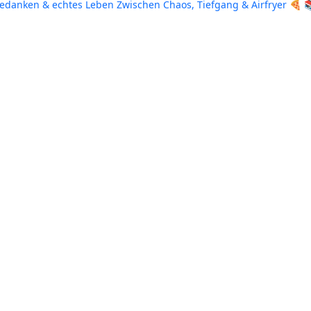
Gedanken & echtes Leben
Zwischen Chaos, Tiefgang & Airfryer 🍕 