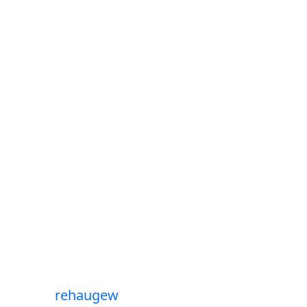
rehaugew