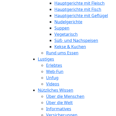
Hauptgerichte mit Fleisch
Hauptgerichte mit Fisch
Hauptgerichte mit Geflügel
Nudelgerichte
Suppen
Vegetarisch
Süß- und Nachspeisen
Kekse & Kuchen
Rund ums Essen
Lustiges
Erlebtes
Web-Fun
Unfug
Videos
Nützliches Wissen
Über die Menschen
Über die Welt
Informatives
Versicherungen