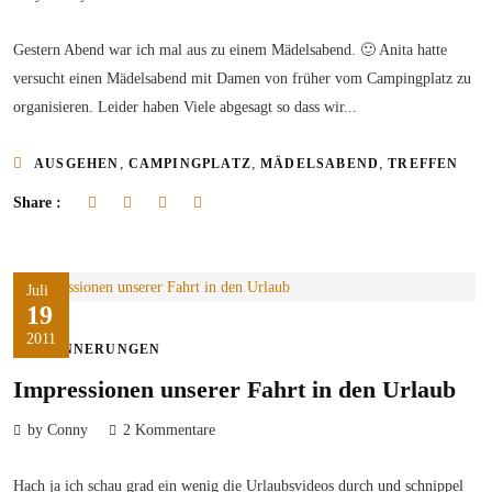
Gestern Abend war ich mal aus zu einem Mädelsabend. 🙂 Anita hatte
versucht einen Mädelsabend mit Damen von früher vom Campingplatz zu
organisieren. Leider haben Viele abgesagt so dass wir...
,
,
,
AUSGEHEN
CAMPINGPLATZ
MÄDELSABEND
TREFFEN
Share :
Juli
19
2011
ERINNERUNGEN
Impressionen unserer Fahrt in den Urlaub
by Conny
2 Kommentare
Hach ja ich schau grad ein wenig die Urlaubsvideos durch und schnippel