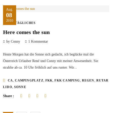
Aug.
08
2010
ALLTÄGLICHES
Here comes the sun
by Conny
1 Kommentar
Heute Morgen hat die Sonne sich gedacht, ich beglücke mal die
Österreich Urlauber René und Conny mit meiner Anwesenheit. Sie
strahlte ab ca. 10 Uhr fröhlich auf uns runter. Wir...
,
,
,
,
,
CA
CAMPINGPLATZ
FKK
FKK CAMPING
REGEN
RUTAR
,
LIDO
SONNE
Share :