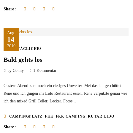
Share :
Aug.
14
2010
ALLTÄGLICHES
Bald gehts los
by Conny
1 Kommentar
Gestern Abend kam noch ein riesiges Unwetter. Mei das hat geschüttet…..
René und ich gingen ins Lido Restaurant essen. René verputzte genau wie
ich den mixed Grill Teller. Lecker. Fotos...
,
,
,
CAMPINGPLATZ
FKK
FKK CAMPING
RUTAR LIDO
Share :