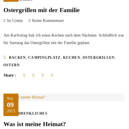
Ostergrillen mit der Familie
by Conny
Keine Kommentare
Am Karfreitag buk ich einen Kuchen nach dem Nächsten. Schließlich war
für Samstag das Ostergrillen mit der Familie geplant.
,
,
,
,
BACKEN
CAMPINGPLATZ
KUCHEN
OSTERGRILLEN
OSTERN
Share :
Sep.
09
2013
NACHDENKLICHES
Was ist meine Heimat?