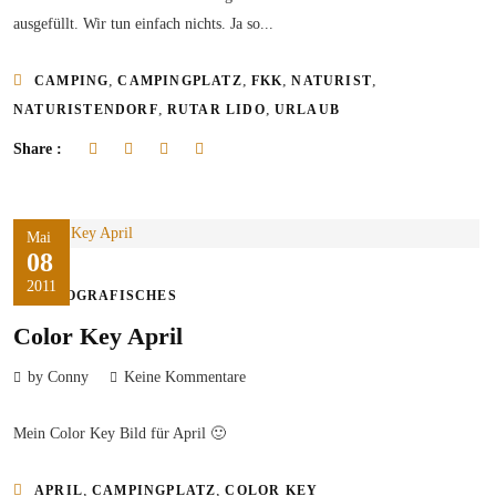
ausgefüllt. Wir tun einfach nichts. Ja so...
,
,
,
,
CAMPING
CAMPINGPLATZ
FKK
NATURIST
,
,
NATURISTENDORF
RUTAR LIDO
URLAUB
Share :
Mai
08
2011
FOTOGRAFISCHES
Color Key April
by Conny
Keine Kommentare
Mein Color Key Bild für April 🙂
,
,
APRIL
CAMPINGPLATZ
COLOR KEY