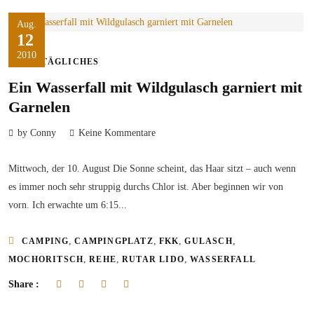
Aug.
12
2010
ALLTÄGLICHES
Ein Wasserfall mit Wildgulasch garniert mit
Garnelen
by Conny
Keine Kommentare
Mittwoch, der 10. August Die Sonne scheint, das Haar sitzt – auch wenn
es immer noch sehr struppig durchs Chlor ist. Aber beginnen wir von
vorn. Ich erwachte um 6:15...
,
,
,
,
CAMPING
CAMPINGPLATZ
FKK
GULASCH
,
,
,
MOCHORITSCH
REHE
RUTAR LIDO
WASSERFALL
Share :