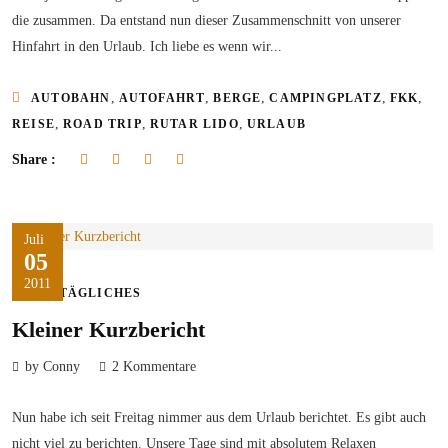
die zusammen. Da entstand nun dieser Zusammenschnitt von unserer
Hinfahrt in den Urlaub. Ich liebe es wenn wir...
,
,
,
,
,
AUTOBAHN
AUTOFAHRT
BERGE
CAMPINGPLATZ
FKK
,
,
,
REISE
ROAD TRIP
RUTAR LIDO
URLAUB
Share :
Juli
05
2011
ALLTÄGLICHES
Kleiner Kurzbericht
by Conny
2 Kommentare
Nun habe ich seit Freitag nimmer aus dem Urlaub berichtet. Es gibt auch
nicht viel zu berichten. Unsere Tage sind mit absolutem Relaxen