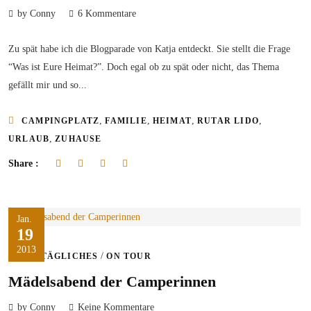
by Conny
6 Kommentare
Zu spät habe ich die Blogparade von Katja entdeckt. Sie stellt die Frage
“Was ist Eure Heimat?”. Doch egal ob zu spät oder nicht, das Thema
gefällt mir und so...
,
,
,
,
CAMPINGPLATZ
FAMILIE
HEIMAT
RUTAR LIDO
,
URLAUB
ZUHAUSE
Share :
Jan.
19
2013
/
ALLTÄGLICHES
ON TOUR
Mädelsabend der Camperinnen
by Conny
Keine Kommentare