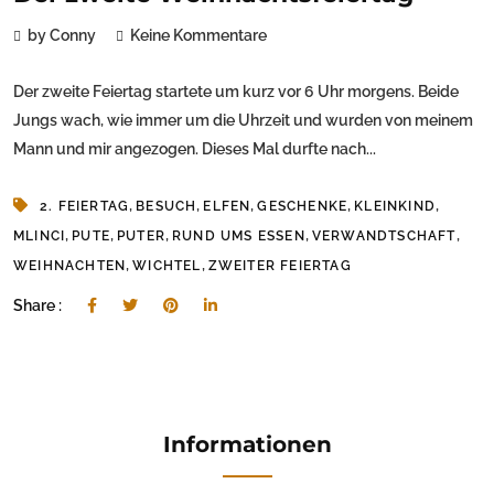
by Conny
Keine Kommentare
Der zweite Feiertag startete um kurz vor 6 Uhr morgens. Beide
Jungs wach, wie immer um die Uhrzeit und wurden von meinem
Mann und mir angezogen. Dieses Mal durfte nach...
,
,
,
,
,
2. FEIERTAG
BESUCH
ELFEN
GESCHENKE
KLEINKIND
,
,
,
,
,
MLINCI
PUTE
PUTER
RUND UMS ESSEN
VERWANDTSCHAFT
,
,
WEIHNACHTEN
WICHTEL
ZWEITER FEIERTAG
Share :
Informationen