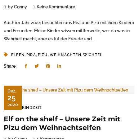
by Conny
Keine Kommentare
Auch im Jahr 2024 besuchten uns Pira und Pizu mit ihren Kindern
und Freunden. Meine Kinder wissen mittlerweile, wer da was in
Wahrheit macht, aber es tut der Freude und...
,
,
,
,
ELFEN
PIRA
PIZU
WEIHNACHTEN
WICHTEL
Share :
Dez.
25
2020
KLEINKINDZEIT
Elf on the shelf – Unsere Zeit mit
Pizu dem Weihnachtselfen