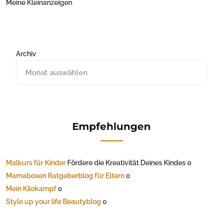
Meine Kleinanzeigen
Archiv
Empfehlungen
Malkurs für Kinder
Fördere die Kreativität Deines Kindes 0
Mamaboxen Ratgeberblog für Eltern
0
Mein Kilokampf
0
Style up your life Beautyblog
0