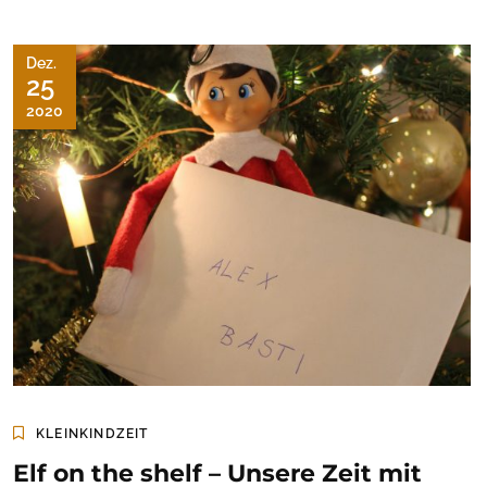
Dez.
25
2020
KLEINKINDZEIT
Elf on the shelf – Unsere Zeit mit