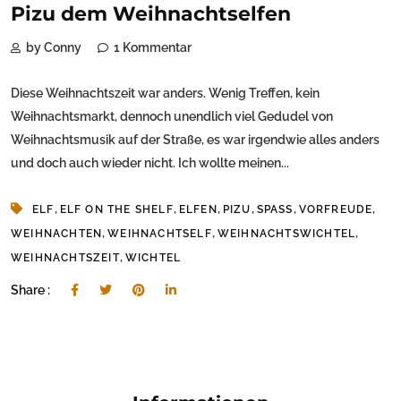
Pizu dem Weihnachtselfen
by Conny
1 Kommentar
Diese Weihnachtszeit war anders. Wenig Treffen, kein
Weihnachtsmarkt, dennoch unendlich viel Gedudel von
Weihnachtsmusik auf der Straße, es war irgendwie alles anders
und doch auch wieder nicht. Ich wollte meinen...
,
,
,
,
,
,
ELF
ELF ON THE SHELF
ELFEN
PIZU
SPASS
VORFREUDE
,
,
,
WEIHNACHTEN
WEIHNACHTSELF
WEIHNACHTSWICHTEL
,
WEIHNACHTSZEIT
WICHTEL
Share :