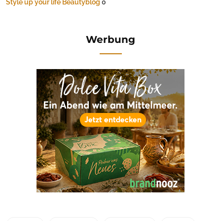
Style up your life Beautyblog
0
Werbung