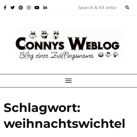
Skip
to
content
Schlagwort:
weihnachtswichtel