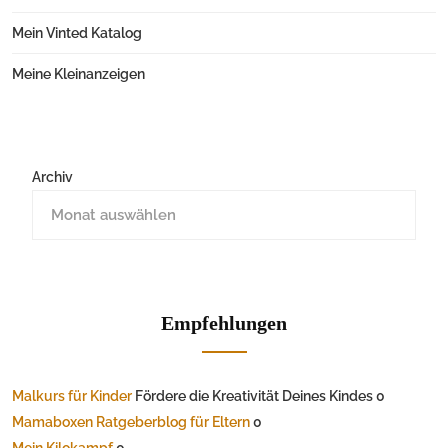
Mein Vinted Katalog
Meine Kleinanzeigen
Archiv
Empfehlungen
Malkurs für Kinder
Fördere die Kreativität Deines Kindes 0
Mamaboxen Ratgeberblog für Eltern
0
Mein Kilokampf
0