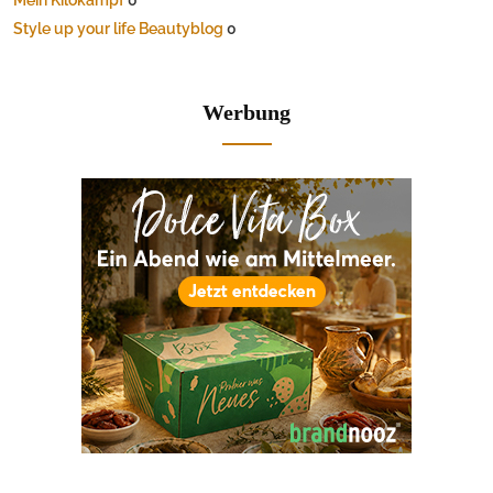
Style up your life Beautyblog
0
Werbung