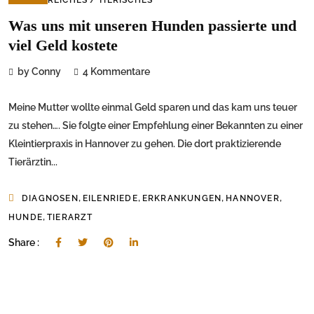
Was uns mit unseren Hunden passierte und
viel Geld kostete
by Conny
4 Kommentare
Meine Mutter wollte einmal Geld sparen und das kam uns teuer
zu stehen…. Sie folgte einer Empfehlung einer Bekannten zu einer
Kleintierpraxis in Hannover zu gehen. Die dort praktizierende
Tierärztin...
,
,
,
,
DIAGNOSEN
EILENRIEDE
ERKRANKUNGEN
HANNOVER
,
HUNDE
TIERARZT
Share :