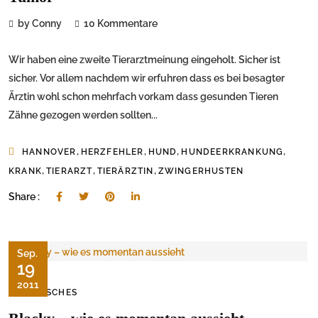
by Conny
10 Kommentare
Wir haben eine zweite Tierarztmeinung eingeholt. Sicher ist
sicher. Vor allem nachdem wir erfuhren dass es bei besagter
Ärztin wohl schon mehrfach vorkam dass gesunden Tieren
Zähne gezogen werden sollten...
,
,
,
,
HANNOVER
HERZFEHLER
HUND
HUNDEERKRANKUNG
,
,
,
KRANK
TIERARZT
TIERÄRZTIN
ZWINGERHUSTEN
Share :
Sep.
19
2011
TIERISCHES