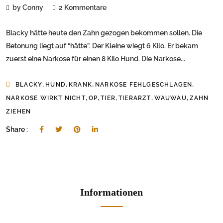
by Conny
2 Kommentare
Blacky hätte heute den Zahn gezogen bekommen sollen. Die
Betonung liegt auf “hätte”. Der Kleine wiegt 6 Kilo. Er bekam
zuerst eine Narkose für einen 8 Kilo Hund. Die Narkose...
,
,
,
,
BLACKY
HUND
KRANK
NARKOSE FEHLGESCHLAGEN
,
,
,
,
,
NARKOSE WIRKT NICHT
OP
TIER
TIERARZT
WAUWAU
ZAHN
ZIEHEN
Share :
Informationen