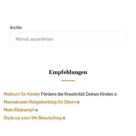
Archiv
Empfehlungen
Malkurs für Kinder
Fördere die Kreativität Deines Kindes 0
Mamaboxen Ratgeberblog für Eltern
0
Mein Kilokampf
0
Style up your life Beautyblog
0