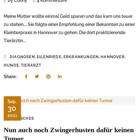
by Conny
4 Kommentare
Meine Mutter wollte einmal Geld sparen und das kam uns teuer
zu stehen…. Sie folgte einer Empfehlung einer Bekannten zu einer
Kleintierpraxis in Hannover zu gehen. Die dort praktizierende
Tierärztin...
,
,
,
,
DIAGNOSEN
EILENRIEDE
ERKRANKUNGEN
HANNOVER
,
HUNDE
TIERARZT
Share :
Sep.
30
2011
TIERISCHES
Nun auch noch Zwingerhusten dafür keinen
Tumor