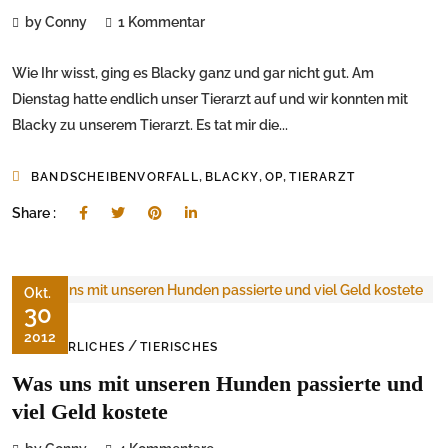
by Conny
1 Kommentar
Wie Ihr wisst, ging es Blacky ganz und gar nicht gut. Am
Dienstag hatte endlich unser Tierarzt auf und wir konnten mit
Blacky zu unserem Tierarzt. Es tat mir die...
,
,
,
BANDSCHEIBENVORFALL
BLACKY
OP
TIERARZT
Share :
Okt.
30
2012
/
ÄRGERLICHES
TIERISCHES
Was uns mit unseren Hunden passierte und
viel Geld kostete