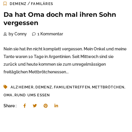
/
DEMENZ
FAMILÄRES
Da hat Oma doch mal ihren Sohn
vergessen
by Conny
1 Kommentar
Nein sie hat ihn nicht komplett vergessen. Mein Onkel und meine
Tante waren 10 Tage in Argentinien. Seit Mittwoch sind sie
zurück und heute kommen sie zum unregelmässigen
freitäglichen Mettbrötchenessen...
,
,
,
,
ALZHEIMER
DEMENZ
FAMILIENTREFFEN
METTBRÖTCHEN
,
OMA
RUND UMS ESSEN
Share :