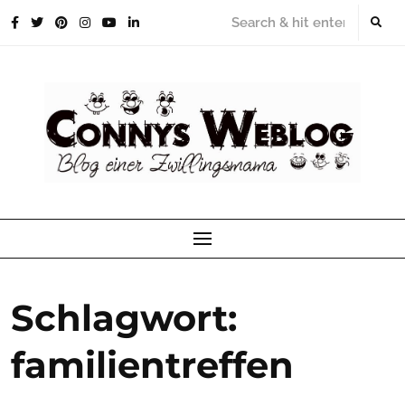
Skip
to
content
Schlagwort:
familientreffen