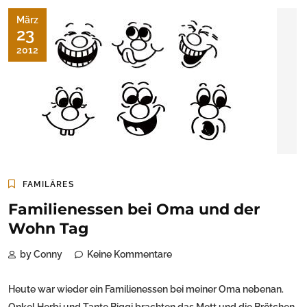
März
23
2012
FAMILÄRES
Familienessen bei Oma und der
Wohn Tag
by Conny
Keine Kommentare
Heute war wieder ein Familienessen bei meiner Oma nebenan.