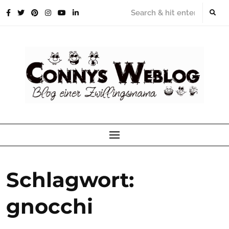
Skip
to
content
Schlagwort:
gnocchi