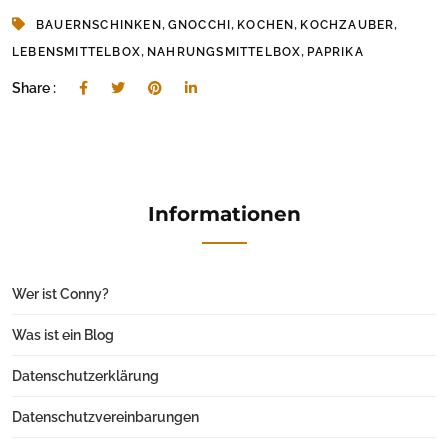
,
,
,
,
BAUERNSCHINKEN
GNOCCHI
KOCHEN
KOCHZAUBER
,
,
LEBENSMITTELBOX
NAHRUNGSMITTELBOX
PAPRIKA
Share :
Informationen
Wer ist Conny?
Was ist ein Blog
Datenschutzerklärung
Datenschutzvereinbarungen