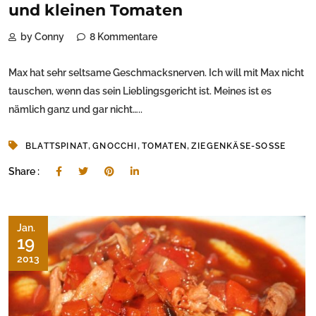
und kleinen Tomaten
by Conny
8 Kommentare
Max hat sehr seltsame Geschmacksnerven. Ich will mit Max nicht
tauschen, wenn das sein Lieblingsgericht ist. Meines ist es
nämlich ganz und gar nicht…..
,
,
,
BLATTSPINAT
GNOCCHI
TOMATEN
ZIEGENKÄSE-SOSSE
Share :
Jan.
19
2013