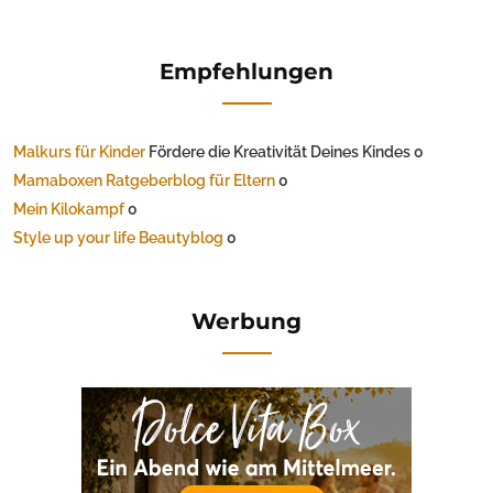
Empfehlungen
Malkurs für Kinder
Fördere die Kreativität Deines Kindes 0
Mamaboxen Ratgeberblog für Eltern
0
Mein Kilokampf
0
Style up your life Beautyblog
0
Werbung