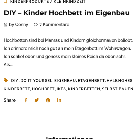
/
KINDERPRODUKTE
KLEINKINDZEIT
DIY – Kinder Hochbett im Eigenbau
by Conny
7 Kommentare
Hochbetten sind bei Mamas und Kindern gleichermaßen beliebt.
Ich erinnere mich noch gut an mein Etagenbett im Wohnwagen.
Ich schlief oben und genoss mein kleines Reich da oben sehr.
Als...
,
,
,
,
DIY
DO IT YOURSEL
EIGENBAU
ETAGENBETT
HALBHOHES
,
,
,
,
KINDERBETT
HOCHBETT
IKEA
KINDERBETTEN
SELBST BAUEN
Share :