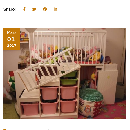
Share :
März
01
2017