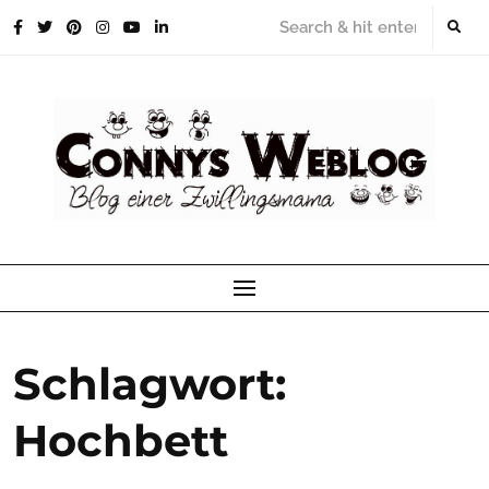
Skip
to
content
Schlagwort:
Hochbett