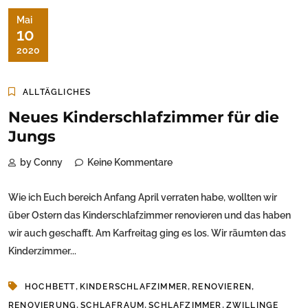
Mai
10
2020
ALLTÄGLICHES
Neues Kinderschlafzimmer für die
Jungs
by Conny
Keine Kommentare
Wie ich Euch bereich Anfang April verraten habe, wollten wir
über Ostern das Kinderschlafzimmer renovieren und das haben
wir auch geschafft. Am Karfreitag ging es los. Wir räumten das
Kinderzimmer...
,
,
,
HOCHBETT
KINDERSCHLAFZIMMER
RENOVIEREN
,
,
,
RENOVIERUNG
SCHLAFRAUM
SCHLAFZIMMER
ZWILLINGE