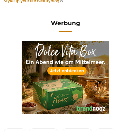
Style up your life Beautyblog
0
Werbung