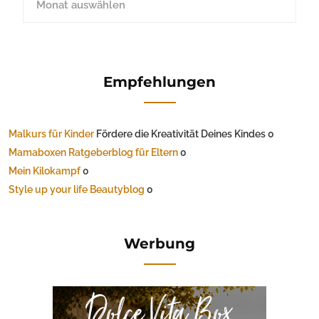
Empfehlungen
Malkurs für Kinder
Fördere die Kreativität Deines Kindes 0
Mamaboxen Ratgeberblog für Eltern
0
Mein Kilokampf
0
Style up your life Beautyblog
0
Werbung