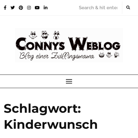
Skip
to
content
Schlagwort:
Kinderwunsch