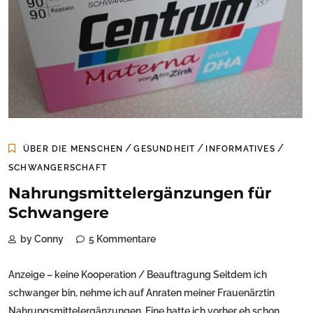
/
/
/
ÜBER DIE MENSCHEN
GESUNDHEIT
INFORMATIVES
SCHWANGERSCHAFT
Nahrungsmittelergänzungen für
Schwangere
by Conny
5 Kommentare
Anzeige – keine Kooperation / Beauftragung Seitdem ich
schwanger bin, nehme ich auf Anraten meiner Frauenärztin
Nahrungsmittelergänzungen. Eine hatte ich vorher eh schon