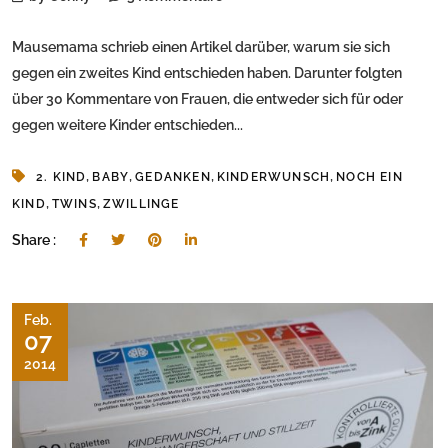
Mausemama schrieb einen Artikel darüber, warum sie sich
gegen ein zweites Kind entschieden haben. Darunter folgten
über 30 Kommentare von Frauen, die entweder sich für oder
gegen weitere Kinder entschieden...
,
,
,
,
2. KIND
BABY
GEDANKEN
KINDERWUNSCH
NOCH EIN
,
,
KIND
TWINS
ZWILLINGE
Share :
Feb.
07
2014