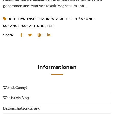
genommen und zwar von taxofit Magnesium 400...
,
,
KINDERWUNSCH
NAHRUNGSMITTELERGÄNZUNG
,
SCHANGERSCHAFT
STILLZEIT
Share :
Informationen
Wer ist Conny?
Was ist ein Blog
Datenschutzerklärung