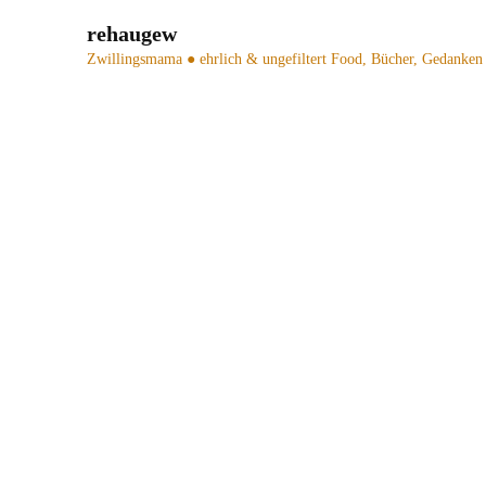
rehaugew
Zwillingsmama ● ehrlich & ungefiltert
Food, Bücher, Gedanken