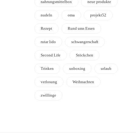
nahrungsmittelbox
neue produkte
nudeln
oma
projekt52
Rezept
Rund ums Essen
rutar lido
schwangerschaft
Second Life
Stöckchen
Trinken
unboxing
urlaub
verlosung
Weihnachten
zwillinge