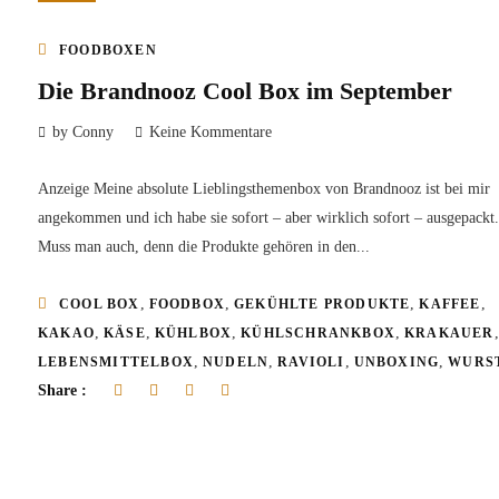
FOODBOXEN
Die Brandnooz Cool Box im September
by Conny
Keine Kommentare
Anzeige Meine absolute Lieblingsthemenbox von Brandnooz ist bei mir
angekommen und ich habe sie sofort – aber wirklich sofort – ausgepackt.
Muss man auch, denn die Produkte gehören in den...
,
,
,
,
COOL BOX
FOODBOX
GEKÜHLTE PRODUKTE
KAFFEE
,
,
,
,
,
KAKAO
KÄSE
KÜHLBOX
KÜHLSCHRANKBOX
KRAKAUER
,
,
,
,
LEBENSMITTELBOX
NUDELN
RAVIOLI
UNBOXING
WURS
Share :