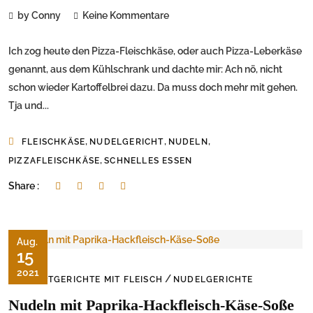
by Conny
Keine Kommentare
Ich zog heute den Pizza-Fleischkäse, oder auch Pizza-Leberkäse
genannt, aus dem Kühlschrank und dachte mir: Ach nö, nicht
schon wieder Kartoffelbrei dazu. Da muss doch mehr mit gehen.
Tja und...
,
,
,
FLEISCHKÄSE
NUDELGERICHT
NUDELN
,
PIZZAFLEISCHKÄSE
SCHNELLES ESSEN
Share :
Aug.
15
2021
/
HAUPTGERICHTE MIT FLEISCH
NUDELGERICHTE
Nudeln mit Paprika-Hackfleisch-Käse-Soße