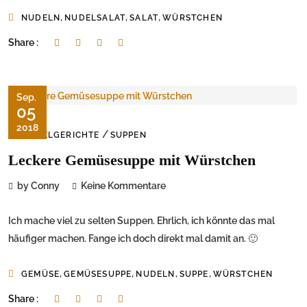
,
,
,
NUDELN
NUDELSALAT
SALAT
WÜRSTCHEN
Share :
Sep.
05
2018
/
NUDELGERICHTE
SUPPEN
Leckere Gemüsesuppe mit Würstchen
by Conny
Keine Kommentare
Ich mache viel zu selten Suppen. Ehrlich, ich könnte das mal
häufiger machen. Fange ich doch direkt mal damit an. 🙂
,
,
,
,
GEMÜSE
GEMÜSESUPPE
NUDELN
SUPPE
WÜRSTCHEN
Share :