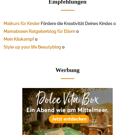
Empfehlungen
Malkurs für Kinder
Fördere die Kreativität Deines Kindes 0
Mamaboxen Ratgeberblog für Eltern
0
Mein Kilokampf
0
Style up your life Beautyblog
0
Werbung