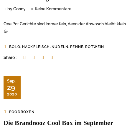
by Conny
Keine Kommentare
One Pot Gerichte sind immer fein, denn der Abwasch bleibt klein.
😀
,
,
,
,
BOLO
HACKFLEISCH
NUDELN
PENNE
ROTWEIN
Share :
Sep.
29
2020
FOODBOXEN
Die Brandnooz Cool Box im September