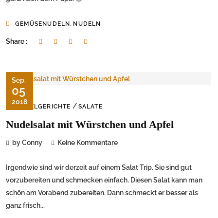
,
GEMÜSENUDELN
NUDELN
Share :
Sep.
05
2018
/
NUDELGERICHTE
SALATE
Nudelsalat mit Würstchen und Apfel
by Conny
Keine Kommentare
Irgendwie sind wir derzeit auf einem Salat Trip. Sie sind gut
vorzubereiten und schmecken einfach. Diesen Salat kann man
schön am Vorabend zubereiten. Dann schmeckt er besser als
ganz frisch...