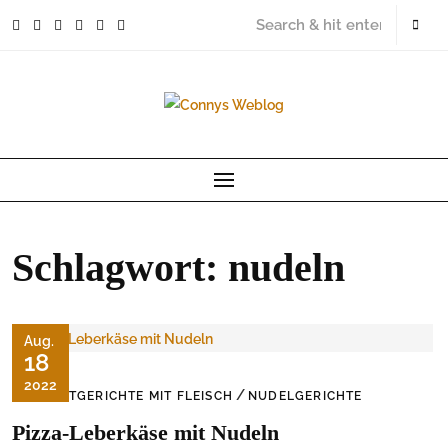
Skip
to
content
Schlagwort:
nudeln
Aug.
18
2022
/
HAUPTGERICHTE MIT FLEISCH
NUDELGERICHTE
Pizza-Leberkäse mit Nudeln