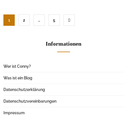
1
2
…
5
Informationen
Wer ist Conny?
Was ist ein Blog
Datenschutzerklärung
Datenschutzvereinbarungen
Impressum