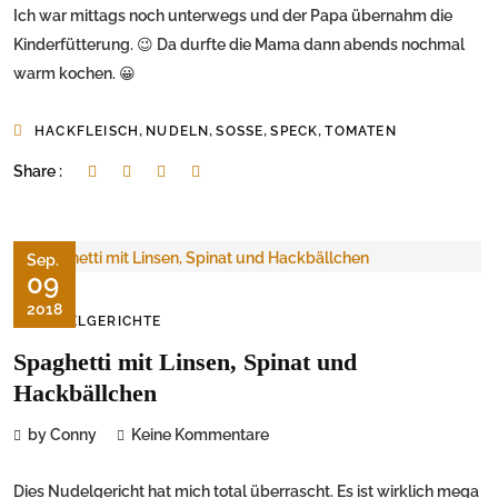
Ich war mittags noch unterwegs und der Papa übernahm die
Kinderfütterung. 😉 Da durfte die Mama dann abends nochmal
warm kochen. 😀
,
,
,
,
HACKFLEISCH
NUDELN
SOSSE
SPECK
TOMATEN
Share :
Sep.
09
2018
NUDELGERICHTE
Spaghetti mit Linsen, Spinat und
Hackbällchen
by Conny
Keine Kommentare
Dies Nudelgericht hat mich total überrascht. Es ist wirklich mega