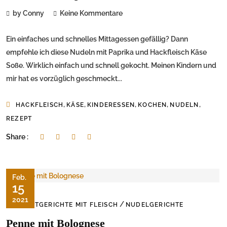
by Conny
Keine Kommentare
Ein einfaches und schnelles Mittagessen gefällig? Dann
empfehle ich diese Nudeln mit Paprika und Hackfleisch Käse
Soße. Wirklich einfach und schnell gekocht. Meinen Kindern und
mir hat es vorzüglich geschmeckt...
,
,
,
,
,
HACKFLEISCH
KÄSE
KINDERESSEN
KOCHEN
NUDELN
REZEPT
Share :
Feb.
15
2021
/
HAUPTGERICHTE MIT FLEISCH
NUDELGERICHTE
Penne mit Bolognese