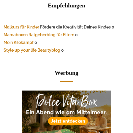
Empfehlungen
Malkurs für Kinder
Fördere die Kreativität Deines Kindes 0
Mamaboxen Ratgeberblog für Eltern
0
Mein Kilokampf
0
Style up your life Beautyblog
0
Werbung