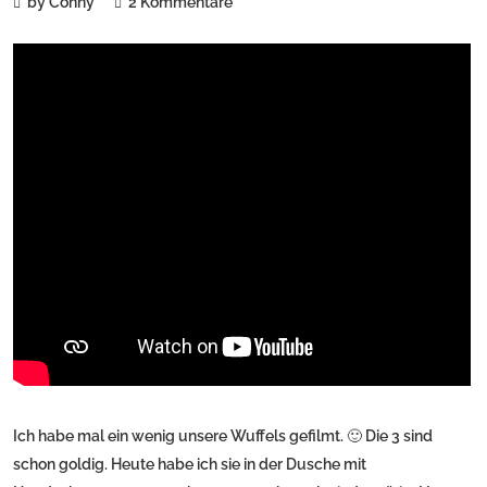
by Conny
2 Kommentare
Ich habe mal ein wenig unsere Wuffels gefilmt. 🙂 Die 3 sind
schon goldig. Heute habe ich sie in der Dusche mit