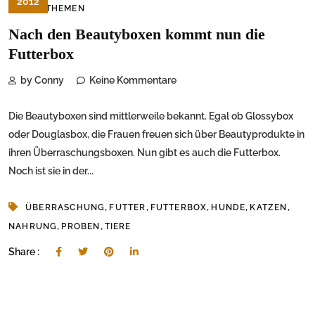
2012
WEBTHEMEN
Nach den Beautyboxen kommt nun die
Futterbox
by Conny
Keine Kommentare
Die Beautyboxen sind mittlerweile bekannt. Egal ob Glossybox
oder Douglasbox, die Frauen freuen sich über Beautyprodukte in
ihren Überraschungsboxen. Nun gibt es auch die Futterbox.
Noch ist sie in der...
,
,
,
,
,
ÜBERRASCHUNG
FUTTER
FUTTERBOX
HUNDE
KATZEN
,
,
NAHRUNG
PROBEN
TIERE
Share :