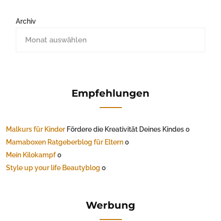
Archiv
Empfehlungen
Malkurs für Kinder
Fördere die Kreativität Deines Kindes 0
Mamaboxen Ratgeberblog für Eltern
0
Mein Kilokampf
0
Style up your life Beautyblog
0
Werbung