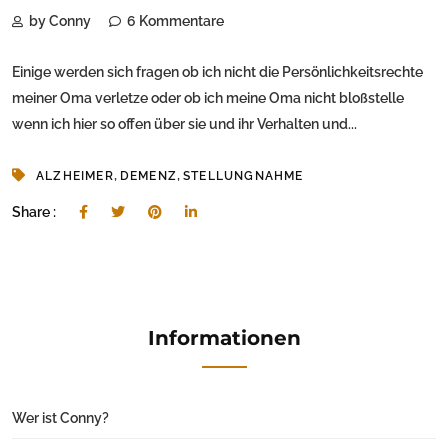
by Conny
6 Kommentare
Einige werden sich fragen ob ich nicht die Persönlichkeitsrechte
meiner Oma verletze oder ob ich meine Oma nicht bloßstelle
wenn ich hier so offen über sie und ihr Verhalten und...
,
,
ALZHEIMER
DEMENZ
STELLUNGNAHME
Share :
Informationen
Wer ist Conny?