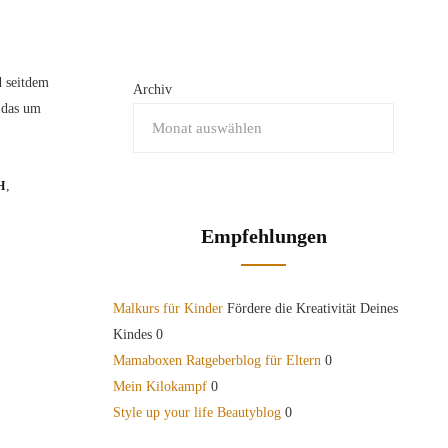
d seitdem
Archiv
 das um
,
H
Empfehlungen
Malkurs für Kinder
Fördere die Kreativität Deines
Kindes 0
Mamaboxen Ratgeberblog für Eltern
0
Mein Kilokampf
0
Style up your life Beautyblog
0