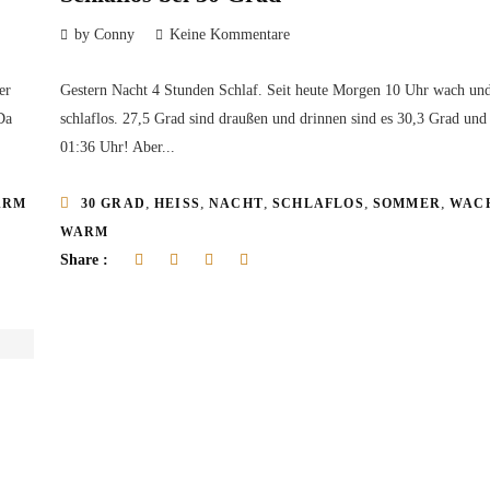
by Conny
Keine Kommentare
er
Gestern Nacht 4 Stunden Schlaf. Seit heute Morgen 10 Uhr wach un
Da
schlaflos. 27,5 Grad sind draußen und drinnen sind es 30,3 Grad und
01:36 Uhr! Aber...
,
,
,
,
,
ARM
30 GRAD
HEISS
NACHT
SCHLAFLOS
SOMMER
WAC
WARM
Share :