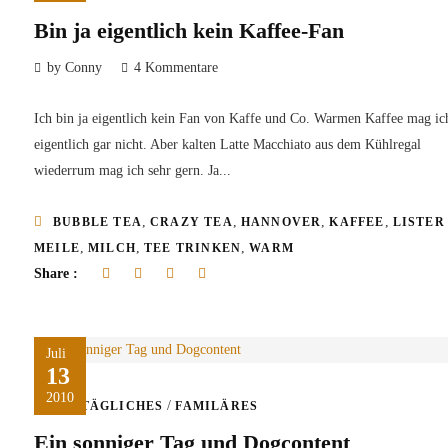
Bin ja eigentlich kein Kaffee-Fan
by Conny
4 Kommentare
Ich bin ja eigentlich kein Fan von Kaffe und Co. Warmen Kaffee mag ic
eigentlich gar nicht. Aber kalten Latte Macchiato aus dem Kühlregal
wiederrum mag ich sehr gern. Ja...
,
,
,
,
BUBBLE TEA
CRAZY TEA
HANNOVER
KAFFEE
LISTER
,
,
,
MEILE
MILCH
TEE TRINKEN
WARM
Share :
Juli
13
2010
/
ALLTÄGLICHES
FAMILÄRES
Ein sonniger Tag und Dogcontent