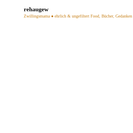
rehaugew
Zwillingsmama ● ehrlich & ungefiltert
Food, Bücher, Gedanken