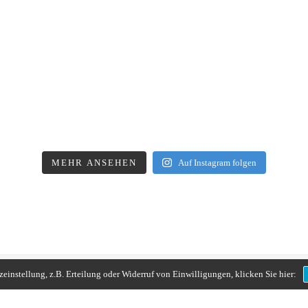
MEHR ANSEHEN
Auf Instagram folgen
instellung, z.B. Erteilung oder Widerruf von Einwilligungen, klicken Sie hier: