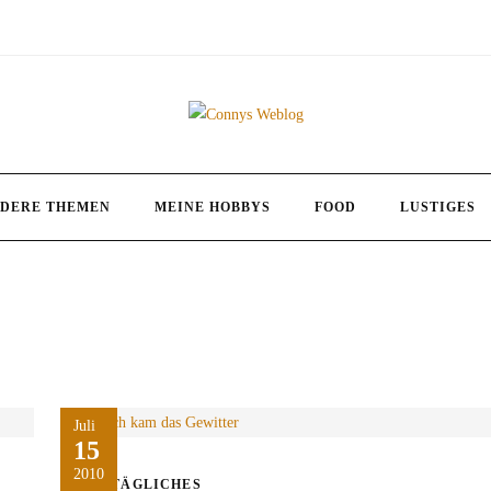
DERE THEMEN
MEINE HOBBYS
FOOD
LUSTIGES
Juli
15
2010
ALLTÄGLICHES