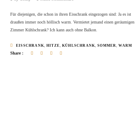
Für diejenigen, die schon in ihren Eisschrank eingezogen sind: Ja es ist
draußen immer noch höllisch warm. Vermietet jemand einen geräumigen
Zimmer Kühlschrank? Ich kann auch ohne Balkon.
,
,
,
,
EISSCHRANK
HITZE
KÜHLSCHRANK
SOMMER
WARM
Share :