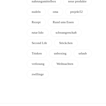
nahrungsmittelbox
neue produkte
nudeln
oma
projekt52
Rezept
Rund ums Essen
rutar lido
schwangerschaft
Second Life
Stöckchen
Trinken
unboxing
urlaub
verlosung
Weihnachten
zwillinge