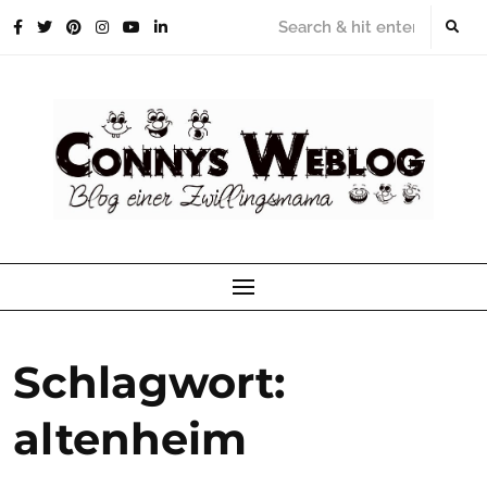
Skip
to
content
Schlagwort:
altenheim