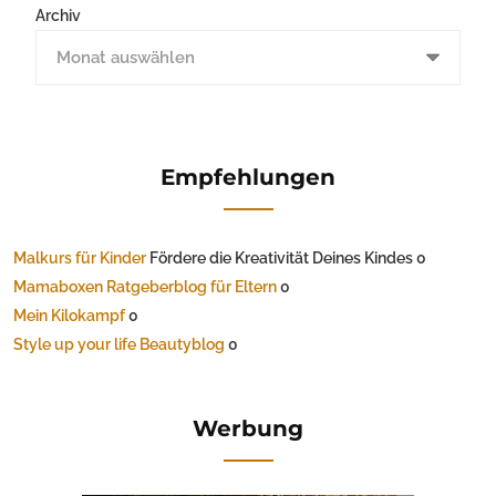
Archiv
Empfehlungen
Malkurs für Kinder
Fördere die Kreativität Deines Kindes 0
Mamaboxen Ratgeberblog für Eltern
0
Mein Kilokampf
0
Style up your life Beautyblog
0
Werbung