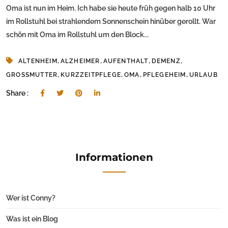
Oma ist nun im Heim. Ich habe sie heute früh gegen halb 10 Uhr
im Rollstuhl bei strahlendem Sonnenschein hinüber gerollt. War
schön mit Oma im Rollstuhl um den Block...
,
,
,
,
ALTENHEIM
ALZHEIMER
AUFENTHALT
DEMENZ
,
,
,
,
GROSSMUTTER
KURZZEITPFLEGE
OMA
PFLEGEHEIM
URLAUB
Share :
Informationen
Wer ist Conny?
Was ist ein Blog