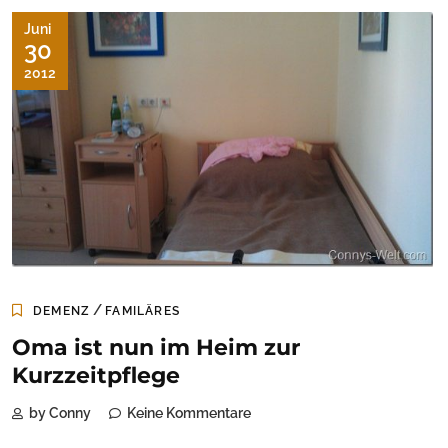
Juni
30
2012
/
DEMENZ
FAMILÄRES
Oma ist nun im Heim zur
Kurzzeitpflege
by Conny
Keine Kommentare