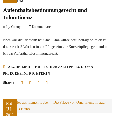
DEMENZ
Aufenthaltsbestimmungsrecht und
Inkontinenz
by Conny
7 Kommentare
Eben war die Richterin bei Oma. Oma wurde dazu befragt ob es ok ist
dass sie für 2 Wochen in ein Pflegeheim zur Kurzzeitpflege geht und ob
ich das Aufenthaltsbestimmungsrecht...
,
,
,
,
ALZHEIMER
DEMENZ
KURZZEITPFLEGE
OMA
,
PFLEGEHEIM
RICHTERIN
Share :
Mai
21
2012