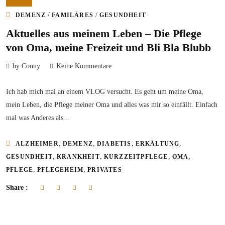
/
/
DEMENZ
FAMILÄRES
GESUNDHEIT
Aktuelles aus meinem Leben – Die Pflege
von Oma, meine Freizeit und Bli Bla Blubb
by Conny
Keine Kommentare
Ich hab mich mal an einem VLOG versucht. Es geht um meine Oma,
mein Leben, die Pflege meiner Oma und alles was mir so einfällt. Einfach
mal was Anderes als...
,
,
,
,
ALZHEIMER
DEMENZ
DIABETIS
ERKÄLTUNG
,
,
,
,
GESUNDHEIT
KRANKHEIT
KURZZEITPFLEGE
OMA
,
,
PFLEGE
PFLEGEHEIM
PRIVATES
Share :