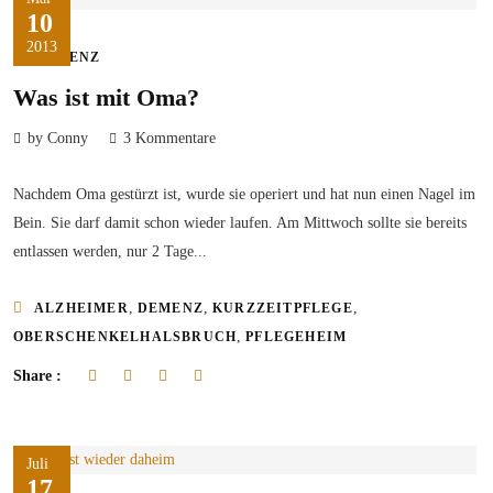
10
2013
DEMENZ
Was ist mit Oma?
by Conny
3 Kommentare
Nachdem Oma gestürzt ist, wurde sie operiert und hat nun einen Nagel im
Bein. Sie darf damit schon wieder laufen. Am Mittwoch sollte sie bereits
entlassen werden, nur 2 Tage...
,
,
,
ALZHEIMER
DEMENZ
KURZZEITPFLEGE
,
OBERSCHENKELHALSBRUCH
PFLEGEHEIM
Share :
Juli
17