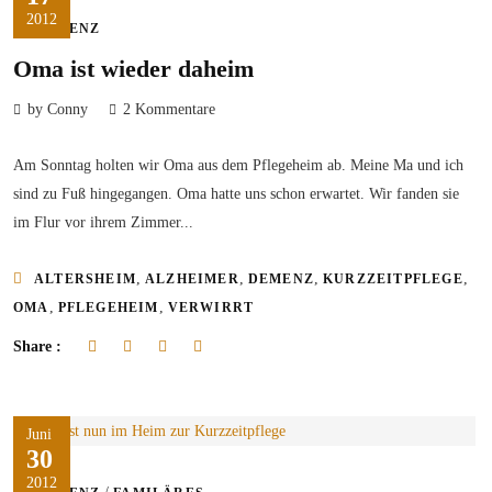
2012
DEMENZ
Oma ist wieder daheim
by Conny
2 Kommentare
Am Sonntag holten wir Oma aus dem Pflegeheim ab. Meine Ma und ich
sind zu Fuß hingegangen. Oma hatte uns schon erwartet. Wir fanden sie
im Flur vor ihrem Zimmer...
,
,
,
,
ALTERSHEIM
ALZHEIMER
DEMENZ
KURZZEITPFLEGE
,
,
OMA
PFLEGEHEIM
VERWIRRT
Share :
Juni
30
2012