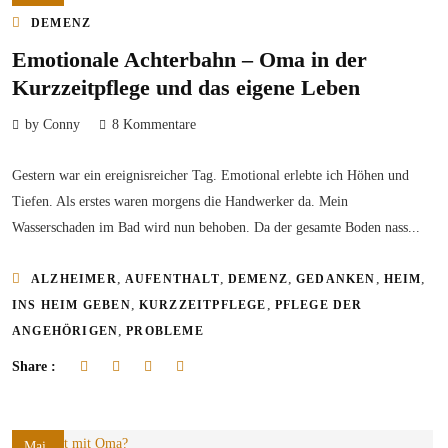
DEMENZ
Emotionale Achterbahn – Oma in der
Kurzzeitpflege und das eigene Leben
by Conny
8 Kommentare
Gestern war ein ereignisreicher Tag. Emotional erlebte ich Höhen und
Tiefen. Als erstes waren morgens die Handwerker da. Mein
Wasserschaden im Bad wird nun behoben. Da der gesamte Boden nass...
,
,
,
,
,
ALZHEIMER
AUFENTHALT
DEMENZ
GEDANKEN
HEIM
,
,
INS HEIM GEBEN
KURZZEITPFLEGE
PFLEGE DER
,
ANGEHÖRIGEN
PROBLEME
Share :
Mai