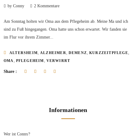
by Conny
2 Kommentare
Am Sonntag holten wir Oma aus dem Pflegeheim ab. Meine Ma und ich
sind zu Fuß hingegangen. Oma hatte uns schon erwartet. Wir fanden sie
im Flur vor ihrem Zimmer...
,
,
,
,
ALTERSHEIM
ALZHEIMER
DEMENZ
KURZZEITPFLEGE
,
,
OMA
PFLEGEHEIM
VERWIRRT
Share :
Informationen
Wer ist Conny?