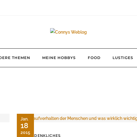
DERE THEMEN
MEINE HOBBYS
FOOD
LUSTIGES
Jan.
18
2015
NACHDENKLICHES