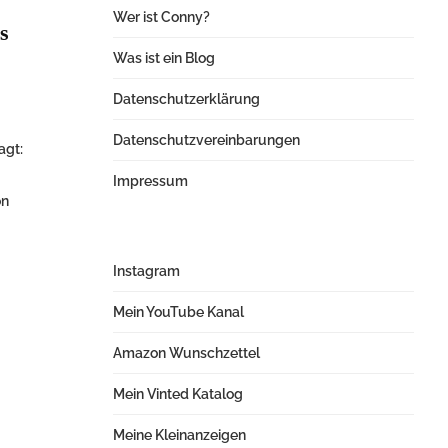
Wer ist Conny?
s
Was ist ein Blog
Datenschutzerklärung
Datenschutzvereinbarungen
agt:
Impressum
on
Instagram
Mein YouTube Kanal
Amazon Wunschzettel
Mein Vinted Katalog
Meine Kleinanzeigen