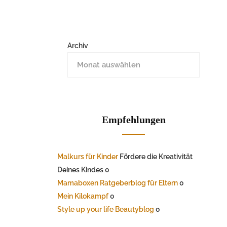
Archiv
Empfehlungen
Malkurs für Kinder
Fördere die Kreativität
Deines Kindes 0
Mamaboxen Ratgeberblog für Eltern
0
Mein Kilokampf
0
Style up your life Beautyblog
0