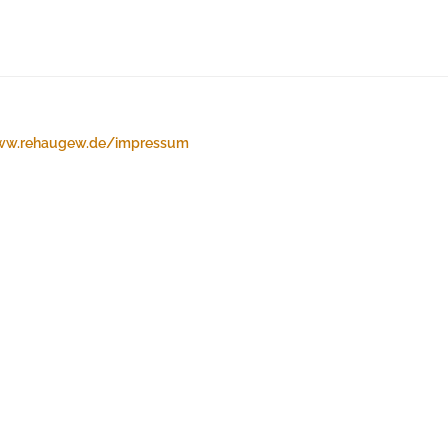
w.rehaugew.de/impressum