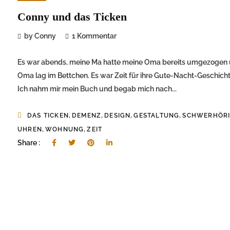
Conny und das Ticken
by Conny
1 Kommentar
Es war abends, meine Ma hatte meine Oma bereits umgezogen
Oma lag im Bettchen. Es war Zeit für ihre Gute-Nacht-Geschicht
Ich nahm mir mein Buch und begab mich nach...
,
,
,
,
DAS TICKEN
DEMENZ
DESIGN
GESTALTUNG
SCHWERHÖR
,
,
UHREN
WOHNUNG
ZEIT
Share :