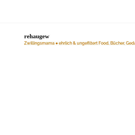
rehaugew
Zwillingsmama ● ehrlich & ungefiltert
Food, Bücher, Ged