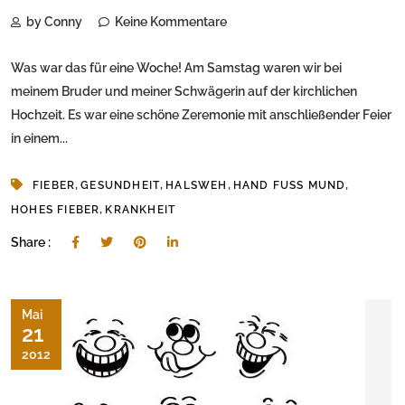
by Conny
Keine Kommentare
Was war das für eine Woche! Am Samstag waren wir bei
meinem Bruder und meiner Schwägerin auf der kirchlichen
Hochzeit. Es war eine schöne Zeremonie mit anschließender Feier
in einem...
,
,
,
,
FIEBER
GESUNDHEIT
HALSWEH
HAND FUSS MUND
,
HOHES FIEBER
KRANKHEIT
Share :
Mai
21
2012