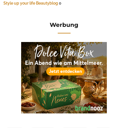
Style up your life Beautyblog
0
Werbung