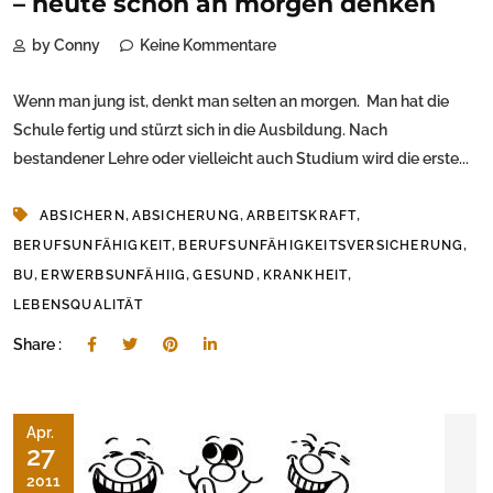
– heute schon an morgen denken
by Conny
Keine Kommentare
Wenn man jung ist, denkt man selten an morgen. Man hat die
Schule fertig und stürzt sich in die Ausbildung. Nach
bestandener Lehre oder vielleicht auch Studium wird die erste...
,
,
,
ABSICHERN
ABSICHERUNG
ARBEITSKRAFT
,
,
BERUFSUNFÄHIGKEIT
BERUFSUNFÄHIGKEITSVERSICHERUNG
,
,
,
,
BU
ERWERBSUNFÄHIIG
GESUND
KRANKHEIT
LEBENSQUALITÄT
Share :
Apr.
27
2011