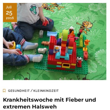
Juli
25
2016
/
GESUNDHEIT
KLEINKINDZEIT
Krankheitswoche mit Fieber und
extremen Halsweh