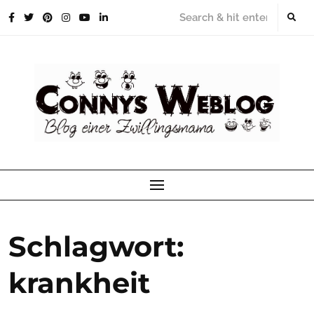
Skip
to
content
Schlagwort:
krankheit