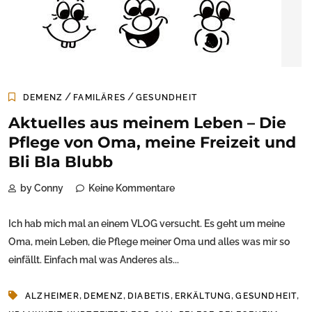
/
/
DEMENZ
FAMILÄRES
GESUNDHEIT
Aktuelles aus meinem Leben – Die
Pflege von Oma, meine Freizeit und
Bli Bla Blubb
by Conny
Keine Kommentare
Ich hab mich mal an einem VLOG versucht. Es geht um meine
Oma, mein Leben, die Pflege meiner Oma und alles was mir so
einfällt. Einfach mal was Anderes als...
,
,
,
,
,
ALZHEIMER
DEMENZ
DIABETIS
ERKÄLTUNG
GESUNDHEIT