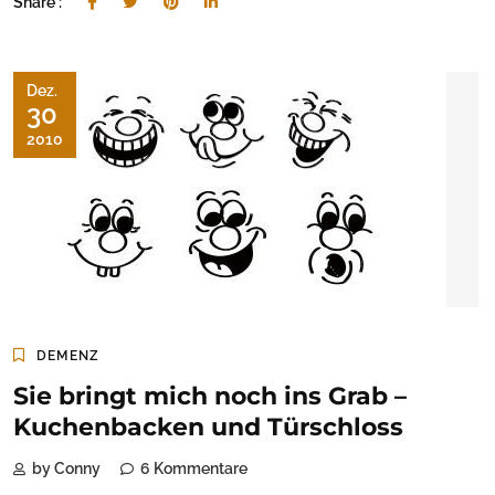
Share :
Dez.
30
2010
DEMENZ
Sie bringt mich noch ins Grab –
Kuchenbacken und Türschloss
by Conny
6 Kommentare