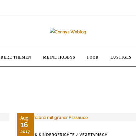
NDERE THEMEN
MEINE HOBBYS
FOOD
LUSTIGES
Aug.
16
2017
/
BABY & KINDERGERICHTE
VEGETARISCH