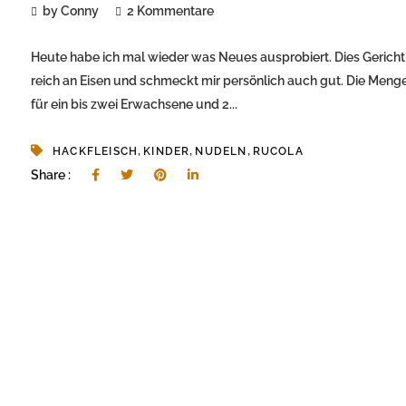
by Conny
2 Kommentare
Heute habe ich mal wieder was Neues ausprobiert. Dies Gericht 
reich an Eisen und schmeckt mir persönlich auch gut. Die Menge
für ein bis zwei Erwachsene und 2...
,
,
,
HACKFLEISCH
KINDER
NUDELN
RUCOLA
Share :