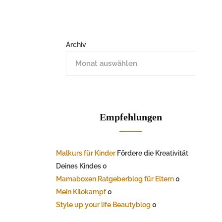
Archiv
Empfehlungen
Malkurs für Kinder
Fördere die Kreativität
Deines Kindes 0
Mamaboxen Ratgeberblog für Eltern
0
Mein Kilokampf
0
Style up your life Beautyblog
0