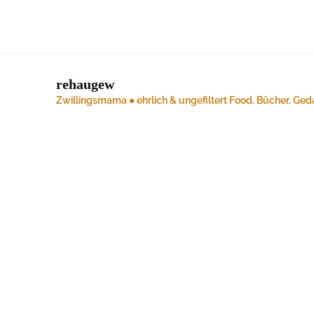
rehaugew
Zwillingsmama ● ehrlich & ungefiltert
Food, Bücher, Ged