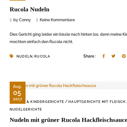
Rucola Nudeln
by Conny
Keine Kommentare
Dies Gericht ging leider ein bissle nach hinten los, denn meine Ki
mochten einfach den Rucola nicht.
,
Share :
NUDELN
RUCOLA
Aug.
05
2017
/
BABY & KINDERGERICHTE
HAUPTGERICHTE MIT FLEISCH
NUDELGERICHTE
Nudeln mit grüner Rucola Hackfleischsauc