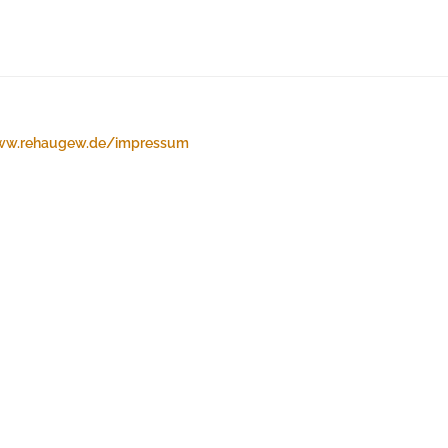
w.rehaugew.de/impressum