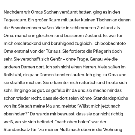
Nachdem wir Omas Sachen verräumt hatten, ging es in den
Tagesraum. Ein großer Raum mit lauter kleinen Tischen an denen
die Bewohnerinnen saßen. Viele in schlimmeren Zustand als
Oma, manche in gleichem und besserem Zustand. Es war für
mich erschreckend und beruhigend zugleich. Ich beobachtete
Oma erstmal von der Tür aus. Sie forderte die Pflegerin doch
sehr. Sie verschafft sich Gehör – ohne Frage. Genau wie die
anderen Damen dort. Ich sah nicht einen Herren. Viele saßen im
Rollstuhl, ein paar Damen konnten laufen. Ich ging zu Oma und
sie strahlte mich an. Sie erkannte mich natürlich und freute sich
sehr. Ihr ginge es gut, es gefalle ihr da und sie mache mir das
schon wieder recht, dass sie dort seien könne. Standardsprüche
von ihr. Sie sah meine Ma und meinte: “Willst mich jetzt nach
oben holen?” Da wurde mir bewusst, dass sie gar nicht richtig
weiß, wo sie sich befindet. “nach oben holen” war der
Standardsatz für “zu meiner Mutti nach oben in die Wohnung