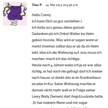
Tina P.
14. Mai 2013 at 9:46 a.m.
Hallo Conny,
ich kann Dich so gut verstehen ;(
ich hatte acu genau diese ganzen
Gedanken,als ich Onkel Walter ins Heim
geben musste. Was wird er sagen wenn er
merkt (merken sollte) das er ab da im Heim
lebt, löse ich die Wohnung auf, was muss ich
machen ,mach ich das richtige..
Heute nach 4 Jahren weiss ich,ja es war alles
richtig, er hat noch nie gefragt darf ich wieder
nach hause, er denkt das er im Krankenhaus
ist,oder in Kur. Seine Wohnung mochte er
damals nicht mehr weil er in Folge seiner
Lewy Body Demenz dort Angstzusände hatte,
..Er hat meinem Mann und mir sogar