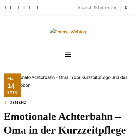
Skip
to
content
Mai
14
2013
DEMENZ
Emotionale Achterbahn –
Oma in der Kurzzeitpflege