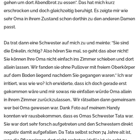
gehen um dort Abendbrot zu essen”. Das hat mich kurz
erschrocken und doch gleichzeitig beruhigt. Es zeigte mir wie
sehr Oma in ihrem Zustand schon dorthin zu den anderen Damen
passt.
Da trat dann eine Schwester auf mich zu und meinte: “Sie sind
die Enkelin, richtig? Also hören Sie mal, so geht das aber nicht!
Sie können Ihre Oma nicht einfach ins Zimmer schieben und dort
allein lassen. Wir fanden sie ohne Pullover mit freiem Oberkörper
auf dem Boden liegend nachdem Sie gegangen waren.” Ich war
irritiert, was wie wo? Ich erwiderte, dass ich doch gerade erst
gekommen wäre und mir sowas nie einfallen würde Oma allein
in ihrem Zimmer zurückzulassen.. Wir rätselten dann gemeinsam
wer bei Oma gewesen war. Dank Foto auf meinem Handy
konnten wir rausbekommen, dass es Omas Schwester Tata war.
Sie war dort sehr forsch aufgetreten und den Schwestern direkt
negativ damit aufgefallen. Da Tata selbst schon 74 Jahre alt ist,