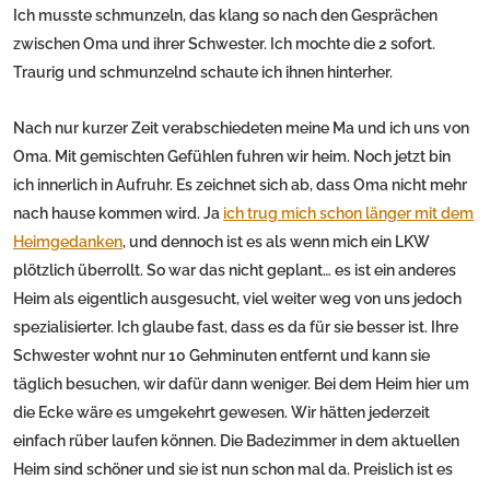
Ich musste schmunzeln, das klang so nach den Gesprächen
zwischen Oma und ihrer Schwester. Ich mochte die 2 sofort.
Traurig und schmunzelnd schaute ich ihnen hinterher.
Nach nur kurzer Zeit verabschiedeten meine Ma und ich uns von
Oma. Mit gemischten Gefühlen fuhren wir heim. Noch jetzt bin
ich innerlich in Aufruhr. Es zeichnet sich ab, dass Oma nicht mehr
nach hause kommen wird. Ja
ich trug mich schon länger mit dem
Heimgedanken
, und dennoch ist es als wenn mich ein LKW
plötzlich überrollt. So war das nicht geplant… es ist ein anderes
Heim als eigentlich ausgesucht, viel weiter weg von uns jedoch
spezialisierter. Ich glaube fast, dass es da für sie besser ist. Ihre
Schwester wohnt nur 10 Gehminuten entfernt und kann sie
täglich besuchen, wir dafür dann weniger. Bei dem Heim hier um
die Ecke wäre es umgekehrt gewesen. Wir hätten jederzeit
einfach rüber laufen können. Die Badezimmer in dem aktuellen
Heim sind schöner und sie ist nun schon mal da. Preislich ist es