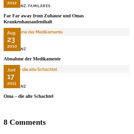
2012
,
DEMENZ
FAMILÄRES
Far Far away from Zuhause und Omas
Krankenhausaufenthalt
Aug.
23
2010
DEMENZ
Abnahme der Medikamente
Juni
17
2011
DEMENZ
Oma – die alte Schachtel
8 Comments