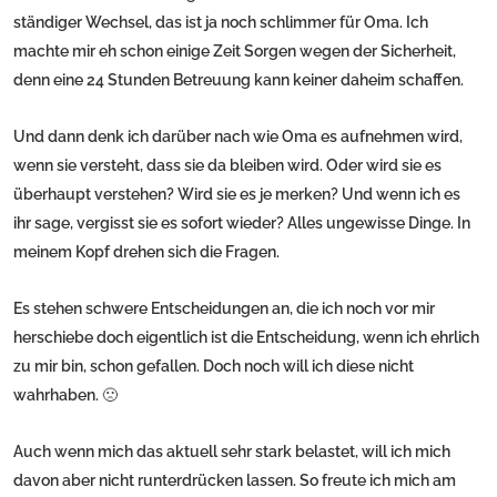
ständiger Wechsel, das ist ja noch schlimmer für Oma. Ich
machte mir eh schon einige Zeit Sorgen wegen der Sicherheit,
denn eine 24 Stunden Betreuung kann keiner daheim schaffen.
Und dann denk ich darüber nach wie Oma es aufnehmen wird,
wenn sie versteht, dass sie da bleiben wird. Oder wird sie es
überhaupt verstehen? Wird sie es je merken? Und wenn ich es
ihr sage, vergisst sie es sofort wieder? Alles ungewisse Dinge. In
meinem Kopf drehen sich die Fragen.
Es stehen schwere Entscheidungen an, die ich noch vor mir
herschiebe doch eigentlich ist die Entscheidung, wenn ich ehrlich
zu mir bin, schon gefallen. Doch noch will ich diese nicht
wahrhaben. 🙁
Auch wenn mich das aktuell sehr stark belastet, will ich mich
davon aber nicht runterdrücken lassen. So freute ich mich am