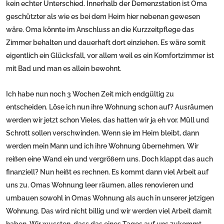
kein echter Unterschied. Innerhalb der Demenzstation ist Oma
geschützter als wie es bei dem Heim hier nebenan gewesen
wäre. Oma könnte im Anschluss an die Kurzzeitpflege das
Zimmer behalten und dauerhaft dort einziehen. Es wäre somit
eigentlich ein Glücksfall, vor allem weil es ein Komfortzimmer ist
mit Bad und man es allein bewohnt.
Ich habe nun noch 3 Wochen Zeit mich endgültig zu
entscheiden. Löse ich nun ihre Wohnung schon auf? Ausräumen
werden wir jetzt schon Vieles, das hatten wir ja eh vor. Müll und
Schrott sollen verschwinden. Wenn sie im Heim bleibt, dann
werden mein Mann und ich ihre Wohnung übernehmen. Wir
reißen eine Wand ein und vergrößern uns. Doch klappt das auch
finanziell? Nun heißt es rechnen. Es kommt dann viel Arbeit auf
uns zu. Omas Wohnung leer räumen, alles renovieren und
umbauen sowohl in Omas Wohnung als auch in unserer jetzigen
Wohnung. Das wird nicht billig und wir werden viel Arbeit damit