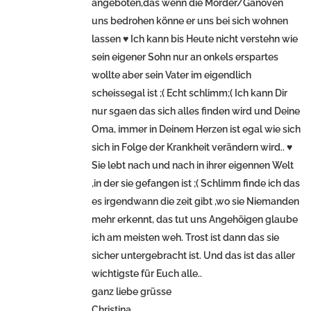
angeboten,das wenn die Mörder/Ganoven
uns bedrohen könne er uns bei sich wohnen
lassen ♥ Ich kann bis Heute nicht verstehn wie
sein eigener Sohn nur an onkels erspartes
wollte aber sein Vater im eigendlich
scheissegal ist ;( Echt schlimm;( Ich kann Dir
nur sgaen das sich alles finden wird und Deine
Oma, immer in Deinem Herzen ist egal wie sich
sich in Folge der Krankheit verändern wird.. ♥
Sie lebt nach und nach in ihrer eigennen Welt
,in der sie gefangen ist ;( Schlimm finde ich das
es irgendwann die zeit gibt ,wo sie Niemanden
mehr erkennt, das tut uns Angehöigen glaube
ich am meisten weh. Trost ist dann das sie
sicher untergebracht ist. Und das ist das aller
wichtigste für Euch alle..
ganz liebe grüsse
Christina