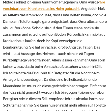
Mittags erhielt ich einen Anruf vom Pflegeheim. Oma wurde
wie
vereinbart vom Krankenhaus ins Heim gebracht
. Angeblich hieß
es seitens des Krankenhauses, dass Oma laufen könne, doch die
Dame am Telefon sagte ganz entgeistert, dass Oma alles andere
als Laufen könne. Sobald sie auf den Füßen stehe, sacke sie
zusammen und rutsche auf den Boden. Körperlich kann sie laut
Krankenhaus laufen, doch ihr Kopf verweigert die
Beinbenutzung. Sie hat einfach zu große Angst zu fallen. Das
wird – laut Aussage des Heimes – auch nicht in 28 Tagen
Kurzzeitpflege verschwinden. Allein lassen kann man Oma so in
keiner weise, da sie beim Versuch aufzustehen wieder hinfällt.
Ich sollte bitte die Erlaubnis für Bettgitter für die Nacht beim
Amtsgericht beantragen. Da dies eine freiheitsentziehende
Maßnahme ist, muss ich diese gerichtlich beantragen. Einfach so
darf das nicht gemacht werden. Ich bin gegen Fixierungen aber
Bettgitter wie in diesem Fall, empfinde ich als absolut harmlose
Schutzmaßnahme. Sie kann nun eh nicht mehr allein auf Toilette