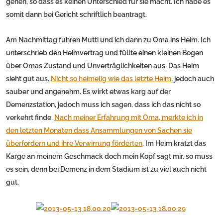
gehen, so dass es keinen Unterschied für sie macht. Ich habe es
somit dann bei Gericht schriftlich beantragt.
Am Nachmittag fuhren Mutti und ich dann zu Oma ins Heim. Ich
unterschrieb den Heimvertrag und füllte einen kleinen Bogen
über Omas Zustand und Unverträglichkeiten aus. Das Heim
sieht gut aus.
Nicht so heimelig wie das letzte Heim
, jedoch auch
sauber und angenehm. Es wirkt etwas karg auf der
Demenzstation, jedoch muss ich sagen, dass ich das nicht so
verkehrt finde.
Nach meiner Erfahrung mit Oma, merkte ich in
den letzten Monaten dass Ansammlungen von Sachen sie
überfordern und ihre Verwirrung förderten
. Im Heim kratzt das
Karge an meinem Geschmack doch mein Kopf sagt mir, so muss
es sein, denn bei Demenz in dem Stadium ist zu viel auch nicht
gut.