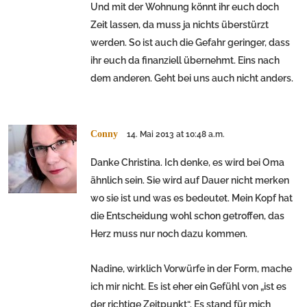
Und mit der Wohnung könnt ihr euch doch
Zeit lassen, da muss ja nichts überstürzt
werden. So ist auch die Gefahr geringer, dass
ihr euch da finanziell übernehmt. Eins nach
dem anderen. Geht bei uns auch nicht anders.
Conny
14. Mai 2013 at 10:48 a.m.
Danke Christina. Ich denke, es wird bei Oma
ähnlich sein. Sie wird auf Dauer nicht merken
wo sie ist und was es bedeutet. Mein Kopf hat
die Entscheidung wohl schon getroffen, das
Herz muss nur noch dazu kommen.
Nadine, wirklich Vorwürfe in der Form, mache
ich mir nicht. Es ist eher ein Gefühl von „ist es
der richtige Zeitpunkt“. Es stand für mich