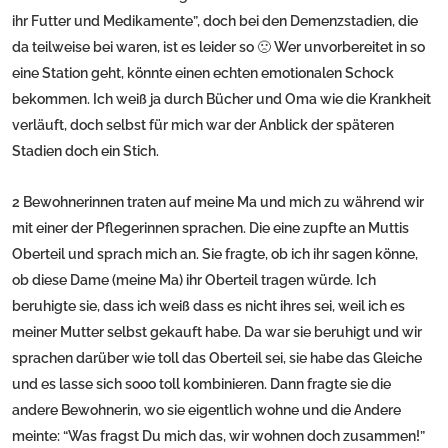
ihr Futter und Medikamente”, doch bei den Demenzstadien, die
da teilweise bei waren, ist es leider so 🙁 Wer unvorbereitet in so
eine Station geht, könnte einen echten emotionalen Schock
bekommen. Ich weiß ja durch Bücher und Oma wie die Krankheit
verläuft, doch selbst für mich war der Anblick der späteren
Stadien doch ein Stich.
2 Bewohnerinnen traten auf meine Ma und mich zu während wir
mit einer der Pflegerinnen sprachen. Die eine zupfte an Muttis
Oberteil und sprach mich an. Sie fragte, ob ich ihr sagen könne,
ob diese Dame (meine Ma) ihr Oberteil tragen würde. Ich
beruhigte sie, dass ich weiß dass es nicht ihres sei, weil ich es
meiner Mutter selbst gekauft habe. Da war sie beruhigt und wir
sprachen darüber wie toll das Oberteil sei, sie habe das Gleiche
und es lasse sich sooo toll kombinieren. Dann fragte sie die
andere Bewohnerin, wo sie eigentlich wohne und die Andere
meinte: “Was fragst Du mich das, wir wohnen doch zusammen!”