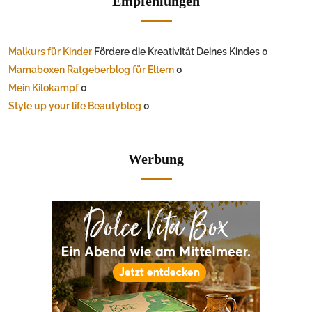
Empfehlungen
Malkurs für Kinder
Fördere die Kreativität Deines Kindes 0
Mamaboxen Ratgeberblog für Eltern
0
Mein Kilokampf
0
Style up your life Beautyblog
0
Werbung