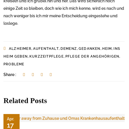
kreiseln und ich grübel hin und her. Das wird sicherlich noch
einige Zeit so bleiben, doch wie ich mich kenne, wird es nach und
nach weniger bis ich mir meine Entscheidung eingestehe und
loslege.
,
,
,
,
,
ALZHEIMER
AUFENTHALT
DEMENZ
GEDANKEN
HEIM
INS
,
,
,
HEIM GEBEN
KURZZEITPFLEGE
PFLEGE DER ANGEHÖRIGEN
PROBLEME
Share :
Related Posts
Apr.
17