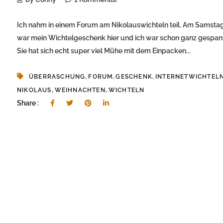
Ich nahm in einem Forum am Nikolauswichteln teil. Am Samsta
war mein Wichtelgeschenk hier und ich war schon ganz gespan
Sie hat sich echt super viel Mühe mit dem Einpacken...
,
,
,
ÜBERRASCHUNG
FORUM
GESCHENK
INTERNETWICHTEL
,
,
NIKOLAUS
WEIHNACHTEN
WICHTELN
Share :