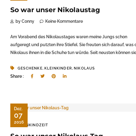
So war unser Nikolaustag
by Conny
Keine Kommentare
Am Vorabend des Nikolaustages waren meine Jungs schon
aufgeregt und putzten ihre Stiefel. Sie freuten sich darauf, was 
Nikolaus ihnen in die Schuhe tun würde. Seit neusten können sie.
,
,
GESCHENKE
KLEINKINDER
NIKOLAUS
Share :
Dez.
07
2016
KLEINKINDZEIT