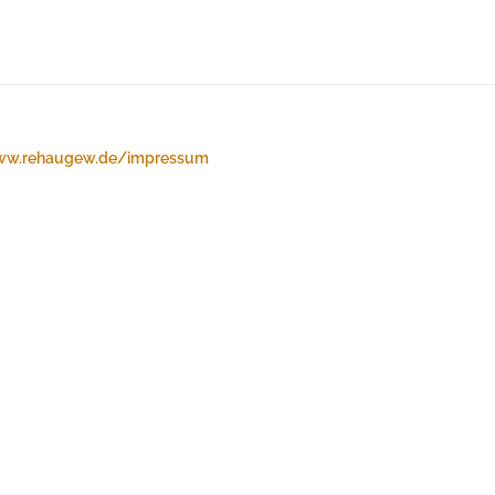
w.rehaugew.de/impressum