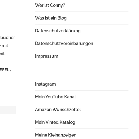
Wer ist Conny?
Was ist ein Blog
Datenschutzerklärung
xibücher
Datenschutzvereinbarungen
 mit
t...
Impressum
,
IEFEL
Instagram
Mein YouTube Kanal
Amazon Wunschzettel
Mein Vinted Katalog
Meine Kleinanzeigen