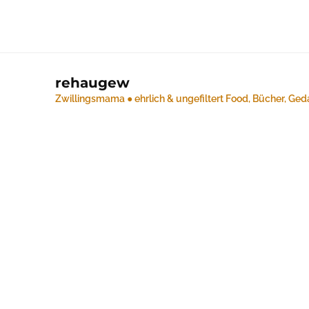
rehaugew
Zwillingsmama ● ehrlich & ungefiltert
Food, Bücher, Ged