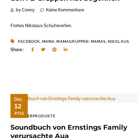
by Conny
Keine Kommentare
Frohes Nikolaus Schuhwerfen.
,
,
,
,
FACEBOOK
MAMA
MAMAGRUPPEN
MAMAS
NIKOLAUS
Share :
Dez.
12
2015
KINDERPRODUKTE
Soundbuch von Ernstings Family
verursachte Aua