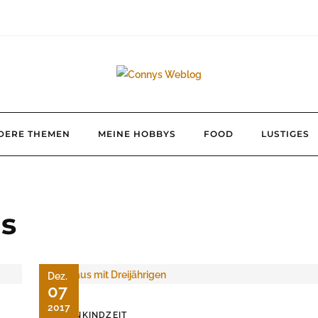
DERE THEMEN
MEINE HOBBYS
FOOD
LUSTIGES
us
Dez.
07
2017
KLEINKINDZEIT