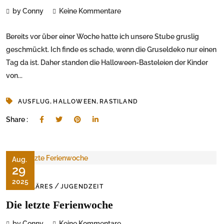
by Conny
Keine Kommentare
Bereits vor über einer Woche hatte ich unsere Stube gruslig
geschmückt. Ich finde es schade, wenn die Gruseldeko nur einen
Tag da ist. Daher standen die Halloween-Basteleien der Kinder
von...
,
,
AUSFLUG
HALLOWEEN
RASTILAND
Share :
Aug.
29
2025
/
FAMILÄRES
JUGENDZEIT
Die letzte Ferienwoche
by Conny
Keine Kommentare