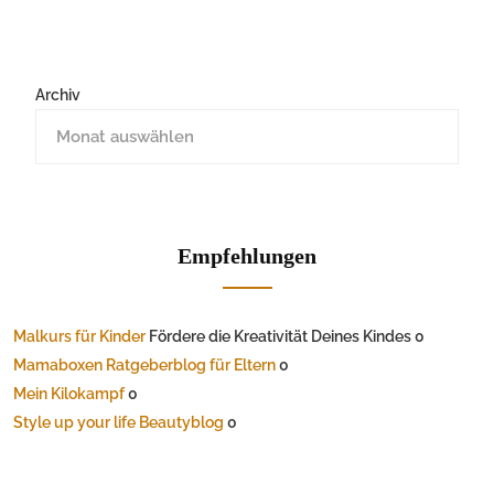
Archiv
Empfehlungen
Malkurs für Kinder
Fördere die Kreativität Deines Kindes 0
Mamaboxen Ratgeberblog für Eltern
0
Mein Kilokampf
0
Style up your life Beautyblog
0