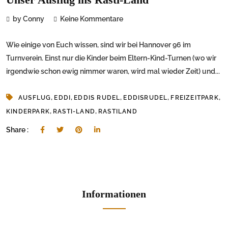
by Conny
Keine Kommentare
Wie einige von Euch wissen, sind wir bei Hannover 96 im
Turnverein. Einst nur die Kinder beim Eltern-Kind-Turnen (wo wir
irgendwie schon ewig nimmer waren, wird mal wieder Zeit) und...
,
,
,
,
,
AUSFLUG
EDDI
EDDIS RUDEL
EDDISRUDEL
FREIZEITPARK
,
,
KINDERPARK
RASTI-LAND
RASTILAND
Share :
Informationen