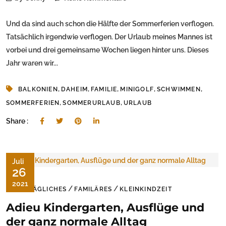
Und da sind auch schon die Hälfte der Sommerferien verflogen.
Tatsächlich irgendwie verflogen. Der Urlaub meines Mannes ist
vorbei und drei gemeinsame Wochen liegen hinter uns. Dieses
Jahr waren wir...
,
,
,
,
,
BALKONIEN
DAHEIM
FAMILIE
MINIGOLF
SCHWIMMEN
,
,
SOMMERFERIEN
SOMMERURLAUB
URLAUB
Share :
Juli
26
2021
/
/
ALLTÄGLICHES
FAMILÄRES
KLEINKINDZEIT
Adieu Kindergarten, Ausflüge und
der ganz normale Alltag