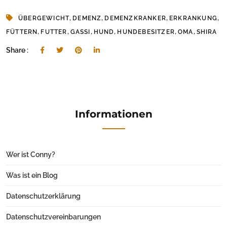
,
,
,
,
ÜBERGEWICHT
DEMENZ
DEMENZKRANKER
ERKRANKUNG
,
,
,
,
,
,
FÜTTERN
FUTTER
GASSI
HUND
HUNDEBESITZER
OMA
SHIRA
Share :
Informationen
Wer ist Conny?
Was ist ein Blog
Datenschutzerklärung
Datenschutzvereinbarungen