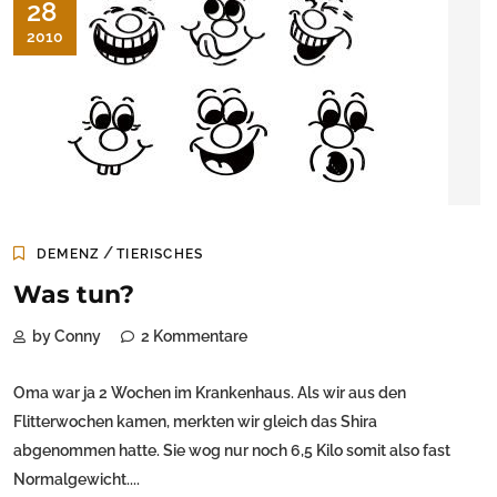
28
2010
/
DEMENZ
TIERISCHES
Was tun?
by Conny
2 Kommentare
Oma war ja 2 Wochen im Krankenhaus. Als wir aus den
Flitterwochen kamen, merkten wir gleich das Shira
abgenommen hatte. Sie wog nur noch 6,5 Kilo somit also fast
Normalgewicht....