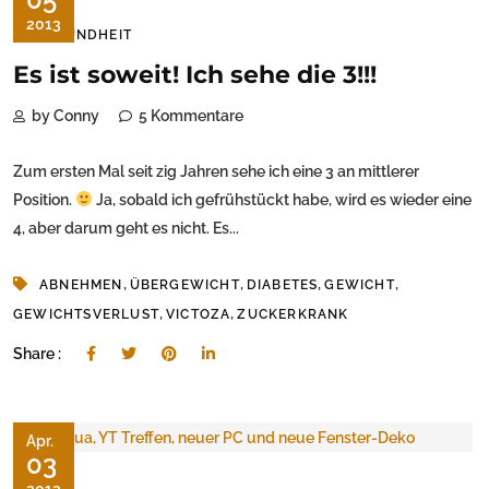
2013
GESUNDHEIT
Es ist soweit! Ich sehe die 3!!!
by Conny
5 Kommentare
Zum ersten Mal seit zig Jahren sehe ich eine 3 an mittlerer
Position.
Ja, sobald ich gefrühstückt habe, wird es wieder eine
4, aber darum geht es nicht. Es...
,
,
,
,
ABNEHMEN
ÜBERGEWICHT
DIABETES
GEWICHT
,
,
GEWICHTSVERLUST
VICTOZA
ZUCKERKRANK
Share :
Apr.
03