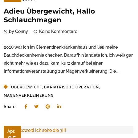
Adieu Übergewicht, Hallo
Schlauchmagen
by Conny
Keine Kommentare
2018 war ich im Clementinenkrankenhaus und ließ meine
Bauchdeckenhernie checken. Daraufhin landete ich, ich weiß gar
nicht mehr wie es dazu kam, kurz darauf bei einer
Informationsveranstaltung zur Magenverkleinerung. Die...
,
,
ÜBERGEWICHT
BARIATRISCHE OPERATION
MAGENVERKLEINERUNG
Share :
Apr.
05