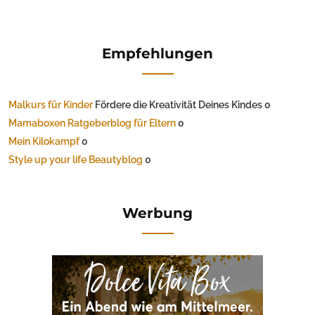
Empfehlungen
Malkurs für Kinder
Fördere die Kreativität Deines Kindes 0
Mamaboxen Ratgeberblog für Eltern
0
Mein Kilokampf
0
Style up your life Beautyblog
0
Werbung