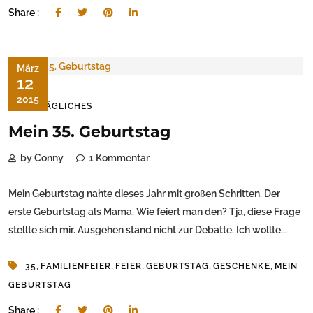
Share :
März
12
2015
ALLTÄGLICHES
Mein 35. Geburtstag
by Conny
1 Kommentar
Mein Geburtstag nahte dieses Jahr mit großen Schritten. Der
erste Geburtstag als Mama. Wie feiert man den? Tja, diese Frage
stellte sich mir. Ausgehen stand nicht zur Debatte. Ich wollte...
,
,
,
,
,
35
FAMILIENFEIER
FEIER
GEBURTSTAG
GESCHENKE
MEIN
GEBURTSTAG
Share :