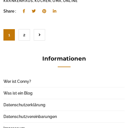
,
,
,
KRANKENHAUS
KUCHEN
OMA
ONLINE
Share :
1
2
Informationen
Wer ist Conny?
Was ist ein Blog
Datenschutzerklärung
Datenschutzvereinbarungen