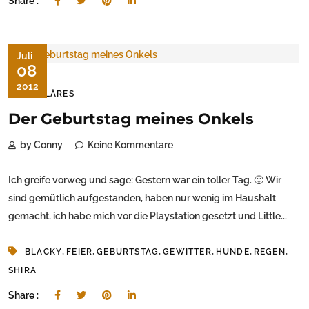
Share :
Juli
08
2012
FAMILÄRES
Der Geburtstag meines Onkels
by Conny
Keine Kommentare
Ich greife vorweg und sage: Gestern war ein toller Tag. 🙂 Wir
sind gemütlich aufgestanden, haben nur wenig im Haushalt
gemacht, ich habe mich vor die Playstation gesetzt und Little...
,
,
,
,
,
,
BLACKY
FEIER
GEBURTSTAG
GEWITTER
HUNDE
REGEN
SHIRA
Share :