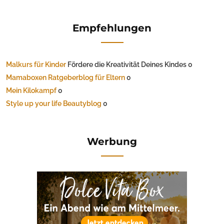
Empfehlungen
Malkurs für Kinder
Fördere die Kreativität Deines Kindes 0
Mamaboxen Ratgeberblog für Eltern
0
Mein Kilokampf
0
Style up your life Beautyblog
0
Werbung