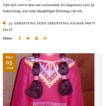
Zahl sich vorn in eine vier verwandelt. Im Gegensatz zum 38.
Geburtstag, war mein diesjähriger Ehrentag voll mit...
,
,
,
,
,
39. GEBURTSTAG
FEIER
GEBURTSTAG
KUCHEN
PARTY
SALAT
Share :
März
05
2019