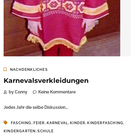
NACHDENKLICHES
Karnevalsverkleidungen
by Conny
Keine Kommentare
Jedes Jahr die selbe Diskussion….
,
,
,
,
,
FASCHING
FEIER
KARNEVAL
KINDER
KINDERFASCHING
,
KINDERGARTEN
SCHULE