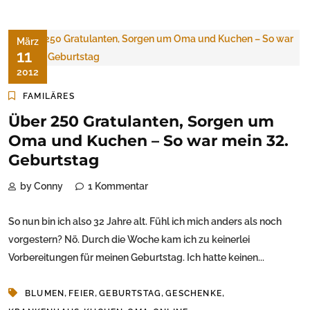
März
11
2012
FAMILÄRES
Über 250 Gratulanten, Sorgen um
Oma und Kuchen – So war mein 32.
Geburtstag
by Conny
1 Kommentar
So nun bin ich also 32 Jahre alt. Fühl ich mich anders als noch
vorgestern? Nö. Durch die Woche kam ich zu keinerlei
Vorbereitungen für meinen Geburtstag. Ich hatte keinen...
,
,
,
,
BLUMEN
FEIER
GEBURTSTAG
GESCHENKE