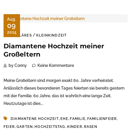
Aug.
09
2015
/
FAMILÄRES
KLEINKINDZEIT
Diamantene Hochzeit meiner
Großeltern
by Conny
Keine Kommentare
Meine Großeltern sind morgen exakt 60. Jahre verheiratet.
Anlässlich dieses besonderen Tages feierten sie bereits gestern
mit der Familie. 60 Jahre, das ist wahrlich eine lange Zeit.
Heutzutage ist dies...
,
,
,
,
DIAMANTENE HOCHZEIT
EHE
FAMILIE
FAMILIENFEIER
,
,
,
,
FEIER
GARTEN
HOCHZEITSTAG
KINDER
RASEN