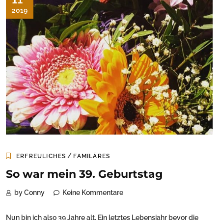
2019
/
ERFREULICHES
FAMILÄRES
So war mein 39. Geburtstag
by Conny
Keine Kommentare
Nun bin ich also 39 Jahre alt. Ein letztes Lebensjahr bevor die