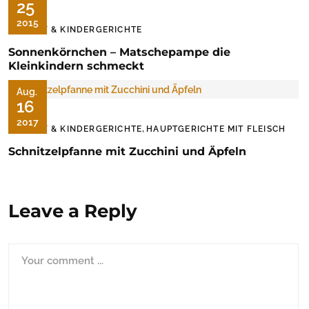
25
2015
BABY & KINDERGERICHTE
Sonnenkörnchen – Matschepampe die
Kleinkindern schmeckt
Aug.
16
2017
,
BABY & KINDERGERICHTE
HAUPTGERICHTE MIT FLEISCH
Schnitzelpfanne mit Zucchini und Äpfeln
Leave a Reply