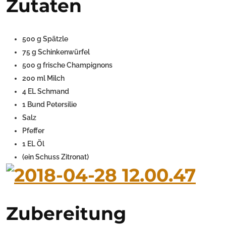
Zutaten
500 g Spätzle
75 g Schinkenwürfel
500 g frische Champignons
200 ml Milch
4 EL Schmand
1 Bund Petersilie
Salz
Pfeffer
1 EL Öl
(ein Schuss Zitronat)
Zubereitung