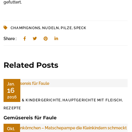
gefuttert.
,
,
,
CHAMPIGNONS
NUDELN
PILZE
SPECK
Share :
Related Posts
Jan.
16
2016
,
,
BABY & KINDERGERICHTE
HAUPTGERICHTE MIT FLEISCH
REZEPTE
Gemüsereis für Faule
Okt.