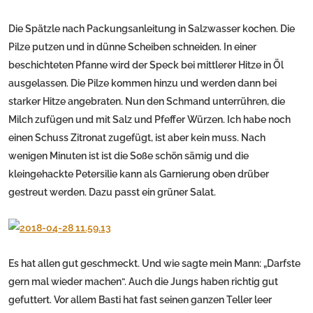
Die Spätzle nach Packungsanleitung in Salzwasser kochen. Die
Pilze putzen und in dünne Scheiben schneiden. In einer
beschichteten Pfanne wird der Speck bei mittlerer Hitze in Öl
ausgelassen. Die Pilze kommen hinzu und werden dann bei
starker Hitze angebraten. Nun den Schmand unterrühren, die
Milch zufügen und mit Salz und Pfeffer Würzen. Ich habe noch
einen Schuss Zitronat zugefügt, ist aber kein muss. Nach
wenigen Minuten ist ist die Soße schön sämig und die
kleingehackte Petersilie kann als Garnierung oben drüber
gestreut werden. Dazu passt ein grüner Salat.
Es hat allen gut geschmeckt. Und wie sagte mein Mann: „Darfste
gern mal wieder machen“. Auch die Jungs haben richtig gut
gefuttert. Vor allem Basti hat fast seinen ganzen Teller leer