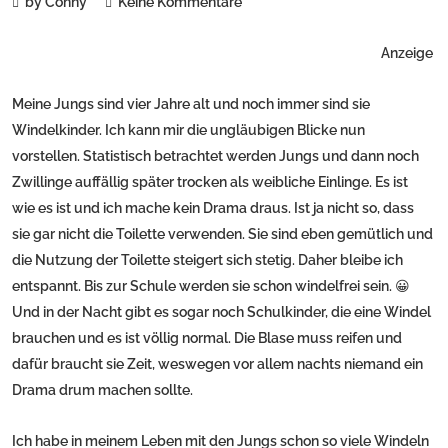
by Conny
Keine Kommentare
Anzeige
Meine Jungs sind vier Jahre alt und noch immer sind sie
Windelkinder. Ich kann mir die ungläubigen Blicke nun
vorstellen. Statistisch betrachtet werden Jungs und dann noch
Zwillinge auffällig später trocken als weibliche Einlinge. Es ist
wie es ist und ich mache kein Drama draus. Ist ja nicht so, dass
sie gar nicht die Toilette verwenden. Sie sind eben gemütlich und
die Nutzung der Toilette steigert sich stetig. Daher bleibe ich
entspannt. Bis zur Schule werden sie schon windelfrei sein. 😀
Und in der Nacht gibt es sogar noch Schulkinder, die eine Windel
brauchen und es ist völlig normal. Die Blase muss reifen und
dafür braucht sie Zeit, weswegen vor allem nachts niemand ein
Drama drum machen sollte.
Ich habe in meinem Leben mit den Jungs schon so viele Windeln