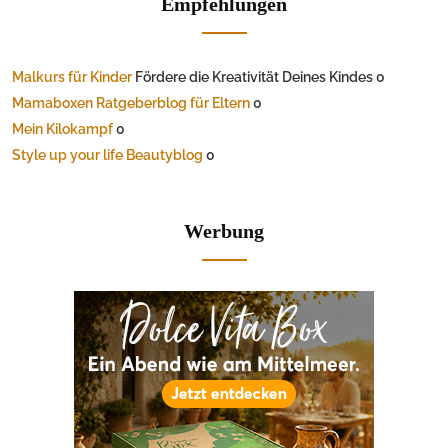
Empfehlungen
Malkurs für Kinder
Fördere die Kreativität Deines Kindes 0
Mamaboxen Ratgeberblog für Eltern
0
Mein Kilokampf
0
Style up your life Beautyblog
0
Werbung