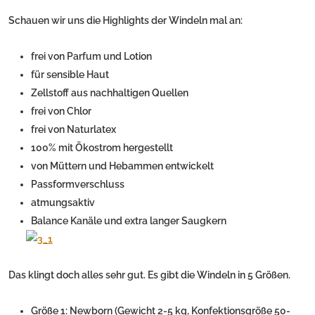
Schauen wir uns die Highlights der Windeln mal an:
frei von Parfum und Lotion
für sensible Haut
Zellstoff aus nachhaltigen Quellen
frei von Chlor
frei von Naturlatex
100% mit Ökostrom hergestellt
von Müttern und Hebammen entwickelt
Passformverschluss
atmungsaktiv
Balance Kanäle und extra langer Saugkern
Das klingt doch alles sehr gut. Es gibt die Windeln in 5 Größen.
Größe 1: Newborn (Gewicht 2-5 kg, Konfektionsgröße 50-