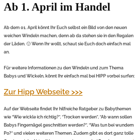
Ab 1. April im Handel
Ab dem 01. April könnt Ihr Euch selbst ein Bild von den neuen
weichen Windeln machen, denn ab da stehen sie in den Regalen
der Läden. 🙂 Wenn Ihr wollt, schaut sie Euch doch einfach mal
an.
Für weitere Informationen zu den Windeln und zum Thema
Babys und Wickeln, könnt Ihr einfach mal bei HIPP vorbei surfen:
Zur Hipp Webseite >>>
Auf der Webseite findet Ihr hilfreiche Ratgeber zu Babythemen
wie “Wie wickle ich richtig?”, “Trocken werden”, “Ab wann sollen
Babys Fingernägel geschnitten werden?”, “Was tun bei wundem
Po?” und vielen weiteren Themen. Zudem gibt es dort ganz tolle