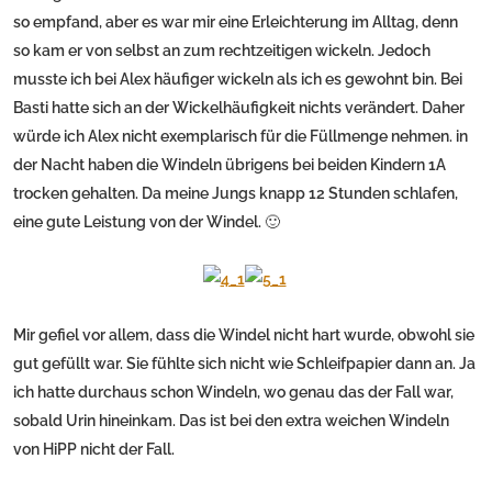
so empfand, aber es war mir eine Erleichterung im Alltag, denn
so kam er von selbst an zum rechtzeitigen wickeln. Jedoch
musste ich bei Alex häufiger wickeln als ich es gewohnt bin. Bei
Basti hatte sich an der Wickelhäufigkeit nichts verändert. Daher
würde ich Alex nicht exemplarisch für die Füllmenge nehmen. in
der Nacht haben die Windeln übrigens bei beiden Kindern 1A
trocken gehalten. Da meine Jungs knapp 12 Stunden schlafen,
eine gute Leistung von der Windel. 🙂
Mir gefiel vor allem, dass die Windel nicht hart wurde, obwohl sie
gut gefüllt war. Sie fühlte sich nicht wie Schleifpapier dann an. Ja
ich hatte durchaus schon Windeln, wo genau das der Fall war,
sobald Urin hineinkam. Das ist bei den extra weichen Windeln
von HiPP nicht der Fall.