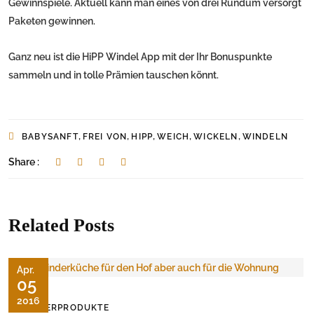
Gewinnspiele. Aktuell kann man eines von drei Rundum versorgt
Paketen gewinnen.
Ganz neu ist die HiPP Windel App mit der Ihr Bonuspunkte
sammeln und in tolle Prämien tauschen könnt.
,
,
,
,
,
BABYSANFT
FREI VON
HIPP
WEICH
WICKELN
WINDELN
Share :
Related Posts
Apr.
05
2016
KINDERPRODUKTE