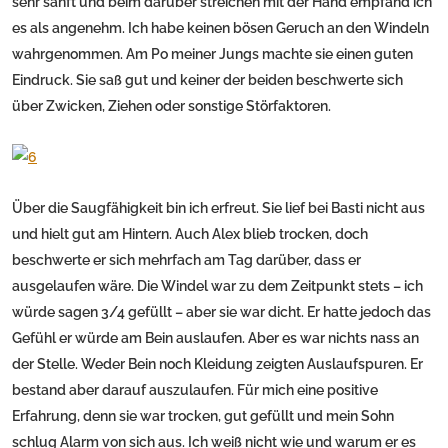
sehr sanft und beim darüber streichen mit der Hand empfand ich
es als angenehm. Ich habe keinen bösen Geruch an den Windeln
wahrgenommen. Am Po meiner Jungs machte sie einen guten
Eindruck. Sie saß gut und keiner der beiden beschwerte sich
über Zwicken, Ziehen oder sonstige Störfaktoren.
Über die Saugfähigkeit bin ich erfreut. Sie lief bei Basti nicht aus
und hielt gut am Hintern. Auch Alex blieb trocken, doch
beschwerte er sich mehrfach am Tag darüber, dass er
ausgelaufen wäre. Die Windel war zu dem Zeitpunkt stets – ich
würde sagen 3/4 gefüllt – aber sie war dicht. Er hatte jedoch das
Gefühl er würde am Bein auslaufen. Aber es war nichts nass an
der Stelle. Weder Bein noch Kleidung zeigten Auslaufspuren. Er
bestand aber darauf auszulaufen. Für mich eine positive
Erfahrung, denn sie war trocken, gut gefüllt und mein Sohn
schlug Alarm von sich aus. Ich weiß nicht wie und warum er es