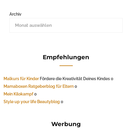
Archiv
Empfehlungen
Malkurs für Kinder
Fördere die Kreativität Deines Kindes 0
Mamaboxen Ratgeberblog für Eltern
0
Mein Kilokampf
0
Style up your life Beautyblog
0
Werbung