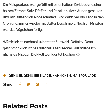
Die Maispoulade war gefüllt mit einer halben Zwiebel und einer
halben Zitrone, Salz, Pfeffer und Paprikapulver. Außen gesalzen
und mit Butter dick eingeschmiert. Und dann bei 180 Grad in den
Ofen und immer wieder mit Butter beschmiert. Nach 75 Minuten
war das Vögelchen fertig.
Würde ich es nochmal zubereiten? Jawohl. Definitiv. Denn
geschmacklich war es durchaus sehr lecker. Nur würde ich
nächstes Mal den Brokkoli weniger tot kochen. 😉
,
,
,
GEMÜSE
GEMÜSEBEILAGE
HÄHNCHEN
MAISPOULADE
Share :
Related Posts