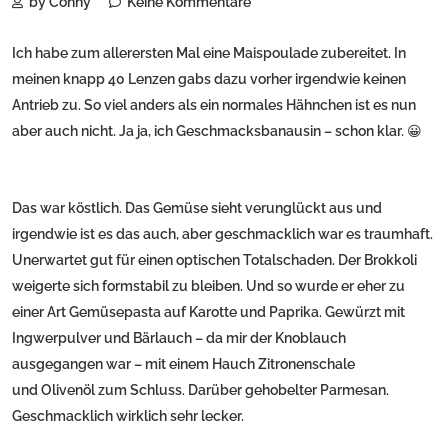
by Conny
Keine Kommentare
Ich habe zum allerersten Mal eine Maispoulade zubereitet. In
meinen knapp 40 Lenzen gabs dazu vorher irgendwie keinen
Antrieb zu. So viel anders als ein normales Hähnchen ist es nun
aber auch nicht. Ja ja, ich Geschmacksbanausin – schon klar. 😀
Das war köstlich. Das Gemüse sieht verunglückt aus und
irgendwie ist es das auch, aber geschmacklich war es traumhaft.
Unerwartet gut für einen optischen Totalschaden. Der Brokkoli
weigerte sich formstabil zu bleiben. Und so wurde er eher zu
einer Art Gemüsepasta auf Karotte und Paprika. Gewürzt mit
Ingwerpulver und Bärlauch – da mir der Knoblauch
ausgegangen war – mit einem Hauch Zitronenschale
und Olivenöl zum Schluss. Darüber gehobelter Parmesan.
Geschmacklich wirklich sehr lecker.