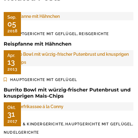
Sep.
05
2018
,
HAUPTGERICHTE MIT GEFLÜGEL
REISGERICHTE
Reispfanne mit Hähnchen
Apr.
13
2013
HAUPTGERICHTE MIT GEFLÜGEL
Burrito Bowl mit würzig-frischer Putenbrust und
knusprigen Mais-Chips
Okt.
31
2017
,
,
BABY & KINDERGERICHTE
HAUPTGERICHTE MIT GEFLÜGEL
NUDELGERICHTE