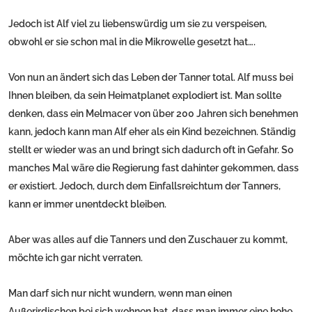
Jedoch ist Alf viel zu liebenswürdig um sie zu verspeisen,
obwohl er sie schon mal in die Mikrowelle gesetzt hat….
Von nun an ändert sich das Leben der Tanner total. Alf muss bei
Ihnen bleiben, da sein Heimatplanet explodiert ist. Man sollte
denken, dass ein Melmacer von über 200 Jahren sich benehmen
kann, jedoch kann man Alf eher als ein Kind bezeichnen. Ständig
stellt er wieder was an und bringt sich dadurch oft in Gefahr. So
manches Mal wäre die Regierung fast dahinter gekommen, dass
er existiert. Jedoch, durch dem Einfallsreichtum der Tanners,
kann er immer unentdeckt bleiben.
Aber was alles auf die Tanners und den Zuschauer zu kommt,
möchte ich gar nicht verraten.
Man darf sich nur nicht wundern, wenn man einen
Außerirdischen bei sich wohnen hat, dass man immer eine hohe