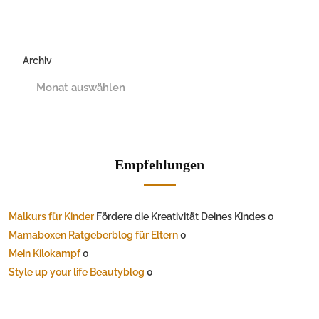
Archiv
Empfehlungen
Malkurs für Kinder
Fördere die Kreativität Deines Kindes 0
Mamaboxen Ratgeberblog für Eltern
0
Mein Kilokampf
0
Style up your life Beautyblog
0