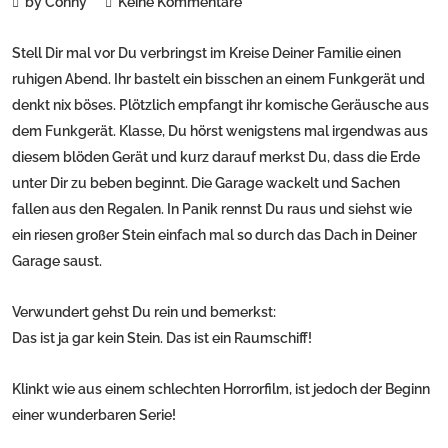
by Conny
Keine Kommentare
Stell Dir mal vor Du verbringst im Kreise Deiner Familie einen
ruhigen Abend. Ihr bastelt ein bisschen an einem Funkgerät und
denkt nix böses. Plötzlich empfangt ihr komische Geräusche aus
dem Funkgerät. Klasse, Du hörst wenigstens mal irgendwas aus
diesem blöden Gerät und kurz darauf merkst Du, dass die Erde
unter Dir zu beben beginnt. Die Garage wackelt und Sachen
fallen aus den Regalen. In Panik rennst Du raus und siehst wie
ein riesen großer Stein einfach mal so durch das Dach in Deiner
Garage saust.
Verwundert gehst Du rein und bemerkst:
Das ist ja gar kein Stein. Das ist ein Raumschiff!
Klinkt wie aus einem schlechten Horrorfilm, ist jedoch der Beginn
einer wunderbaren Serie!