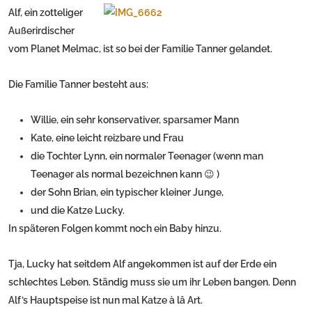
Alf, ein zotteliger
Außerirdischer
vom Planet Melmac, ist so bei der Familie Tanner gelandet.
Die Familie Tanner besteht aus:
Willie, ein sehr konservativer, sparsamer Mann
Kate, eine leicht reizbare und Frau
die Tochter Lynn, ein normaler Teenager (wenn man
Teenager als normal bezeichnen kann 😉 )
der Sohn Brian, ein typischer kleiner Junge,
und die Katze Lucky.
In späteren Folgen kommt noch ein Baby hinzu.
Tja, Lucky hat seitdem Alf angekommen ist auf der Erde ein
schlechtes Leben. Ständig muss sie um ihr Leben bangen. Denn
Alf’s Hauptspeise ist nun mal Katze à lâ Art.