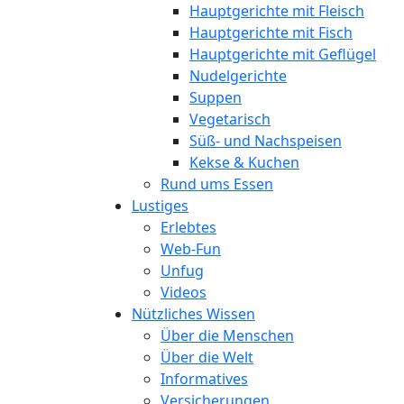
Hauptgerichte mit Fleisch
Hauptgerichte mit Fisch
Hauptgerichte mit Geflügel
Nudelgerichte
Suppen
Vegetarisch
Süß- und Nachspeisen
Kekse & Kuchen
Rund ums Essen
Lustiges
Erlebtes
Web-Fun
Unfug
Videos
Nützliches Wissen
Über die Menschen
Über die Welt
Informatives
Versicherungen