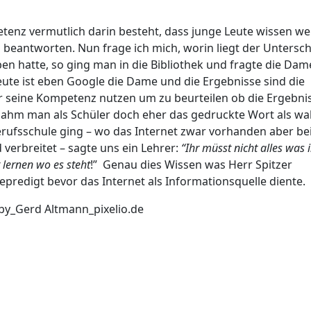
etenz vermutlich darin besteht, dass junge Leute wissen we
 beantworten. Nun frage ich mich, worin liegt der Untersch
en hatte, so ging man in die Bibliothek und fragte die Dam
ute ist eben Google die Dame und die Ergebnisse sind die
 seine Kompetenz nutzen um zu beurteilen ob die Ergebni
a nahm man als Schüler doch eher das gedruckte Wort als wa
 Berufsschule ging – wo das Internet zwar vorhanden aber be
verbreitet – sagte uns ein Lehrer:
“Ihr müsst nicht alles was 
 lernen wo es steht
!” Genau dies Wissen was Herr Spitzer
epredigt bevor das Internet als Informationsquelle diente.