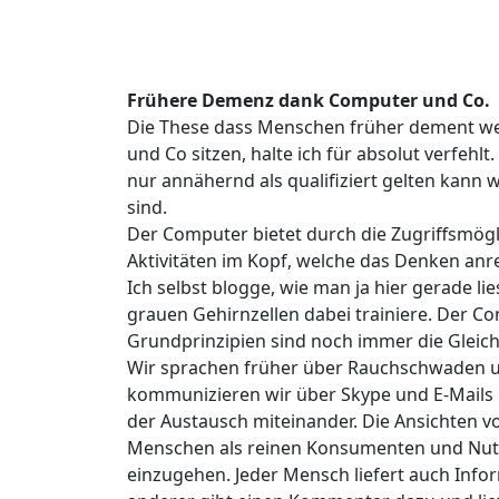
Frühere Demenz dank Computer und Co.
Die These dass Menschen früher dement we
und Co sitzen, halte ich für absolut verfehl
nur annähernd als qualifiziert gelten kann w
sind.
Der Computer bietet durch die Zugriffsmögl
Aktivitäten im Kopf, welche das Denken anr
Ich selbst blogge, wie man ja hier gerade l
grauen Gehirnzellen dabei trainiere. Der Co
Grundprinzipien sind noch immer die Gleic
Wir sprachen früher über Rauchschwaden u
kommunizieren wir über Skype und E-Mails
der Austausch miteinander. Die Ansichten vo
Menschen als reinen Konsumenten und Nutz
einzugehen. Jeder Mensch liefert auch Info