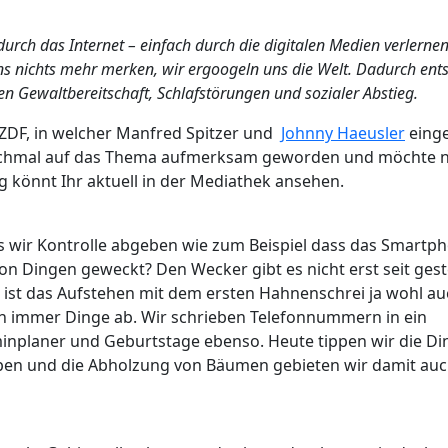
urch das Internet – einfach durch die digitalen Medien verlernen
s nichts mehr merken, wir ergoogeln uns die Welt. Dadurch ent
 Gewaltbereitschaft, Schlafstörungen und sozialer Abstieg.
 ZDF, in welcher Manfred Spitzer und
Johnny Haeusler
eing
ochmal auf das Thema aufmerksam geworden und möchte 
 könnt Ihr aktuell in der Mediathek ansehen.
s wir Kontrolle abgeben wie zum Beispiel dass das Smartp
n Dingen geweckt? Den Wecker gibt es nicht erst seit ges
 ist das Aufstehen mit dem ersten Hahnenschrei ja wohl a
on immer Dinge ab. Wir schrieben Telefonnummern in ein
minplaner und Geburtstage ebenso. Heute tippen wir die Di
ppen und die Abholzung von Bäumen gebieten wir damit auc