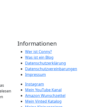
Informationen
Wer ist Conny?
Was ist ein Blog
Datenschutzerklärung
Datenschutzvereinbarungen
Impressum
Instagram
das
Mein YouTube Kanal
elesen
Amazon Wunschzettel
en
Mein Vinted Katalog
Meine Kleinanzeigen