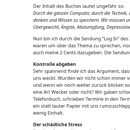
Der Inhalt des Buches lautet ungefähr so:
Durch die ganzen Computer, durch die Technik, d
denken und Wissen zu speichern. Wir müssen un
Übergewicht, Ängste, Abstumpfung, Depressionen
Nun bin ich durch die Sendung “Log In” des
waren um über das Thema zu sprechen, n
auch meine 2 Cents dazugeben. Die Sendung
Kontrolle abgeben
Sehr spannend finde ich das Argument, das
uns weckt. Wurden wir nicht schon immer vo
und wenn wir noch weiter zurück blicken so
eine Art Wecker oder nicht? Wir gaben sch
Telefonbuch, schrieben Termine in den Ter
ein statt lauter Papier mit uns rumzuschle
wenig Einhalt.
Der schädliche Stress