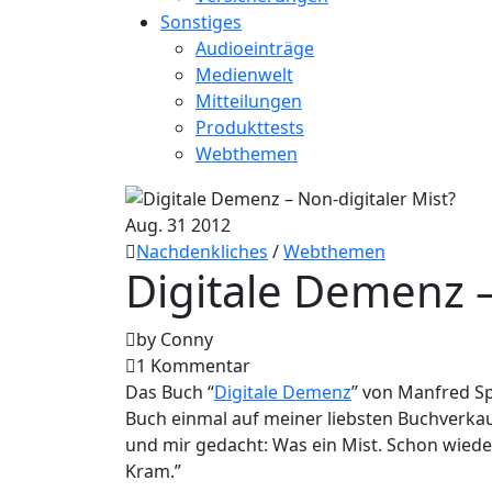
Sonstiges
Audioeinträge
Medienwelt
Mitteilungen
Produkttests
Webthemen
Aug.
31
2012
Nachdenkliches
/
Webthemen
Digitale Demenz –
by Conny
1 Kommentar
Das Buch “
Digitale Demenz
” von Manfred Sp
Buch einmal auf meiner liebsten Buchverka
und mir gedacht: Was ein Mist. Schon wiede
Kram.”