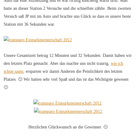
Auto hat eine Sitzheizung und es war richtig kuschelig warm drin. Man
hatte an dieser Station 2 Versuche und die schnellste zählte. Beim zweiten
Versuch saß JP mit im Auto und brachte uns Glück so dass es unsere beste
Station mit 36 Sekunden war.
Unsere Gesamtzeit betrug 12 Minuten und 32 Sekunden. Damit haben wir
den letzten Platz gemacht. Aber das machte uns nicht traurig,
wie ich
schon sagte
, ersparten wir damit Anderen die Peinlichkeit des letzten
Platzes. 🙂 Wir hatten sehr viel Spaß und das ist das Wichtigste gewesen
🙂
Herzlichen Glückwunsch an die Gewinner. 🙂