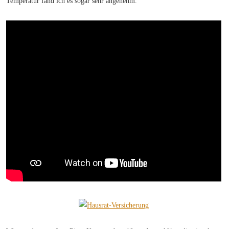
Temperatur fand ich es sogar sehr angenehm.