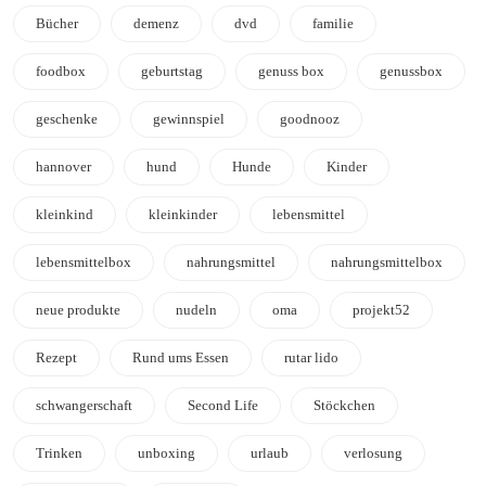
Bücher
demenz
dvd
familie
foodbox
geburtstag
genuss box
genussbox
geschenke
gewinnspiel
goodnooz
hannover
hund
Hunde
Kinder
kleinkind
kleinkinder
lebensmittel
lebensmittelbox
nahrungsmittel
nahrungsmittelbox
neue produkte
nudeln
oma
projekt52
Rezept
Rund ums Essen
rutar lido
schwangerschaft
Second Life
Stöckchen
Trinken
unboxing
urlaub
verlosung