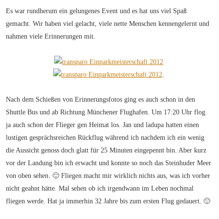
Es war rundherum ein gelungenes Event und es hat uns viel Spaß
gemacht. Wir haben viel gelacht, viele nette Menschen kennengelernt und
nahmen viele Erinnerungen mit.
.
Nach dem Schießen von Erinnerungsfotos ging es auch schon in den
Shuttle Bus und ab Richtung Münchener Flughafen. Um 17:20 Uhr flog
ja auch schon der Flieger gen Heimat los. Jan und ladupa hatten einen
lustigen gesprächsreichen Rückflug während ich nachdem ich ein wenig
die Aussicht genoss doch glatt für 25 Minuten eingepennt bin. Aber kurz
vor der Landung bin ich erwacht und konnte so noch das Steinhuder Meer
von oben sehen. 🙂 Fliegen macht mir wirklich nichts aus, was ich vorher
nicht geahnt hätte. Mal sehen ob ich irgendwann im Leben nochmal
fliegen werde. Hat ja immerhin 32 Jahre bis zum ersten Flug gedauert. 🙂