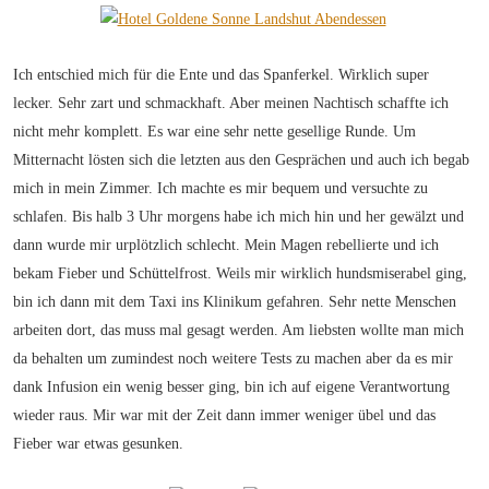
Ich entschied mich für die Ente und das Spanferkel. Wirklich super
lecker. Sehr zart und schmackhaft. Aber meinen Nachtisch schaffte ich
nicht mehr komplett. Es war eine sehr nette gesellige Runde. Um
Mitternacht lösten sich die letzten aus den Gesprächen und auch ich begab
mich in mein Zimmer. Ich machte es mir bequem und versuchte zu
schlafen. Bis halb 3 Uhr morgens habe ich mich hin und her gewälzt und
dann wurde mir urplötzlich schlecht. Mein Magen rebellierte und ich
bekam Fieber und Schüttelfrost. Weils mir wirklich hundsmiserabel ging,
bin ich dann mit dem Taxi ins Klinikum gefahren. Sehr nette Menschen
arbeiten dort, das muss mal gesagt werden. Am liebsten wollte man mich
da behalten um zumindest noch weitere Tests zu machen aber da es mir
dank Infusion ein wenig besser ging, bin ich auf eigene Verantwortung
wieder raus. Mir war mit der Zeit dann immer weniger übel und das
Fieber war etwas gesunken.