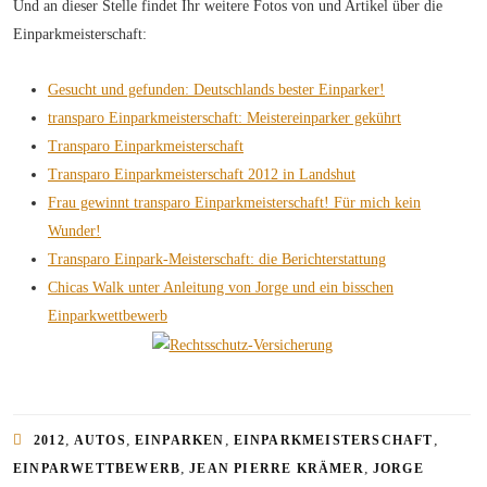
Und an dieser Stelle findet Ihr weitere Fotos von und Artikel über die
Einparkmeisterschaft:
Gesucht und gefunden: Deutschlands bester Einparker!
transparo Einparkmeisterschaft: Meistereinparker gekührt
Transparo Einparkmeisterschaft
Transparo Einparkmeisterschaft 2012 in Landshut
Frau gewinnt transparo Einparkmeisterschaft! Für mich kein
Wunder!
Transparo Einpark-Meisterschaft: die Berichterstattung
Chicas Walk unter Anleitung von Jorge und ein bisschen
Einparkwettbewerb
,
,
,
,
2012
AUTOS
EINPARKEN
EINPARKMEISTERSCHAFT
,
,
EINPARWETTBEWERB
JEAN PIERRE KRÄMER
JORGE