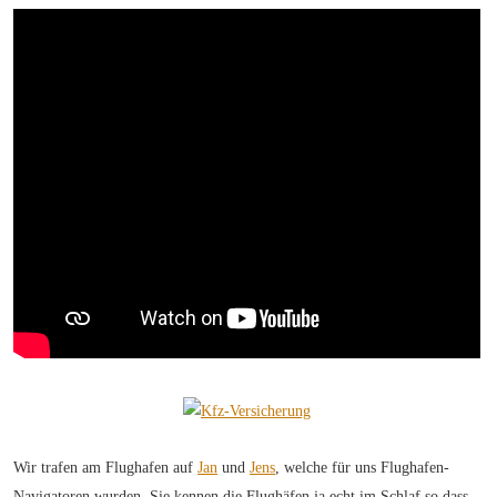
Wir trafen am Flughafen auf
Jan
und
Jens
, welche für uns Flughafen-
Navigatoren wurden. Sie kennen die Flughäfen ja echt im Schlaf so dass