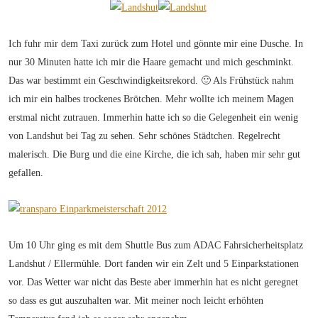
Ich fuhr mir dem Taxi zurück zum Hotel und gönnte mir eine Dusche. In
nur 30 Minuten hatte ich mir die Haare gemacht und mich geschminkt.
Das war bestimmt ein Geschwindigkeitsrekord. 🙂 Als Frühstück nahm
ich mir ein halbes trockenes Brötchen. Mehr wollte ich meinem Magen
erstmal nicht zutrauen. Immerhin hatte ich so die Gelegenheit ein wenig
von Landshut bei Tag zu sehen. Sehr schönes Städtchen. Regelrecht
malerisch. Die Burg und die eine Kirche, die ich sah, haben mir sehr gut
gefallen.
Um 10 Uhr ging es mit dem Shuttle Bus zum ADAC Fahrsicherheitsplatz
Landshut / Ellermühle. Dort fanden wir ein Zelt und 5 Einparkstationen
vor. Das Wetter war nicht das Beste aber immerhin hat es nicht geregnet
so dass es gut auszuhalten war. Mit meiner noch leicht erhöhten