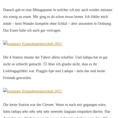
Danach gab es eine Mittagspause in welcher ich mir auch wieder zutraute
ein wenig zu essen. Mir ging es da schon etwas besser. Ich fühlte mich
müde – kein Wunder komplett ohne Schlaf – aber ansonsten in Ordnung.
Das Essen habe ich auch gut vertragen.
Die 4 Station musste der Fahrer allein schaffen. Und ladupa hat es gar
nicht so schlecht gemacht. 🙂 Aber ich glaube nicht, dass es ihr
Lieblingsgefährt war. Piaggio Ape und Ladupa – nein das sind keine
Freunde geworden.
Die letzte Station war der Citroen. Wenn es nach mir gegangen wäre,
hätte ladupa sehr sehr sehr sehr seeeeehr langsam einparken dürfen. Das