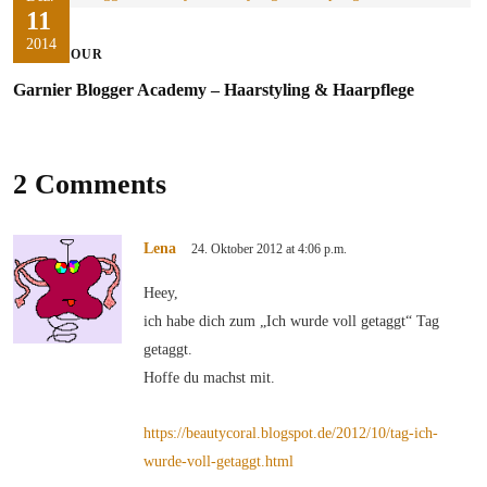
11
2014
ON TOUR
Garnier Blogger Academy – Haarstyling & Haarpflege
2 Comments
Lena
24. Oktober 2012 at 4:06 p.m.
Heey,
ich habe dich zum „Ich wurde voll getaggt“ Tag
getaggt.
Hoffe du machst mit.
https://beautycoral.blogspot.de/2012/10/tag-ich-
wurde-voll-getaggt.html