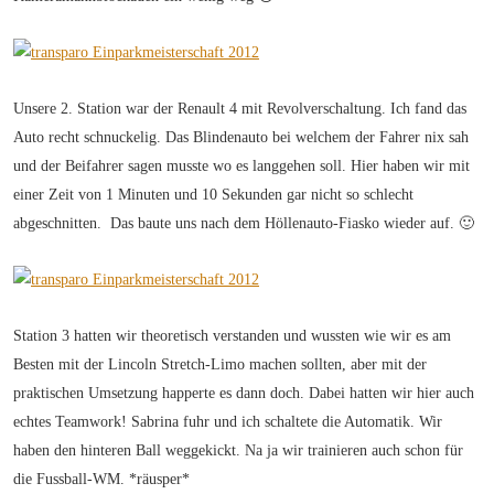
Unsere 2. Station war der Renault 4 mit Revolverschaltung. Ich fand das
Auto recht schnuckelig. Das Blindenauto bei welchem der Fahrer nix sah
und der Beifahrer sagen musste wo es langgehen soll. Hier haben wir mit
einer Zeit von 1 Minuten und 10 Sekunden gar nicht so schlecht
abgeschnitten. Das baute uns nach dem Höllenauto-Fiasko wieder auf. 🙂
Station 3 hatten wir theoretisch verstanden und wussten wie wir es am
Besten mit der Lincoln Stretch-Limo machen sollten, aber mit der
praktischen Umsetzung happerte es dann doch. Dabei hatten wir hier auch
echtes Teamwork! Sabrina fuhr und ich schaltete die Automatik. Wir
haben den hinteren Ball weggekickt. Na ja wir trainieren auch schon für
die Fussball-WM. *räusper*