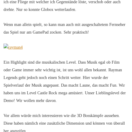
ich eine Fliege mit welcher ich Gegenstände löste, verschob oder auch
drehte. Nur so konnte Globox weiterlaufen.
Wenn man allein spielt, so kann man auch mit ausgeschaltetem Fernseher
das Spiel nur am GamePad zocken. Sehr praktisch!
Ein Highlight sind die musikalischen Level. Dass Musik egal ob Film
oder Game immer sehr wichtig ist, ist uns wohl allen bekannt. Rayman
Legends geht jedoch noch einen Schritt weiter. Hier wurde der
Spielverlauf der Musik angepasst. Das macht Laune, das macht Fun. Wir
haben uns im Level Castle Rock mega amüsiert. Unser Lieblingslevel der
Demo! Wir wollen mehr davon.
Vor allem würde mich interessieren wie die 3D Bosskämpfe aussehen.
Diese haben nämlich eine zusätzliche Dimension und können von überall
her angreifen.