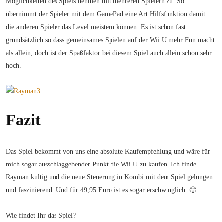
Möglichkeiten des Spiels nehmen mit mehreren Spielern zu. So
übernimmt der Spieler mit dem GamePad eine Art Hilfsfunktion damit
die anderen Spieler das Level meistern können. Es ist schon fast
grundsätzlich so dass gemeinsames Spielen auf der Wii U mehr Fun macht
als allein, doch ist der Spaßfaktor bei diesem Spiel auch allein schon sehr
hoch.
Fazit
Das Spiel bekommt von uns eine absolute Kaufempfehlung und wäre für
mich sogar ausschlaggebender Punkt die Wii U zu kaufen. Ich finde
Rayman kultig und die neue Steuerung in Kombi mit dem Spiel gelungen
und faszinierend. Und für 49,95 Euro ist es sogar erschwinglich. 🙂
Wie findet Ihr das Spiel?