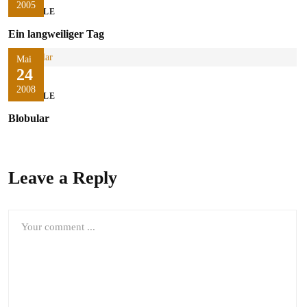
2005
SPIELE
Ein langweiliger Tag
Mai
24
2008
SPIELE
Blobular
Leave a Reply