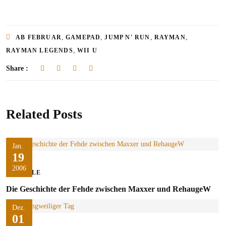
,
,
,
,
AB FEBRUAR
GAMEPAD
JUMP N' RUN
RAYMAN
,
RAYMAN LEGENDS
WII U
Share :
Related Posts
Jan.
19
2006
SPIELE
Die Geschichte der Fehde zwischen Maxxer und RehaugeW
Dez.
01