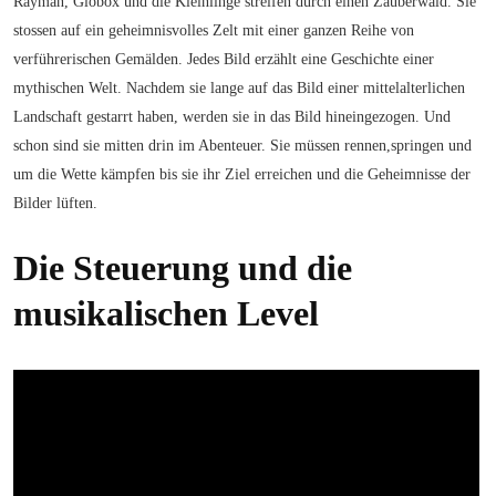
Rayman, Globox und die Kleinlinge streifen durch einen Zauberwald. Sie
stossen auf ein geheimnisvolles Zelt mit einer ganzen Reihe von
verführerischen Gemälden. Jedes Bild erzählt eine Geschichte einer
mythischen Welt. Nachdem sie lange auf das Bild einer mittelalterlichen
Landschaft gestarrt haben, werden sie in das Bild hineingezogen. Und
schon sind sie mitten drin im Abenteuer. Sie müssen rennen,springen und
um die Wette kämpfen bis sie ihr Ziel erreichen und die Geheimnisse der
Bilder lüften.
Die Steuerung und die
musikalischen Level