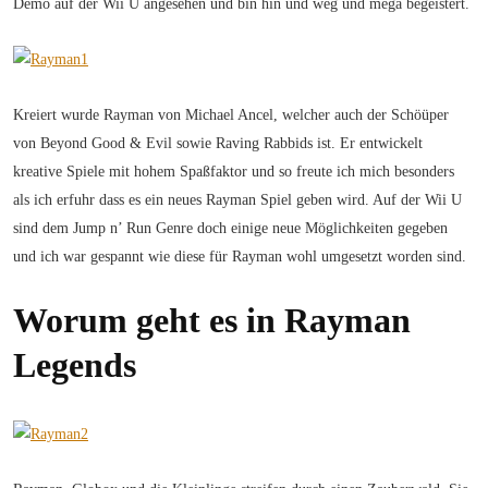
Demo auf der Wii U angesehen und bin hin und weg und mega begeistert.
Kreiert wurde Rayman von Michael Ancel, welcher auch der Schöüper
von Beyond Good & Evil sowie Raving Rabbids ist. Er entwickelt
kreative Spiele mit hohem Spaßfaktor und so freute ich mich besonders
als ich erfuhr dass es ein neues Rayman Spiel geben wird. Auf der Wii U
sind dem Jump n’ Run Genre doch einige neue Möglichkeiten gegeben
und ich war gespannt wie diese für Rayman wohl umgesetzt worden sind.
Worum geht es in Rayman
Legends