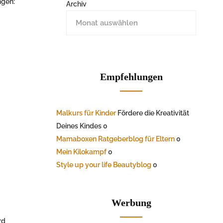
ngen:
Archiv
Empfehlungen
Malkurs für Kinder
Fördere die Kreativität
Deines Kindes 0
Mamaboxen Ratgeberblog für Eltern
0
Mein Kilokampf
0
Style up your life Beautyblog
0
Werbung
rd