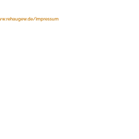
w.rehaugew.de/impressum