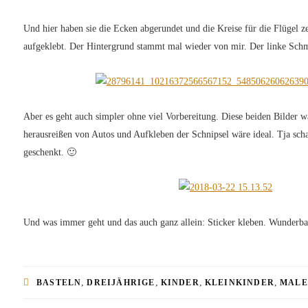
Und hier haben sie die Ecken abgerundet und die Kreise für die Flügel ze
aufgeklebt. Der Hintergrund stammt mal wieder von mir. Der linke Schm
Aber es geht auch simpler ohne viel Vorbereitung. Diese beiden Bilder wa
herausreißen von Autos und Aufkleben der Schnipsel wäre ideal. Tja sc
geschenkt. 🙂
Und was immer geht und das auch ganz allein: Sticker kleben. Wunderba
,
,
,
,
BASTELN
DREIJÄHRIGE
KINDER
KLEINKINDER
MALE