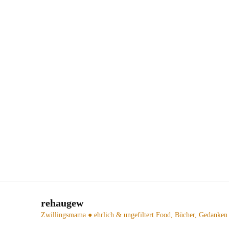
rehaugew
Zwillingsmama ● ehrlich & ungefiltert
Food, Bücher, Gedanken