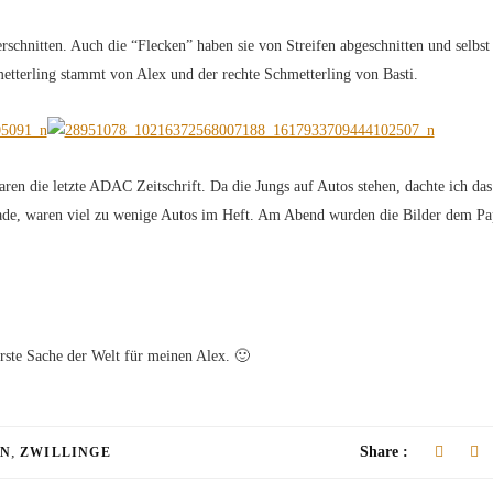
rschnitten. Auch die “Flecken” haben sie von Streifen abgeschnitten und selbst
etterling stammt von Alex und der rechte Schmetterling von Basti.
ren die letzte ADAC Zeitschrift. Da die Jungs auf Autos stehen, dachte ich das
hade, waren viel zu wenige Autos im Heft. Am Abend wurden die Bilder dem P
rste Sache der Welt für meinen Alex. 🙂
,
Share :
N
ZWILLINGE