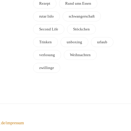
Rezept
Rund ums Essen
rutar lido
schwangerschaft
Second Life
Stöckchen
Trinken
unboxing
urlaub
verlosung
Weihnachten
zwillinge
de/impressum