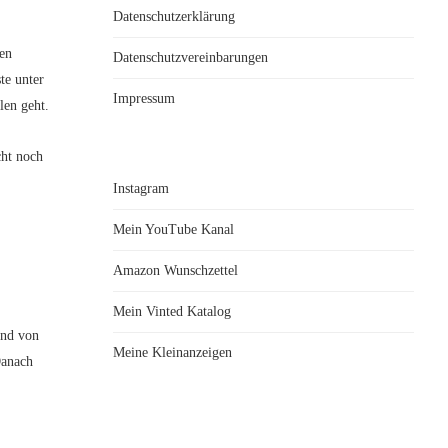
Datenschutzerklärung
hen
Datenschutzvereinbarungen
te unter
Impressum
len geht.
cht noch
Instagram
Mein YouTube Kanal
Amazon Wunschzettel
Mein Vinted Katalog
und von
Meine Kleinanzeigen
Danach