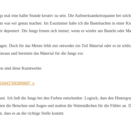
ngs mal eine halbe Stunde kreativ zu sein. Die Aufmerksamkeitsspanne bei solc
m was wir genau machen. Im Esszimmer habe ich die Bastelsachen in einer Kis
r deponiert. Die Jungs freuen sich immer, wenn es wieder ans Basteln oder Ma
en. Doch für das Meiste fehlt mir entweder ein Teil Material oder es ist schli
raus und bereitete das Material für die Jungs vor.
n sind diese Kunstwerke:
. Ich ließ die Jungs bei den Farben entscheiden. Logisch, dass den Hintergr
itten die Beinchen und Augen und malten die Wattestäbchen für die Fühler an. 
n, dass es an die richtige Stelle kommt.