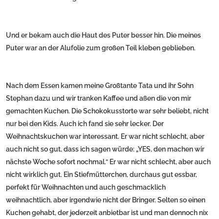
Und er bekam auch die Haut des Puter besser hin. Die meines
Puter war an der Alufolie zum großen Teil kleben geblieben.
Nach dem Essen kamen meine Großtante Tata und ihr Sohn
Stephan dazu und wir tranken Kaffee und aßen die von mir
gemachten Kuchen. Die Schokokusstorte war sehr beliebt, nicht
nur bei den Kids. Auch ich fand sie sehr lecker. Der
Weihnachtskuchen war interessant. Er war nicht schlecht, aber
auch nicht so gut, dass ich sagen würde: „YES, den machen wir
nächste Woche sofort nochmal.“ Er war nicht schlecht, aber auch
nicht wirklich gut. Ein Stiefmütterchen, durchaus gut essbar,
perfekt für Weihnachten und auch geschmacklich
weihnachtlich, aber irgendwie nicht der Bringer. Selten so einen
Kuchen gehabt, der jederzeit anbietbar ist und man dennoch nix