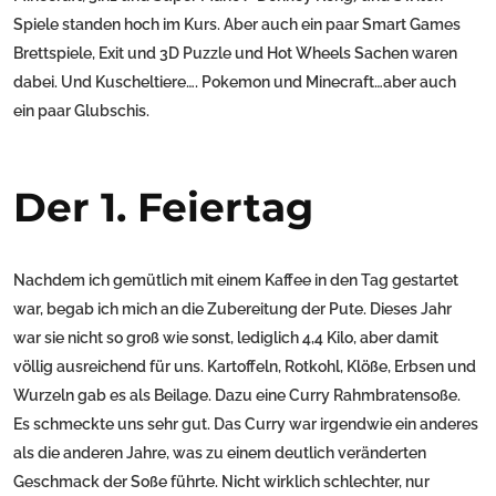
Spiele standen hoch im Kurs. Aber auch ein paar Smart Games
Brettspiele, Exit und 3D Puzzle und Hot Wheels Sachen waren
dabei. Und Kuscheltiere…. Pokemon und Minecraft…aber auch
ein paar Glubschis.
Der 1. Feiertag
Nachdem ich gemütlich mit einem Kaffee in den Tag gestartet
war, begab ich mich an die Zubereitung der Pute. Dieses Jahr
war sie nicht so groß wie sonst, lediglich 4,4 Kilo, aber damit
völlig ausreichend für uns. Kartoffeln, Rotkohl, Klöße, Erbsen und
Wurzeln gab es als Beilage. Dazu eine Curry Rahmbratensoße.
Es schmeckte uns sehr gut. Das Curry war irgendwie ein anderes
als die anderen Jahre, was zu einem deutlich veränderten
Geschmack der Soße führte. Nicht wirklich schlechter, nur