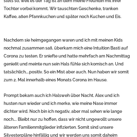
stets so, weil es der Tag ist an dem meine Freundin mit ihrer
Tochter vorbei kommt. Wir tauschten Geschenke, tranken
Kaffee, aßen Pfannkuchen und später noch Kuchen und Eis.
Nachdem sie heimgegangen waren und ich mit meinen Kids
nochmal zusammen saß, überkam mich eine Intuition Basti auf
Corona zu testen. Er sniefte und hatte mehrfach am Nachmittag
genießt und meinte nun sein Hals fühle sich komisch an. Und
tatsächlich….positiv. So ein Mist aber auch. Nun haben wir somit
zum 2. Mal innerhalb eines Monats Corona im Hause.
Prompt bekam auch ich Halsweh über Nacht. Alex und ich
husten nun wieder und ich merke, wie meine Nase immer
dichter wird. Noch bin ich negativ, aber mal sehen wie lange
noch…. Bleibt nur zu hoffen, dass wir nicht ungewollt unsere
älteren Familienmitglieder infizierten. Somit sind unsere
Silvesterpläne hinfällig und wir werden uns somit daheim