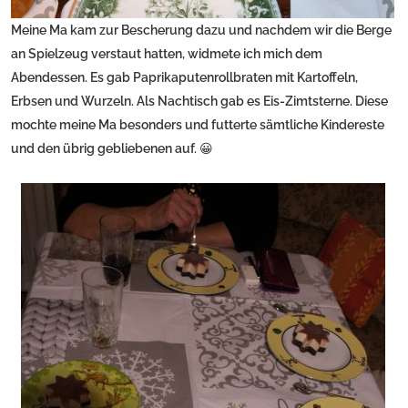
Meine Ma kam zur Bescherung dazu und nachdem wir die Berge
an Spielzeug verstaut hatten, widmete ich mich dem
Abendessen. Es gab Paprikaputenrollbraten mit Kartoffeln,
Erbsen und Wurzeln. Als Nachtisch gab es Eis-Zimtsterne. Diese
mochte meine Ma besonders und futterte sämtliche Kindereste
und den übrig gebliebenen auf. 😀