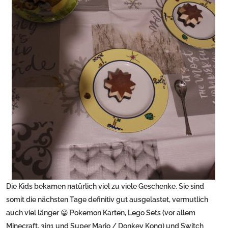
Die Kids bekamen natürlich viel zu viele Geschenke. Sie sind
somit die nächsten Tage definitiv gut ausgelastet, vermutlich
auch viel länger 😀 Pokemon Karten, Lego Sets (vor allem
Minecraft, 3in1 und Super Mario / Donkey Kong) und Switch