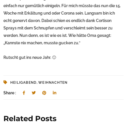
einfach nur gemütlich einigeln. Für mich müsste das nun die 15.
Woche mit Erkältung und oder Corona sein. Langsam bin ich
echt genervt davon. Dabei schien es endlich dank Cortison
Sprays mit dem Schnupfen und verschleimt sein besser zu
werden. Nun denn, es ist wie es ist. Wie hätte Oma gesagt:
„Kannste nix machen, musste gucken zu.“
Rutscht gut ins neue Jahr. 🙂
,
HEILIGABEND
WEIHNACHTEN
Share :
Related Posts