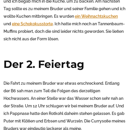
und ich begab mich in die Küche, um zu backen. Am nächsten
Tag sollte es zu meinem Bruder und seiner Familie gehen und ich
wollte Kuchen mitbringen. Es wurden
ein Weihnachtskuchen
und
eine Schokokusstorte
. Ich hatte mich noch an Tannenbaum-
Muffins probiert, doch die sind leider nichts geworden. Sie ließen
sich nicht aus der Form lösen.
Der 2. Feiertag
Die Fahrt zu meinem Bruder war etwas erschreckend. Entlang
der B6 sah man zum Teil die Folgen des derzeitigen
Hochwassers. An einer Stelle war das Wasser schon sehr nah an
der Straße. Um 12 Uhr schlugen wir bei meinem Bruder auf. Und
ich Pappnase hatte den Rotkohl daheim stehen gelassen. Es gab
Puter mit Klößen und Erbsen und Wurzeln. Die Currysoße meines
Bruders war eindeutig leckerer als meine.