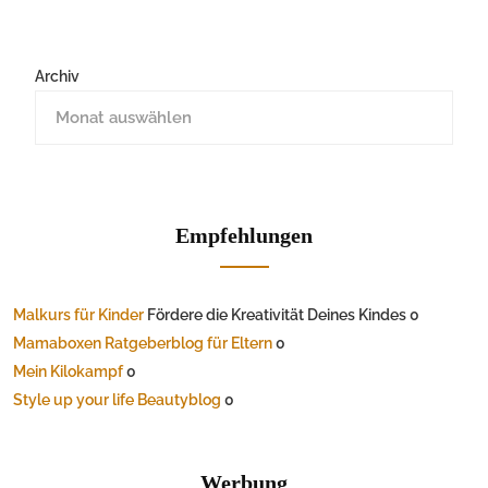
Archiv
Empfehlungen
Malkurs für Kinder
Fördere die Kreativität Deines Kindes 0
Mamaboxen Ratgeberblog für Eltern
0
Mein Kilokampf
0
Style up your life Beautyblog
0
Werbung