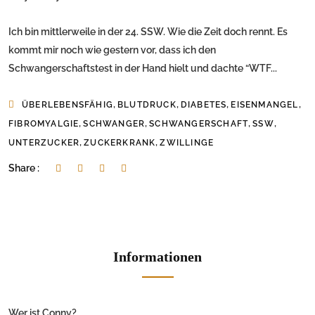
Ich bin mittlerweile in der 24. SSW. Wie die Zeit doch rennt. Es
kommt mir noch wie gestern vor, dass ich den
Schwangerschaftstest in der Hand hielt und dachte “WTF...
,
,
,
,
ÜBERLEBENSFÄHIG
BLUTDRUCK
DIABETES
EISENMANGEL
,
,
,
,
FIBROMYALGIE
SCHWANGER
SCHWANGERSCHAFT
SSW
,
,
UNTERZUCKER
ZUCKERKRANK
ZWILLINGE
Share :
Informationen
Wer ist Conny?