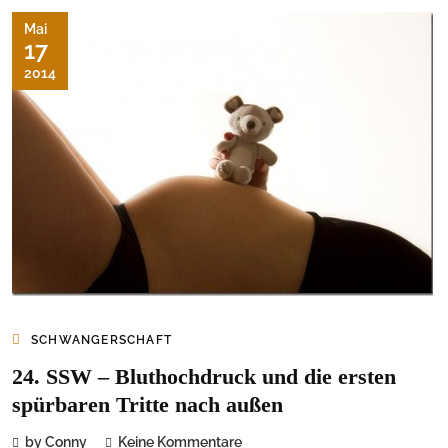
Mai
17
2014
SCHWANGERSCHAFT
24. SSW – Bluthochdruck und die ersten
spürbaren Tritte nach außen
by Conny
Keine Kommentare