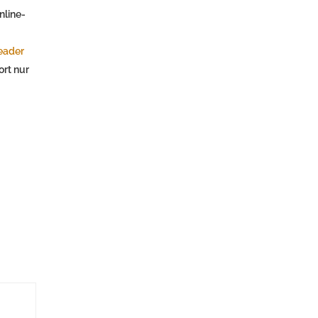
nline-
eader
ort nur