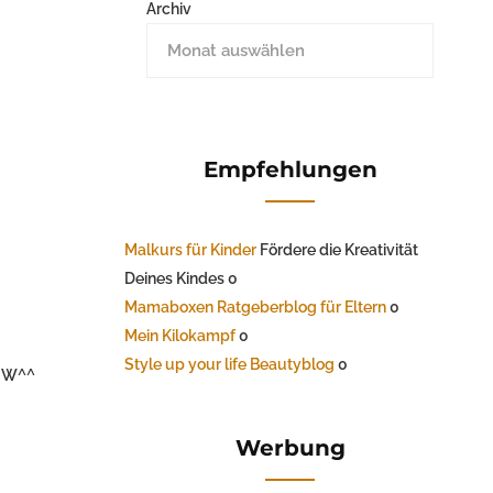
Archiv
Empfehlungen
Malkurs für Kinder
Fördere die Kreativität
Deines Kindes 0
Mamaboxen Ratgeberblog für Eltern
0
Mein Kilokampf
0
Style up your life Beautyblog
0
WOW^^
Werbung