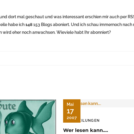
r und dort mal geschaut und was interessant erschien mir auch per RS
eile habe ich
148
153 Blogs aboniert. Und ich schau immernoch nach
n wird eher noch anwachsen. Wieviele habt Ihr abonniert?
Mai
17
2007
MITTEILUNGEN
Wer lesen kann….