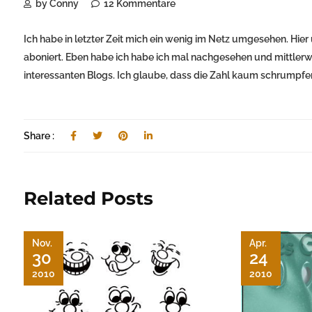
by Conny
12 Kommentare
Ich habe in letzter Zeit mich ein wenig im Netz umgesehen. Hie
aboniert. Eben habe ich habe ich mal nachgesehen und mittlerw
interessanten Blogs. Ich glaube, dass die Zahl kaum schrumpfe
Share :
Related Posts
Nov.
Apr.
30
24
2010
2010