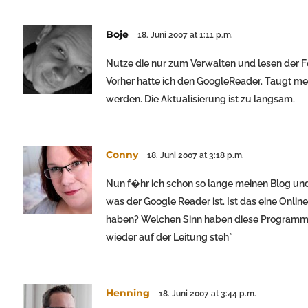
Boje
18. Juni 2007 at 1:11 p.m.
Nutze die nur zum Verwalten und lesen der F
Vorher hatte ich den GoogleReader. Taugt m
werden. Die Aktualisierung ist zu langsam.
Conny
18. Juni 2007 at 3:18 p.m.
Nun f�hr ich schon so lange meinen Blog und
was der Google Reader ist. Ist das eine Onli
haben? Welchen Sinn haben diese Programme 
wieder auf der Leitung steh*
Henning
18. Juni 2007 at 3:44 p.m.