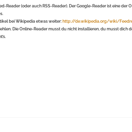
Feed-Reader (oder auch RSS-Reader). Der Google-Reader ist eine der O
s.
rtikel bei Wikipedia etwas weiter:
http://de.wikipedia.org/wiki/Feedr
ehlen. Die Online-Reader musst du nicht installieren, du musst dich d
t’s.