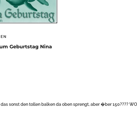
GEN
zum Geburtstag Nina
ss das sonst den tollen balken da oben sprengt, aber �ber 150???? 