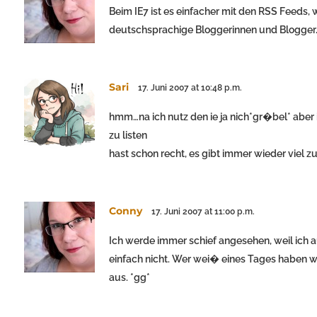
Beim IE7 ist es einfacher mit den RSS Feeds, w
deutschsprachige Bloggerinnen und Blogger
Sari
17. Juni 2007 at 10:48 p.m.
hmm…na ich nutz den ie ja nich*gr�bel* aber 
zu listen
hast schon recht, es gibt immer wieder viel 
Conny
17. Juni 2007 at 11:00 p.m.
Ich werde immer schief angesehen, weil ich 
einfach nicht. Wer wei� eines Tages haben wi
aus. *gg*