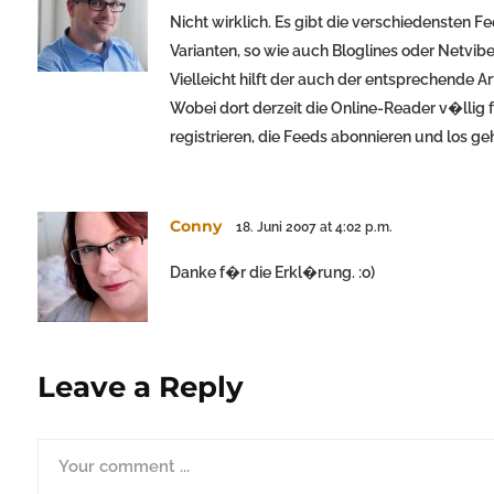
Nicht wirklich. Es gibt die verschiedensten 
Varianten, so wie auch Bloglines oder Netvibe
Vielleicht hilft der auch der entsprechende A
Wobei dort derzeit die Online-Reader v�llig f
registrieren, die Feeds abonnieren und los geh
Conny
18. Juni 2007 at 4:02 p.m.
Danke f�r die Erkl�rung. :o)
Leave a Reply