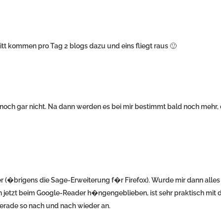
t kommen pro Tag 2 blogs dazu und eins fliegt raus 🙂
h noch gar nicht. Na dann werden es bei mir bestimmt bald noch mehr, 
 (�brigens die Sage-Erweiterung f�r Firefox). Wurde mir dann alles 
n jetzt beim Google-Reader h�ngengeblieben, ist sehr praktisch mit 
gerade so nach und nach wieder an.