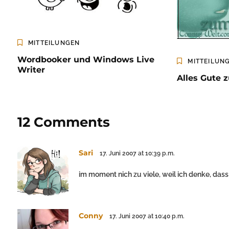
MITTEILUNGEN
Wordbooker und Windows Live
MITTEILUN
Writer
Alles Gute 
12 Comments
Sari
17. Juni 2007 at 10:39 p.m.
im moment nich zu viele, weil ich denke, da
Conny
17. Juni 2007 at 10:40 p.m.