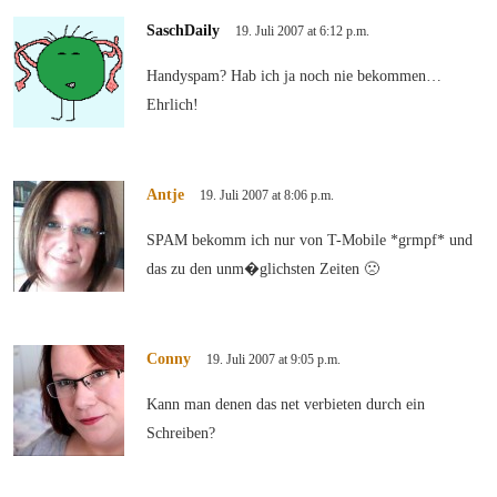
SaschDaily
19. Juli 2007 at 6:12 p.m.
Handyspam? Hab ich ja noch nie bekommen…
Ehrlich!
Antje
19. Juli 2007 at 8:06 p.m.
SPAM bekomm ich nur von T-Mobile *grmpf* und
das zu den unm�glichsten Zeiten 🙁
Conny
19. Juli 2007 at 9:05 p.m.
Kann man denen das net verbieten durch ein
Schreiben?