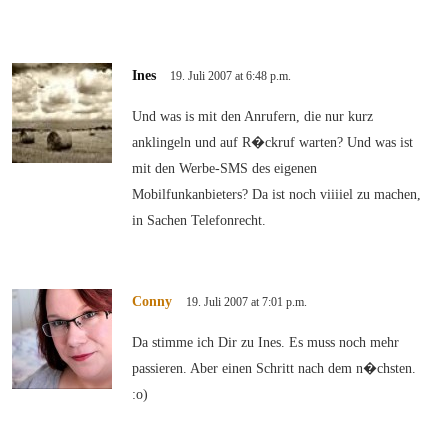
Ines
19. Juli 2007 at 6:48 p.m.
Und was is mit den Anrufern, die nur kurz
anklingeln und auf R�ckruf warten? Und was ist
mit den Werbe-SMS des eigenen
Mobilfunkanbieters? Da ist noch viiiiel zu machen,
in Sachen Telefonrecht.
Conny
19. Juli 2007 at 7:01 p.m.
Da stimme ich Dir zu Ines. Es muss noch mehr
passieren. Aber einen Schritt nach dem n�chsten.
:o)