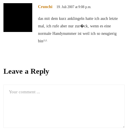
Crunchi
19. Juli 2007 at 9:08 p.m.
das mit dem kurz anklingeln hatte ich auch letzte
mal, ich rufe aber nur zur�ck, wenn es eine
normale Handynummer ist weil ich so neugierig
bin^^
Leave a Reply