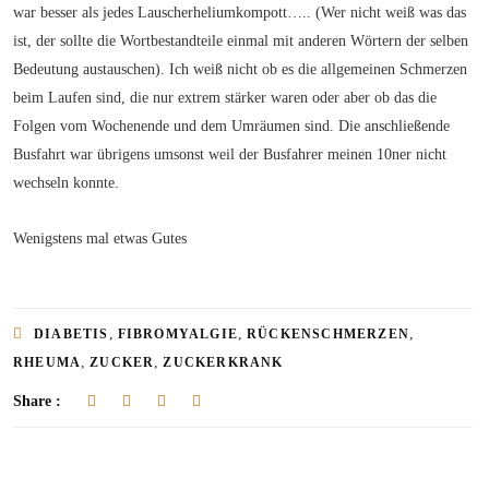
war besser als jedes Lauscherheliumkompott….. (Wer nicht weiß was das
ist, der sollte die Wortbestandteile einmal mit anderen Wörtern der selben
Bedeutung austauschen). Ich weiß nicht ob es die allgemeinen Schmerzen
beim Laufen sind, die nur extrem stärker waren oder aber ob das die
Folgen vom Wochenende und dem Umräumen sind. Die anschließende
Busfahrt war übrigens umsonst weil der Busfahrer meinen 10ner nicht
wechseln konnte.
Wenigstens mal etwas Gutes
,
,
,
DIABETIS
FIBROMYALGIE
RÜCKENSCHMERZEN
,
,
RHEUMA
ZUCKER
ZUCKERKRANK
Share :