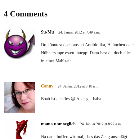
4 Comments
Su-Mu
24. Januar 2012 at 7:49 a.m.
Du könntest doch anstatt Antibiotika, Hühnchen oder
Hühnersuppe essen :huepp: Dann hast du doch alles
in einer Mahlzeit.
Conny
24. Januar 2012 at 8:10 a.m.
Boah ist der fies 😆 Aber gut haha
mama unmoeglich
24. Januar 2012 at 8:22 a.m.
Na dann hoffen wir mal, dass das Zeug anschlägt