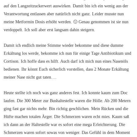
auf den Langzeitzuckerwert auswirken. Damit bin ich ein wenig aus der
Verantwortung entlassen aber natürlich nicht ganz. Leider musste nun
meine Metformin Dosis erhöht werden. 🙁 Genau genommen ist sie nun
verdoppelt. Ich soll aber erst langsam dahin steigern.
Damit ich endlich meine Stimme wieder bekomme und diese dumme
Erkältung los werde, bekomme ich nun für einige Tage Antibiotikum und
Cortison. Ich hoffe dass es hilft. Auch darf ich mich nun eines Nasenöls
bedienen. Ihr könnt Euch sicherlich vorstellen, dass 2 Monate Erkältung
meiner Nase nicht gut taten….
Heute stellte ich noch was ganz anderes fest. Ich konnte kaum zum Doc
laufen. Die 300 Meter zur Bushaltestelle waren die Hölle. Ab 200 Metern
ging fast gar nichts mehr. Bin richtig geschlichen. Mein Rücken und die
Hüfte machen totalen Ärger. Die Schmerzen waren echt mies. Kaum saß
ich dann an der Haltestelle war es sofort eine mega Erleichterung. Die
Schmerzen waren sofort sowas von weniger. Das Gefühl in dem Moment