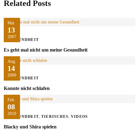
Related Posts
Mai
13
2007
GESUNDHEIT
Es geht mal nicht um meine Gesundheit
Aug.
14
2009
GESUNDHEIT
Konnte nicht schlafen
Feb.
08
2010
,
,
GESUNDHEIT
TIERISCHES
VIDEOS
Blacky und Shira spielen