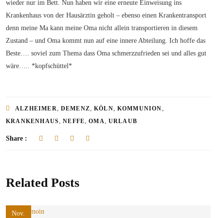
wieder nur im Bett. Nun haben wir eine erneute Einweisung ins
Krankenhaus von der Hausärztin geholt – ebenso einen Krankentransport
denn meine Ma kann meine Oma nicht allein transportieren in diesem
Zustand – und Oma kommt nun auf eine innere Abteilung. Ich hoffe das
Beste…. soviel zum Thema dass Oma schmerzzufrieden sei und alles gut
wäre….. *kopfschüttel*
,
,
,
,
ALZHEIMER
DEMENZ
KÖLN
KOMMUNION
,
,
,
KRANKENHAUS
NEFFE
OMA
URLAUB
Share :
Related Posts
Nov.