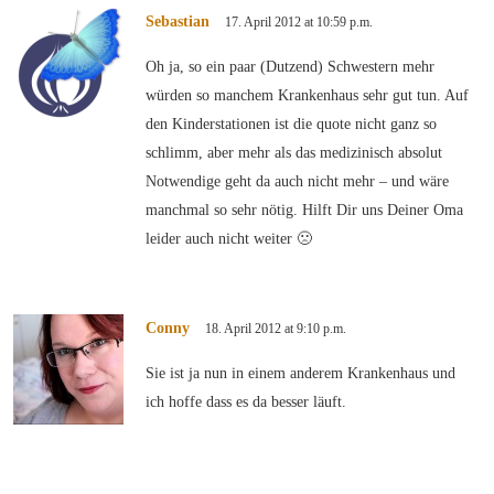
Sebastian
17. April 2012 at 10:59 p.m.
Oh ja, so ein paar (Dutzend) Schwestern mehr
würden so manchem Krankenhaus sehr gut tun. Auf
den Kinderstationen ist die quote nicht ganz so
schlimm, aber mehr als das medizinisch absolut
Notwendige geht da auch nicht mehr – und wäre
manchmal so sehr nötig. Hilft Dir uns Deiner Oma
leider auch nicht weiter 🙁
Conny
18. April 2012 at 9:10 p.m.
Sie ist ja nun in einem anderem Krankenhaus und
ich hoffe dass es da besser läuft.