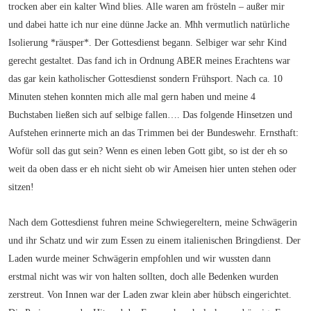
trocken aber ein kalter Wind blies. Alle waren am frösteln – außer mir
und dabei hatte ich nur eine dünne Jacke an. Mhh vermutlich natürliche
Isolierung *räusper*. Der Gottesdienst begann. Selbiger war sehr Kind
gerecht gestaltet. Das fand ich in Ordnung ABER meines Erachtens war
das gar kein katholischer Gottesdienst sondern Frühsport. Nach ca. 10
Minuten stehen konnten mich alle mal gern haben und meine 4
Buchstaben ließen sich auf selbige fallen…. Das folgende Hinsetzen und
Aufstehen erinnerte mich an das Trimmen bei der Bundeswehr. Ernsthaft:
Wofür soll das gut sein? Wenn es einen leben Gott gibt, so ist der eh so
weit da oben dass er eh nicht sieht ob wir Ameisen hier unten stehen oder
sitzen!
Nach dem Gottesdienst fuhren meine Schwiegereltern, meine Schwägerin
und ihr Schatz und wir zum Essen zu einem italienischen Bringdienst. Der
Laden wurde meiner Schwägerin empfohlen und wir wussten dann
erstmal nicht was wir von halten sollten, doch alle Bedenken wurden
zerstreut. Von Innen war der Laden zwar klein aber hübsch eingerichtet.