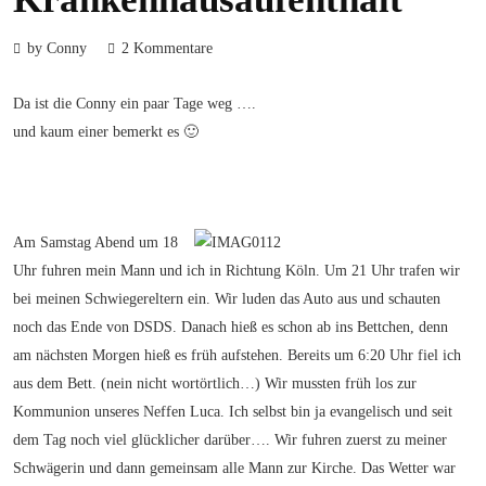
by Conny
2 Kommentare
Da ist die Conny ein paar Tage weg ….
und kaum einer bemerkt es 🙂
Am Samstag Abend um 18
Uhr fuhren mein Mann und ich in Richtung Köln. Um 21 Uhr trafen wir
bei meinen Schwiegereltern ein. Wir luden das Auto aus und schauten
noch das Ende von DSDS. Danach hieß es schon ab ins Bettchen, denn
am nächsten Morgen hieß es früh aufstehen. Bereits um 6:20 Uhr fiel ich
aus dem Bett. (nein nicht wortörtlich…) Wir mussten früh los zur
Kommunion unseres Neffen Luca. Ich selbst bin ja evangelisch und seit
dem Tag noch viel glücklicher darüber…. Wir fuhren zuerst zu meiner
Schwägerin und dann gemeinsam alle Mann zur Kirche. Das Wetter war