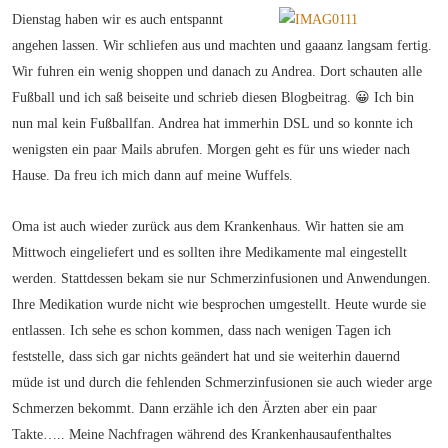
Dienstag haben wir es auch entspannt
angehen lassen. Wir schliefen aus und machten und gaaanz langsam fertig.
Wir fuhren ein wenig shoppen und danach zu Andrea. Dort schauten alle
Fußball und ich saß beiseite und schrieb diesen Blogbeitrag. 😀 Ich bin
nun mal kein Fußballfan. Andrea hat immerhin DSL und so konnte ich
wenigsten ein paar Mails abrufen. Morgen geht es für uns wieder nach
Hause. Da freu ich mich dann auf meine Wuffels.
Oma ist auch wieder zurück aus dem Krankenhaus. Wir hatten sie am
Mittwoch eingeliefert und es sollten ihre Medikamente mal eingestellt
werden. Stattdessen bekam sie nur Schmerzinfusionen und Anwendungen.
Ihre Medikation wurde nicht wie besprochen umgestellt. Heute wurde sie
entlassen. Ich sehe es schon kommen, dass nach wenigen Tagen ich
feststelle, dass sich gar nichts geändert hat und sie weiterhin dauernd
müde ist und durch die fehlenden Schmerzinfusionen sie auch wieder arge
Schmerzen bekommt. Dann erzähle ich den Ärzten aber ein paar
Takte….. Meine Nachfragen während des Krankenhausaufenthaltes