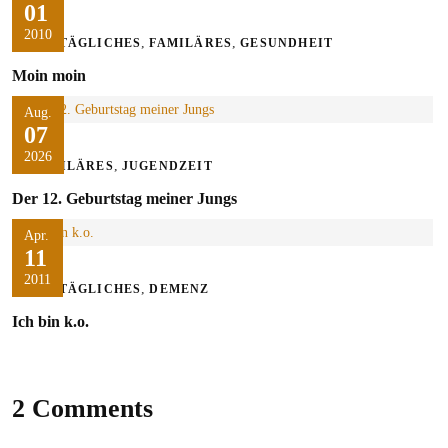
01
2010
,
,
ALLTÄGLICHES
FAMILÄRES
GESUNDHEIT
Moin moin
Aug.
07
2026
,
FAMILÄRES
JUGENDZEIT
Der 12. Geburtstag meiner Jungs
Apr.
11
2011
,
ALLTÄGLICHES
DEMENZ
Ich bin k.o.
2 Comments