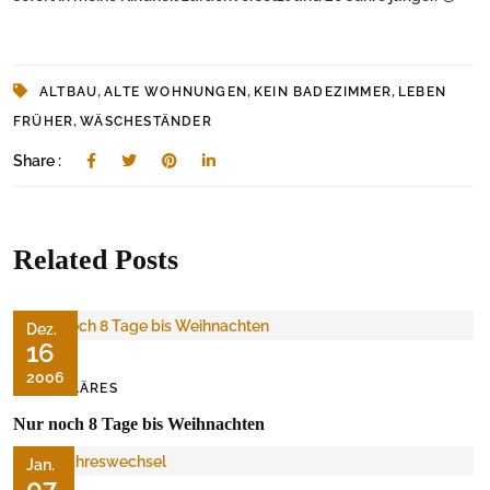
,
,
,
ALTBAU
ALTE WOHNUNGEN
KEIN BADEZIMMER
LEBEN
,
FRÜHER
WÄSCHESTÄNDER
Share :
Related Posts
Dez.
16
2006
FAMILÄRES
Nur noch 8 Tage bis Weihnachten
Jan.
07