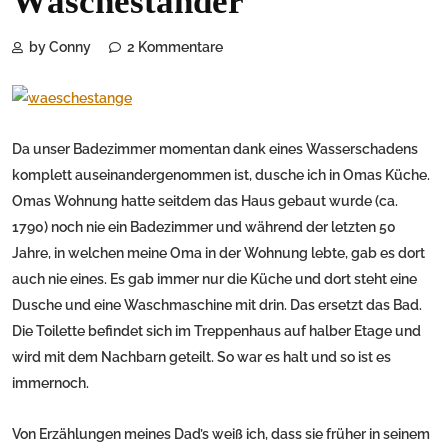
Wäscheständer
by Conny
2 Kommentare
Da unser Badezimmer momentan dank eines Wasserschadens
komplett auseinandergenommen ist, dusche ich in Omas Küche.
Omas Wohnung hatte seitdem das Haus gebaut wurde (ca.
1790) noch nie ein Badezimmer und während der letzten 50
Jahre, in welchen meine Oma in der Wohnung lebte, gab es dort
auch nie eines. Es gab immer nur die Küche und dort steht eine
Dusche und eine Waschmaschine mit drin. Das ersetzt das Bad.
Die Toilette befindet sich im Treppenhaus auf halber Etage und
wird mit dem Nachbarn geteilt. So war es halt und so ist es
immernoch.
Von Erzählungen meines Dad’s weiß ich, dass sie früher in seinem