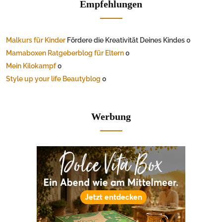
Empfehlungen
Malkurs für Kinder
Fördere die Kreativität Deines Kindes 0
Mamaboxen Ratgeberblog für Eltern
0
Mein Kilokampf
0
Style up your life Beautyblog
0
Werbung