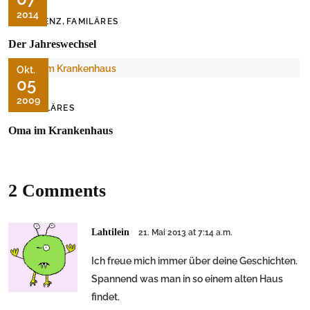
2014
,
DEMENZ
FAMILÄRES
Der Jahreswechsel
Okt.
05
2009
FAMILÄRES
Oma im Krankenhaus
2 Comments
Lahtilein
21. Mai 2013 at 7:14 a.m.
Ich freue mich immer über deine Geschichten.
Spannend was man in so einem alten Haus
findet.