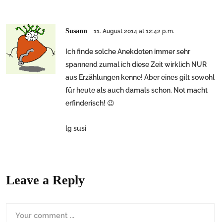
Susann
11. August 2014 at 12:42 p.m.
Ich finde solche Anekdoten immer sehr
spannend zumal ich diese Zeit wirklich NUR
aus Erzählungen kenne! Aber eines gilt sowohl
für heute als auch damals schon. Not macht
erfinderisch! 😉
lg susi
Leave a Reply