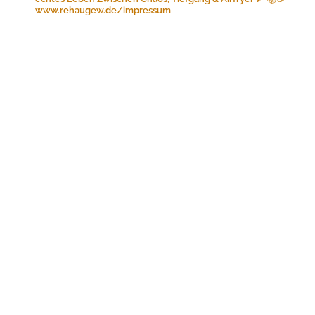
www.rehaugew.de/impressum