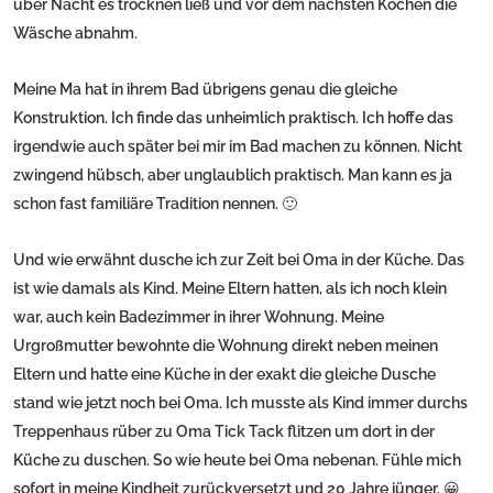
über Nacht es trocknen ließ und vor dem nächsten Kochen die
Wäsche abnahm.
Meine Ma hat in ihrem Bad übrigens genau die gleiche
Konstruktion. Ich finde das unheimlich praktisch. Ich hoffe das
irgendwie auch später bei mir im Bad machen zu können. Nicht
zwingend hübsch, aber unglaublich praktisch. Man kann es ja
schon fast familiäre Tradition nennen. 🙂
Und wie erwähnt dusche ich zur Zeit bei Oma in der Küche. Das
ist wie damals als Kind. Meine Eltern hatten, als ich noch klein
war, auch kein Badezimmer in ihrer Wohnung. Meine
Urgroßmutter bewohnte die Wohnung direkt neben meinen
Eltern und hatte eine Küche in der exakt die gleiche Dusche
stand wie jetzt noch bei Oma. Ich musste als Kind immer durchs
Treppenhaus rüber zu Oma Tick Tack flitzen um dort in der
Küche zu duschen. So wie heute bei Oma nebenan. Fühle mich
sofort in meine Kindheit zurückversetzt und 20 Jahre jünger. 😀