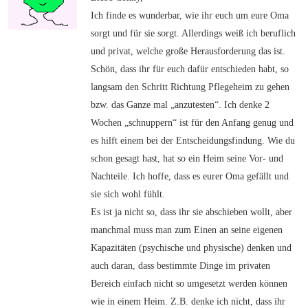
Ich finde es wunderbar, wie ihr euch um eure Oma
sorgt und für sie sorgt. Allerdings weiß ich beruflich
und privat, welche große Herausforderung das ist.
Schön, dass ihr für euch dafür entschieden habt, so
langsam den Schritt Richtung Pflegeheim zu gehen
bzw. das Ganze mal „anzutesten“. Ich denke 2
Wochen „schnuppern“ ist für den Anfang genug und
es hilft einem bei der Entscheidungsfindung. Wie du
schon gesagt hast, hat so ein Heim seine Vor- und
Nachteile. Ich hoffe, dass es eurer Oma gefällt und
sie sich wohl fühlt.
Es ist ja nicht so, dass ihr sie abschieben wollt, aber
manchmal muss man zum Einen an seine eigenen
Kapazitäten (psychische und physische) denken und
auch daran, dass bestimmte Dinge im privaten
Bereich einfach nicht so umgesetzt werden können
wie in einem Heim. Z.B. denke ich nicht, dass ihr