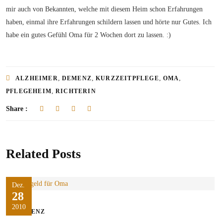
mir auch von Bekannten, welche mit diesem Heim schon Erfahrungen
haben, einmal ihre Erfahrungen schildern lassen und hörte nur Gutes. Ich
habe ein gutes Gefühl Oma für 2 Wochen dort zu lassen. :)
,
,
,
,
ALZHEIMER
DEMENZ
KURZZEITPFLEGE
OMA
,
PFLEGEHEIM
RICHTERIN
Share :
Related Posts
Dez.
28
2010
DEMENZ