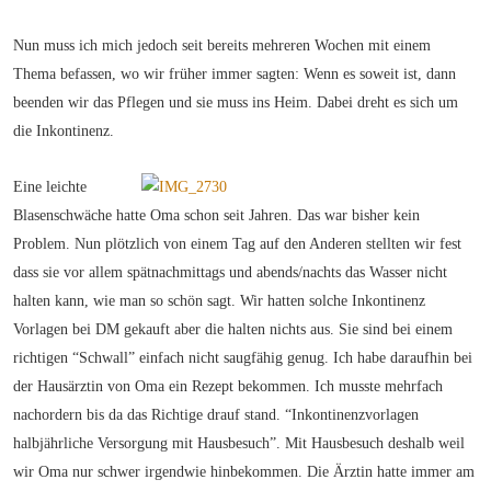
Nun muss ich mich jedoch seit bereits mehreren Wochen mit einem
Thema befassen, wo wir früher immer sagten: Wenn es soweit ist, dann
beenden wir das Pflegen und sie muss ins Heim. Dabei dreht es sich um
die Inkontinenz.
Eine leichte
Blasenschwäche hatte Oma schon seit Jahren. Das war bisher kein
Problem. Nun plötzlich von einem Tag auf den Anderen stellten wir fest
dass sie vor allem spätnachmittags und abends/nachts das Wasser nicht
halten kann, wie man so schön sagt. Wir hatten solche Inkontinenz
Vorlagen bei DM gekauft aber die halten nichts aus. Sie sind bei einem
richtigen “Schwall” einfach nicht saugfähig genug. Ich habe daraufhin bei
der Hausärztin von Oma ein Rezept bekommen. Ich musste mehrfach
nachordern bis da das Richtige drauf stand. “Inkontinenzvorlagen
halbjährliche Versorgung mit Hausbesuch”. Mit Hausbesuch deshalb weil
wir Oma nur schwer irgendwie hinbekommen. Die Ärztin hatte immer am