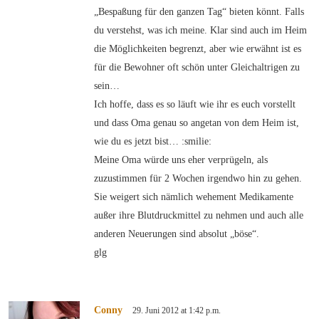
„Bespaßung für den ganzen Tag“ bieten könnt. Falls
du verstehst, was ich meine. Klar sind auch im Heim
die Möglichkeiten begrenzt, aber wie erwähnt ist es
für die Bewohner oft schön unter Gleichaltrigen zu
sein…
Ich hoffe, dass es so läuft wie ihr es euch vorstellt
und dass Oma genau so angetan von dem Heim ist,
wie du es jetzt bist… :smilie:
Meine Oma würde uns eher verprügeln, als
zuzustimmen für 2 Wochen irgendwo hin zu gehen.
Sie weigert sich nämlich wehement Medikamente
außer ihre Blutdruckmittel zu nehmen und auch alle
anderen Neuerungen sind absolut „böse“.
glg
Conny
29. Juni 2012 at 1:42 p.m.