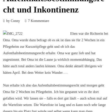
cht und Inkontinenz
by Conny
7 Kommentare
Eben war die Richterin bei
Oma. Oma wurde dazu befragt ob es ok ist dass sie für 2 Wochen in ein
Pflegeheim zur Kurzzeitpflege geht und ob ich das
Aufenthaltsbestimmungsrecht erhalte. Oma war ganz lieb und hat
zugestimmt. Bei Oma ist die Laune ja wirklich momentabhängig. Das
hätte auch total anders laufen können. Oma denkt aktuell übrigens wir
hätten April. Bei dem Wetter kein Wunder…..
Nun erhalte ich also das Aufenthaltsbestimmungsrecht und morgen geht
Oma für 2 Wochen ins Pflegeheim. Ich bin gespannt wie es ihr dort
gefallen wird. Wir lassen sie – falls es dort gut läuft – auch schon mal auf
die Warteliste setzen. Die Warteliste ist lang und es kann noch sehr lange
dauern bis ein Platz frei würde und selbst wenn kann man dann