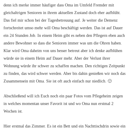
denn ich merke immer häufiger dass Oma im Umfeld Fremder mit
gleichaltrigen Senioren in ihrem aktuellen Zustand doch eher aufblüht.
Das fiel mir schon bei der Tagesbetreuung auf. Je weiter die Demenz
fortschreitet umso mehr will Oma beschäftigt werden. Das ist auf Dauer
ein 24 Stunden Job. In einem Heim gibt es neben den Pflegern eben auch
andere Bewohner so dass die Senioren immer was um die Ohren haben.
Klar wird Oma daheim von uns besser betreut aber ich denke aufblühen
würde sie in einem Heim auf Dauer mehr. Aber der Verlust ihrer
Wohnung würde ihr schwer zu schaffen machen. Den richtigen Zeitpunkt
zu finden, das wird schwer werden. Aber bis dahin genießen wir noch das
Zusammensein mit Oma. Sie ist oft auch einfach nur niedlich. 🙂
Abschließend will ich Euch noch ein paar Fotos vom Pflegeheim zeigen
in welches momentan unser Favorit ist und wo Oma nun erstmal 2
Wochen ist.
Hier erstmal das Zimmer. Es ist ein Bett und ein Nachttischdrin sowie ein