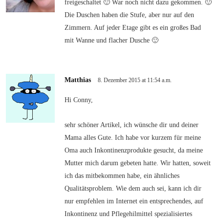
freigeschaltet 🙂 War noch nicht dazu gekommen. 🙂
Die Duschen haben die Stufe, aber nur auf den
Zimmern. Auf jeder Etage gibt es ein großes Bad
mit Wanne und flacher Dusche 🙂
Matthias
8. Dezember 2015 at 11:54 a.m.
Hi Conny,
sehr schöner Artikel, ich wünsche dir und deiner
Mama alles Gute. Ich habe vor kurzem für meine
Oma auch Inkontinenzprodukte gesucht, da meine
Mutter mich darum gebeten hatte. Wir hatten, soweit
ich das mitbekommen habe, ein ähnliches
Qualitätsproblem. Wie dem auch sei, kann ich dir
nur empfehlen im Internet ein entsprechendes, auf
Inkontinenz und Pflegehilmittel spezialisiertes