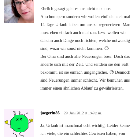
Ehrlich gesagt geht es uns nicht nur ums
Anschnuppern sondern wir wollen einfach auch mal
14 Tage Urlaub haben um uns zu regenerieren. Man
muss eben einfach auch mal raus bzw. wollen wir
daheim auch Dinge noch richten, welche notwendig
sind, wozu wir sonst nicht kommen. 🙂
Bei Oma sind auch alle Neuerungen böse. Doch das
änderte sich mit der Zeit. Und seitdem sie den Saft
bekommt, ist sie einfach umgänglicher. 🙂 Dennoch
sind Neuerungen immer schlecht. Wir bemühen uns
immer einen ähnlichen Ablauf zu gewährleisten.
jaegerin86
29. Juni 2012 at 1:49 p.m.
Ja, Urlaub ist manchmal echt wichtig. Leider kenne
ich viele, die ein schlechtes Gewissen haben, von