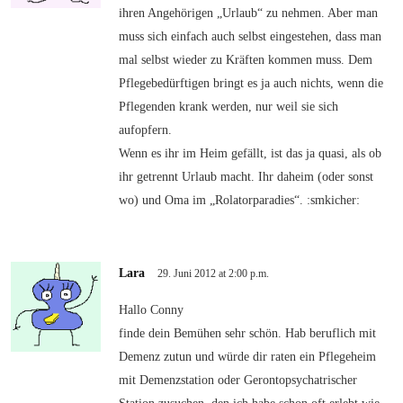
ihren Angehörigen „Urlaub“ zu nehmen. Aber man
muss sich einfach auch selbst eingestehen, dass man
mal selbst wieder zu Kräften kommen muss. Dem
Pflegebedürftigen bringt es ja auch nichts, wenn die
Pflegenden krank werden, nur weil sie sich
aufopfern.
Wenn es ihr im Heim gefällt, ist das ja quasi, als ob
ihr getrennt Urlaub macht. Ihr daheim (oder sonst
wo) und Oma im „Rolatorparadies“. :smkicher:
Lara
29. Juni 2012 at 2:00 p.m.
Hallo Conny
finde dein Bemühen sehr schön. Hab beruflich mit
Demenz zutun und würde dir raten ein Pflegeheim
mit Demenzstation oder Gerontopsychatrischer