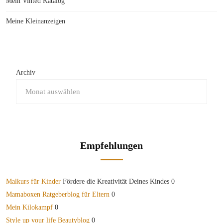
Mein Vinted Katalog
Meine Kleinanzeigen
Archiv
Empfehlungen
Malkurs für Kinder
Fördere die Kreativität Deines Kindes 0
Mamaboxen Ratgeberblog für Eltern
0
Mein Kilokampf
0
Style up your life Beautyblog
0