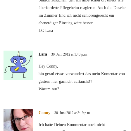
Station zusuchen, den ich habe schon oft erlebt wie
überforderte Pflegeheim reagieren. Auch die Dusche
im Zimmer find ich nicht seniorengerecht ein
ebenerdiger Einstieg wäre besser.
LG Lara
Lara
30. Juni 2012 at 1:40 p.m.
Hey Conny,
bin gerad etwas verwundert das mein Komentar von
gestern hier garnicht auftaucht!?
Warum nur?
Conny
30. Juni 2012 at 3:19 p.m.
Ich hatte Deinen Kommentar noch nicht