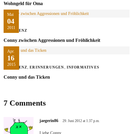
Wohngeld für Oma
Mai
04
2011
DEMENZ
Conny zwischen Aggressionen und Fröhlichkeit
Apr.
16
2015
,
,
DEMENZ
ERINNERUNGEN
INFORMATIVES
Conny und das Ticken
7 Comments
jaegerin86
29. Juni 2012 at 1:37 p.m.
Liebe Conny,