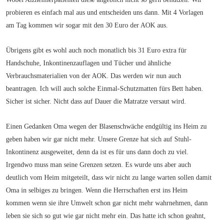
probieren es einfach mal aus und entscheiden uns dann. Mit 4 Vorlagen
am Tag kommen wir sogar mit den 30 Euro der AOK aus.
Übrigens gibt es wohl auch noch monatlich bis 31 Euro extra für
Handschuhe, Inkontinenzauflagen und Tücher und ähnliche
Verbrauchsmaterialien von der AOK. Das werden wir nun auch
beantragen. Ich will auch solche Einmal-Schutzmatten fürs Bett haben.
Sicher ist sicher. Nicht dass auf Dauer die Matratze versaut wird.
Einen Gedanken Oma wegen der Blasenschwäche endgültig ins Heim zu
geben haben wir gar nicht mehr. Unsere Grenze hat sich auf Stuhl-
Inkontinenz ausgeweitet, denn da ist es für uns dann doch zu viel.
Irgendwo muss man seine Grenzen setzen. Es wurde uns aber auch
deutlich vom Heim mitgeteilt, dass wir nicht zu lange warten sollen damit
Oma in selbiges zu bringen. Wenn die Herrschaften erst ins Heim
kommen wenn sie ihre Umwelt schon gar nicht mehr wahrnehmen, dann
leben sie sich so gut wie gar nicht mehr ein. Das hatte ich schon geahnt,