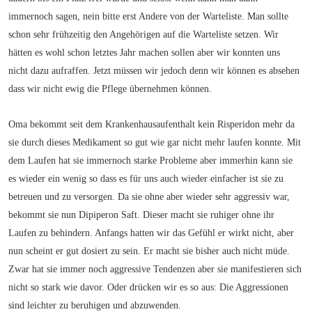
immernoch sagen, nein bitte erst Andere von der Warteliste. Man sollte
schon sehr frühzeitig den Angehörigen auf die Warteliste setzen. Wir
hätten es wohl schon letztes Jahr machen sollen aber wir konnten uns
nicht dazu aufraffen. Jetzt müssen wir jedoch denn wir können es absehen
dass wir nicht ewig die Pflege übernehmen können.
Oma bekommt seit dem Krankenhausaufenthalt kein Risperidon mehr da
sie durch dieses Medikament so gut wie gar nicht mehr laufen konnte. Mit
dem Laufen hat sie immernoch starke Probleme aber immerhin kann sie
es wieder ein wenig so dass es für uns auch wieder einfacher ist sie zu
betreuen und zu versorgen. Da sie ohne aber wieder sehr aggressiv war,
bekommt sie nun Dipiperon Saft. Dieser macht sie ruhiger ohne ihr
Laufen zu behindern. Anfangs hatten wir das Gefühl er wirkt nicht, aber
nun scheint er gut dosiert zu sein. Er macht sie bisher auch nicht müde.
Zwar hat sie immer noch aggressive Tendenzen aber sie manifestieren sich
nicht so stark wie davor. Oder drücken wir es so aus: Die Aggressionen
sind leichter zu beruhigen und abzuwenden.