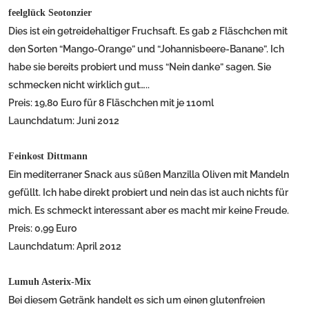
feelglück Seotonzier
Dies ist ein getreidehaltiger Fruchsaft. Es gab 2 Fläschchen mit
den Sorten “Mango-Orange” und “Johannisbeere-Banane”. Ich
habe sie bereits probiert und muss “Nein danke” sagen. Sie
schmecken nicht wirklich gut…..
Preis: 19,80 Euro für 8 Fläschchen mit je 110ml
Launchdatum: Juni 2012
Feinkost Dittmann
Ein mediterraner Snack aus süßen Manzilla Oliven mit Mandeln
gefüllt. Ich habe direkt probiert und nein das ist auch nichts für
mich. Es schmeckt interessant aber es macht mir keine Freude.
Preis: 0,99 Euro
Launchdatum: April 2012
Lumuh Asterix-Mix
Bei diesem Getränk handelt es sich um einen glutenfreien