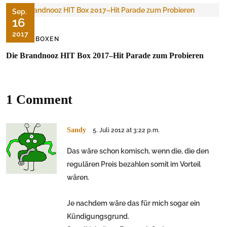
Sep.
16
2017
FOODBOXEN
Die Brandnooz HIT Box 2017–Hit Parade zum Probieren
1 Comment
Sandy
5. Juli 2012 at 3:22 p.m.
Das wäre schon komisch, wenn die, die den
regulären Preis bezahlen somit im Vorteil
wären.
Je nachdem wäre das für mich sogar ein
Kündigungsgrund.