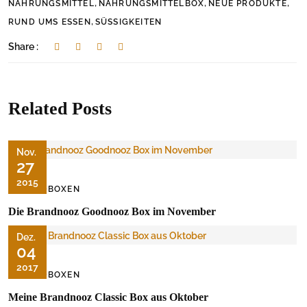
,
,
,
NAHRUNGSMITTEL
NAHRUNGSMITTELBOX
NEUE PRODUKTE
,
RUND UMS ESSEN
SÜSSIGKEITEN
Share :
Related Posts
Nov.
27
2015
FOODBOXEN
Die Brandnooz Goodnooz Box im November
Dez.
04
2017
FOODBOXEN
Meine Brandnooz Classic Box aus Oktober