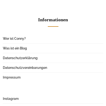
Informationen
Wer ist Conny?
Was ist ein Blog
Datenschutzerklärung
Datenschutzvereinbarungen
Impressum
Instagram