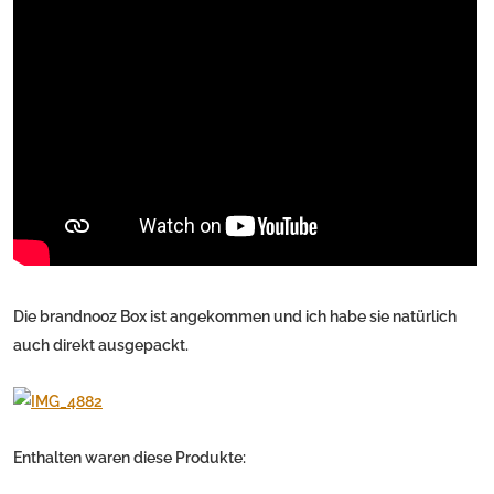
Die brandnooz Box ist angekommen und ich habe sie natürlich
auch direkt ausgepackt.
Enthalten waren diese Produkte: