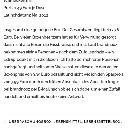
schmecken mir.
Preis: 1,49 Euro je Dose
Launchdatum: Mai 2012
Insgesamt eine gelungene Box. Der Gesamtwert liegt bei 17,78
Euro. Bei vielen Boxenbesitzern hat es für Verwirrung gesorgt
dass nicht alle Boxen die Fassbrause enthielt. Laut brandnooz
bekommen einige Personen – nach dem Zufallsprinzip – ein
Extraprodukt mit in die Boxen. Ich hatte bei mehreren Personen
nachgefragt und seltsamer Weise hatten diese alle den vollen
Boxenpreis von 9,99 Euro bezahlt und nicht wie ich den Sparpreis
von 7,99 Euro durch den frühen Abschluss des Abos. Ich fragte
bei brandnooz per E-Mail nach ob es sich dabei um einen Zufall
handelt und erhielt bis heute keine Antwort.
,
,
,
ÜBERRASCHUNGSBOX
LEBENSMITTEL
LEBENSMITTELBOX