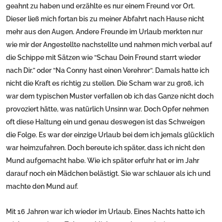
geahnt zu haben und erzählte es nur einem Freund vor Ort.
Dieser ließ mich fortan bis zu meiner Abfahrt nach Hause nicht
mehr aus den Augen. Andere Freunde im Urlaub merkten nur
wie mir der Angestellte nachstellte und nahmen mich verbal auf
die Schippe mit Sätzen wie “Schau Dein Freund starrt wieder
nach Dir.” oder “Na Conny hast einen Verehrer“. Damals hatte ich
nicht die Kraft es richtig zu stellen. Die Scham war zu groß, ich
war dem typischen Muster verfallen ob ich das Ganze nicht doch
provoziert hätte, was natürlich Unsinn war. Doch Opfer nehmen
oft diese Haltung ein und genau deswegen ist das Schweigen
die Folge. Es war der einzige Urlaub bei dem ich jemals glücklich
war heimzufahren. Doch bereute ich später, dass ich nicht den
Mund aufgemacht habe. Wie ich später erfuhr hat er im Jahr
darauf noch ein Mädchen belästigt. Sie war schlauer als ich und
machte den Mund auf.
Mit 16 Jahren war ich wieder im Urlaub. Eines Nachts hatte ich