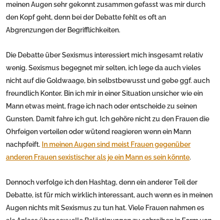
meinen Augen sehr gekonnt zusammen gefasst was mir durch
den Kopf geht, denn bei der Debatte fehlt es oft an
Abgrenzungen der Begrifflichkeiten.
Die Debatte über Sexismus interessiert mich insgesamt relativ
wenig. Sexismus begegnet mir selten, ich lege da auch vieles
nicht auf die Goldwaage, bin selbstbewusst und gebe ggf. auch
freundlich Konter. Bin ich mir in einer Situation unsicher wie ein
Mann etwas meint, frage ich nach oder entscheide zu seinen
Gunsten. Damit fahre ich gut. Ich gehöre nicht zu den Frauen die
Ohrfeigen verteilen oder wütend reagieren wenn ein Mann
nachpfeift.
In meinen Augen sind meist Frauen gegenüber
anderen Frauen sexistischer als je ein Mann es sein könnte
.
Dennoch verfolge ich den Hashtag, denn ein anderer Teil der
Debatte, ist für mich wirklich interessant, auch wenn es in meinen
Augen nichts mit Sexismus zu tun hat. Viele Frauen nahmen es