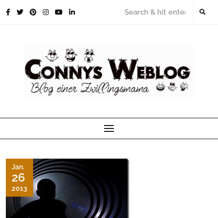
Skip
to
content
Jan.
26
2013