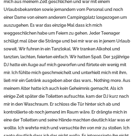
mich aus meinem Zelt geschlichen und war mit einem
Urlaubsbekannten sowie jemandem vom Personal und noch
einer Dame von einem anderem Campingplatz losgezogen um
auszugehen. Es war das einzige Mal dass ich mich
weggeschlichen habe um Feiern zu gehen. Jeder Teenager
schlägt mal über die Stränge und bei mir war es in jenem Urlaub
soweit. Wir fuhren in ein Tanzlokal. Wir tranken Alkohol und
tanzten, lachten, feierten einfach. Wir hatten Spaß. Der 32jährige
DJ hatte ein Auge auf mich geworfen und flirtete ein wenig mit
mir. Ich fühlte mich geschmeichelt und unterhielt mich mit ihm,
ließ mir ein Getränk ausgeben aber das wars.. Nothing more. Aus
meinem Alter hatte ich auch kein Geheimnis gemacht. Als ich
einige Zeit später die Toiletten aufsuchte, kam der DJ kurz nach
mir in den Waschraum. Er schloss die Tür hinter sich ab und
kontrollierte ob noch jemand im Raum wäre. Er drängte mich in
eine der Toiletten und seine Hände machten deutlich klar was er
wollte. Ich wehrte mich und versuchte ihn von mir zu stoßen. Ich
sagte deutlich dass ich das nicht wolle. Es interessierte ihn nicht.