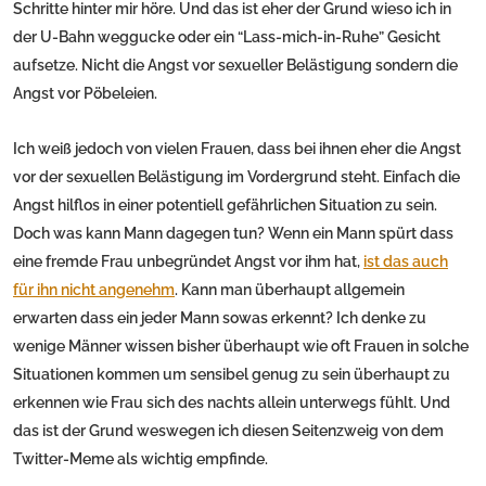
Schritte hinter mir höre. Und das ist eher der Grund wieso ich in
der U-Bahn weggucke oder ein “Lass-mich-in-Ruhe” Gesicht
aufsetze. Nicht die Angst vor sexueller Belästigung sondern die
Angst vor Pöbeleien.
Ich weiß jedoch von vielen Frauen, dass bei ihnen eher die Angst
vor der sexuellen Belästigung im Vordergrund steht. Einfach die
Angst hilflos in einer potentiell gefährlichen Situation zu sein.
Doch was kann Mann dagegen tun? Wenn ein Mann spürt dass
eine fremde Frau unbegründet Angst vor ihm hat,
ist das auch
für ihn nicht angenehm
. Kann man überhaupt allgemein
erwarten dass ein jeder Mann sowas erkennt? Ich denke zu
wenige Männer wissen bisher überhaupt wie oft Frauen in solche
Situationen kommen um sensibel genug zu sein überhaupt zu
erkennen wie Frau sich des nachts allein unterwegs fühlt. Und
das ist der Grund weswegen ich diesen Seitenzweig von dem
Twitter-Meme als wichtig empfinde.