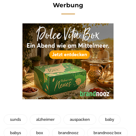
Werbung
1und1
alzheimer
auspacken
baby
babys
box
brandnooz
brandnooz box