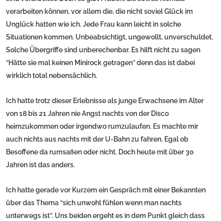
verarbeiten können, vor allem die, die nicht soviel Glück im
Unglück hatten wie ich. Jede Frau kann leicht in solche
Situationen kommen. Unbeabsichtigt, ungewollt, unverschuldet.
Solche Übergriffe sind unberechenbar. Es hilft nicht zu sagen
“Hätte sie mal keinen Minirock getragen” denn das ist dabei
wirklich total nebensächlich.
Ich hatte trotz dieser Erlebnisse als junge Erwachsene im Alter
von 18 bis 21 Jahren nie Angst nachts von der Disco
heimzukommen oder irgendwo rumzulaufen. Es machte mir
auch nichts aus nachts mit der U-Bahn zu fahren. Egal ob
Besoffene da rumsaßen oder nicht. Doch heute mit über 30
Jahren ist das anders.
Ich hatte gerade vor Kurzem ein Gespräch mit einer Bekannten
über das Thema “sich unwohl fühlen wenn man nachts
unterwegs ist”. Uns beiden ergeht es in dem Punkt gleich dass