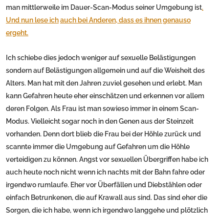
man mittlerweile im Dauer-Scan-Modus seiner Umgebung ist
.
Und nun lese ich
auch bei Anderen, dass es ihnen genauso
ergeht.
Ich schiebe dies jedoch weniger auf sexuelle Belästigungen
sondern auf Belästigungen allgemein und auf die Weisheit des
Alters. Man hat mit den Jahren zuviel gesehen und erlebt. Man
kann Gefahren heute eher einschätzen und erkennen vor allem
deren Folgen. Als Frau ist man sowieso immer in einem Scan-
Modus. Vielleicht sogar noch in den Genen aus der Steinzeit
vorhanden. Denn dort blieb die Frau bei der Höhle zurück und
scannte immer die Umgebung auf Gefahren um die Höhle
verteidigen zu können. Angst vor sexuellen Übergriffen habe ich
auch heute noch nicht wenn ich nachts mit der Bahn fahre oder
irgendwo rumlaufe. Eher vor Überfällen und Diebstählen oder
einfach Betrunkenen, die auf Krawall aus sind. Das sind eher die
Sorgen, die ich habe, wenn ich irgendwo langgehe und plötzlich