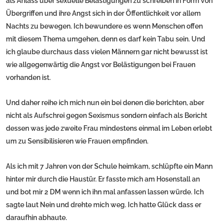
als Anlass über sexuelle Belästigungen zu schreiben in Form von
Übergriffen und ihre Angst sich in der Öffentlichkeit vor allem
Nachts zu bewegen. Ich bewundere es wenn Menschen offen
mit diesem Thema umgehen, denn es darf kein Tabu sein. Und
ich glaube durchaus dass vielen Männern gar nicht bewusst ist
wie allgegenwärtig die Angst vor Belästigungen bei Frauen
vorhanden ist.
Und daher reihe ich mich nun ein bei denen die berichten, aber
nicht als Aufschrei gegen Sexismus sondern einfach als Bericht
dessen was jede zweite Frau mindestens einmal im Leben erlebt
um zu Sensibilisieren wie Frauen empfinden.
Als ich mit 7 Jahren von der Schule heimkam, schlüpfte ein Mann
hinter mir durch die Haustür. Er fasste mich am Hosenstall an
und bot mir 2 DM wenn ich ihn mal anfassen lassen würde. Ich
sagte laut Nein und drehte mich weg. Ich hatte Glück dass er
daraufhin abhaute.