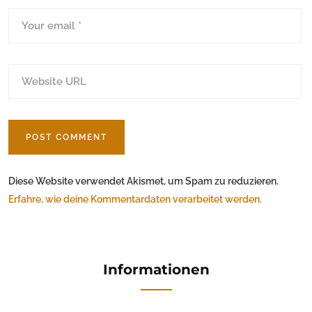
Diese Website verwendet Akismet, um Spam zu reduzieren.
Erfahre, wie deine Kommentardaten verarbeitet werden.
Informationen