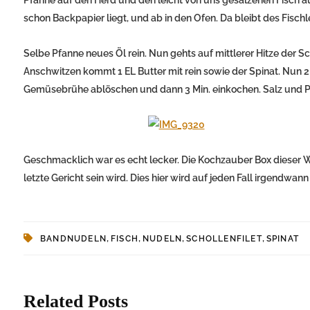
schon Backpapier liegt, und ab in den Ofen. Da bleibt des Fischle
Selbe Pfanne neues Öl rein. Nun gehts auf mittlerer Hitze der 
Anschwitzen kommt 1 EL Butter mit rein sowie der Spinat. Nun 
Gemüsebrühe ablöschen und dann 3 Min. einkochen. Salz und P
Geschmacklich war es echt lecker. Die Kochzauber Box dieser Woc
letzte Gericht sein wird. Dies hier wird auf jeden Fall irgendwa
,
,
,
,
BANDNUDELN
FISCH
NUDELN
SCHOLLENFILET
SPINAT
Related Posts