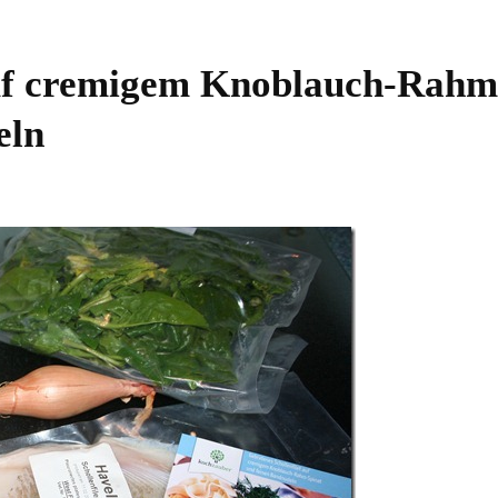
auf cremigem Knoblauch-Rahm
eln