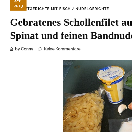
2013
/
HAUPTGERICHTE MIT FISCH
NUDELGERICHTE
Gebratenes Schollenfilet 
Spinat und feinen Bandnud
by Conny
Keine Kommentare