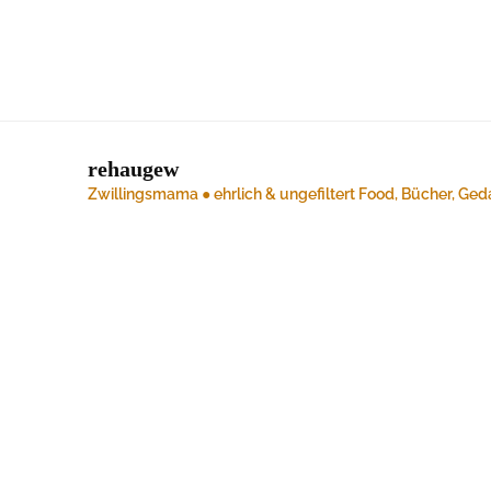
rehaugew
Zwillingsmama ● ehrlich & ungefiltert
Food, Bücher, Ged