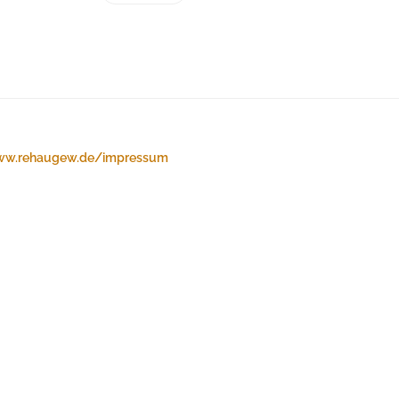
w.rehaugew.de/impressum