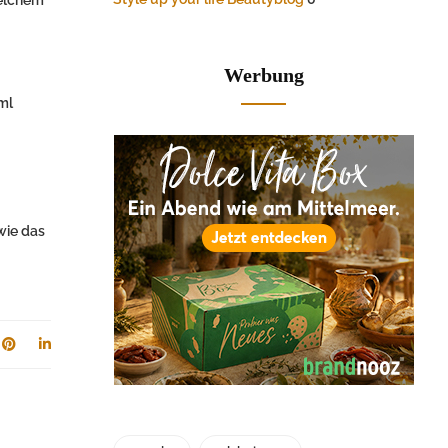
Werbung
ml
wie das