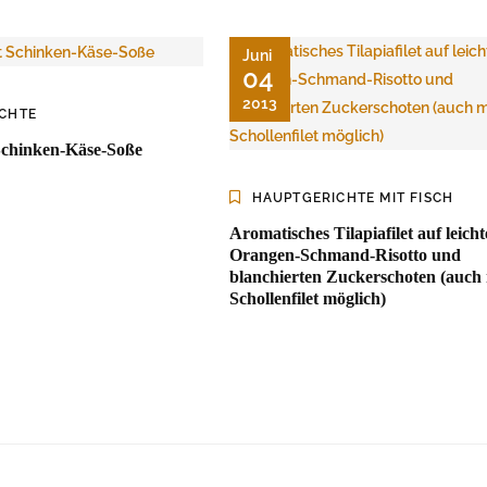
Juni
04
2013
CHTE
 Schinken-Käse-Soße
HAUPTGERICHTE MIT FISCH
Aromatisches Tilapiafilet auf leich
Orangen-Schmand-Risotto und
blanchierten Zuckerschoten (auch 
Schollenfilet möglich)