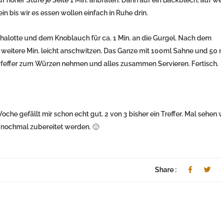
in bis wir es essen wollen einfach in Ruhe drin.
Schalotte und dem Knoblauch für ca. 1 Min. an die Gurgel. Nach dem
2 weitere Min. leicht anschwitzen. Das Ganze mit 100ml Sahne und 50 
feffer zum Würzen nehmen und alles zusammen Servieren. Fertisch.
he gefällt mir schon echt gut. 2 von 3 bisher ein Treffer. Mal sehen 
nn nochmal zubereitet werden. 🙂
Share :