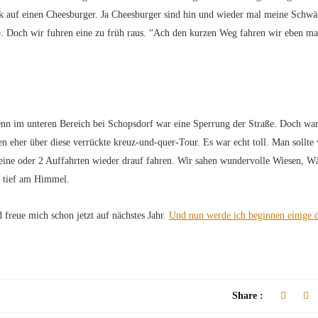
ck auf einen Cheesburger. Ja Cheesburger sind hin und wieder mal meine Schwä
. Doch wir fuhren eine zu früh raus. “Ach den kurzen Weg fahren wir eben ma
enn im unteren Bereich bei Schopsdorf war eine Sperrung der Straße. Doch wa
n eher über diese verrückte kreuz-und-quer-Tour. Es war echt toll. Man sollte 
ine oder 2 Auffahrten wieder drauf fahren. Wir sahen wundervolle Wiesen, W
z tief am Himmel.
 freue mich schon jetzt auf nächstes Jahr.
Und nun werde ich beginnen einige 
Share :