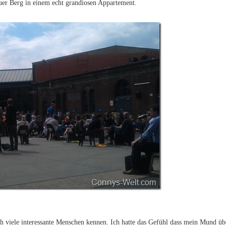
auer Berg in einem echt grandiosen Appartement.
ich viele interessante Menschen kennen. Ich hatte das Gefühl dass mein Mund ü