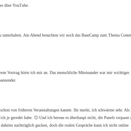
iges über YouTube.
 zu unterhalten. Am Abend besuchten wir noch das BaseCamp zum Thema Conte
eren Vortrag hörte ich mir an. Das menschliche Miteinander war mir wichtiger.
spannender.
 schon von früheren Veranstaltungen kannte. Ihr merkt, ich schwärme sehr. Als 
ich je geredet habe. 🙂 Und ich bereue es überhaupt nicht, die Panels verpasst 
 daheim nachträglich gucken, doch die realen Gespräche kann ich nicht online