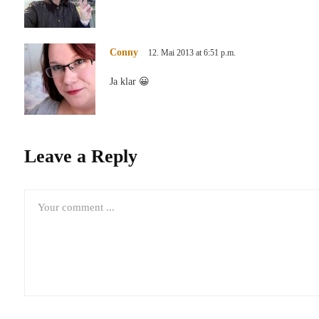
Conny
12. Mai 2013 at 6:51 p.m.
Ja klar 😀
Leave a Reply