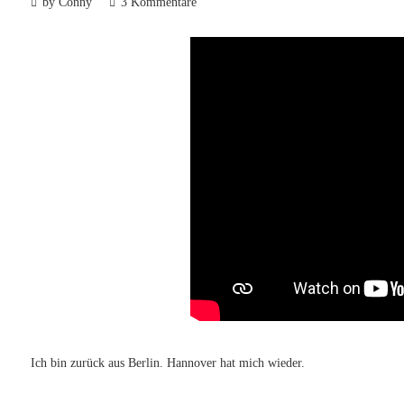
by Conny
3 Kommentare
Ich bin zurück aus Berlin. Hannover hat mich wieder.