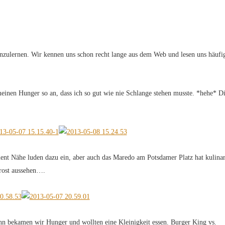
zulernen. Wir kennen uns schon recht lange aus dem Web und lesen uns häufi
einen Hunger so an, dass ich so gut wie nie Schlange stehen musste. *hehe* D
ent Nähe luden dazu ein, aber auch das Maredo am Potsdamer Platz hat kulina
Frost aussehen….
 bekamen wir Hunger und wollten eine Kleinigkeit essen. Burger King vs.