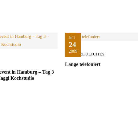
Juli
24
2009
ERFREULICHES
Lange telefoniert
event in Hamburg – Tag 3
aggi Kochstudio