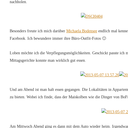
nachholen.
Besonders freute ich mich darüber
Michaela Bodensee
endlich mal kennen
Facebook. Ich bewundere immer ihre Büro-Outfit-Fotos 🙂
Loben möchte ich die Verpflegungsmöglichkeiten. Geschickt passte ich m
Mittagsgerichte konnte man wirklich gut essen.
Und am Abend ist man halt essen gegangen. Die Lokalitäten in Appartem
zu bieten. Wobei ich finde, dass der Maiskolben wie die Dinger von Bo
Am Mittwoch Abend ging es dann mit dem Auto wieder heim. Irgendwann